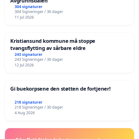
Avgrunnsdalen
304 signaturer
304 Signeringer / 30 dager
11 Jul 2026
Kristiansund kommune må stoppe
tvangsflytting av sårbare eldre
243 signaturer
243 Signeringer / 30 dager
12 Jul 2026
Gi buekorpsene den støtten de fortjener!
218 signaturer
218 Signeringer / 30 dager
4 Aug 2026