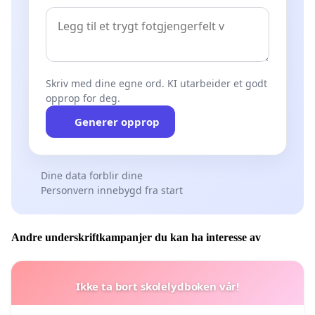
Skriv med dine egne ord. KI utarbeider et godt
opprop for deg.
Generer opprop
Dine data forblir dine
Personvern innebygd fra start
Andre underskriftkampanjer du kan ha interesse av
Ikke ta bort skolelydboken vår!