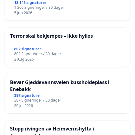
13 145 signaturer
1 366 Signeringer / 30 dager
5 Jun 2026
Terror skal bekjempes – ikke hylles
802 signaturer
802 Signeringer / 30 dager
2 Aug 2026
Bevar Gjeddevannsveien bussholdeplass i
Enebakk
387 signaturer
387 Signeringer / 30 dager
20 Jul 2026
Stopp rivingen av Heimvernshytta i