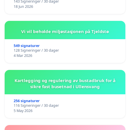
143 Signeringer / 30 dager
18 Jun 2026
Vi vil beholde miljøstasjonen på Tjeldstø
549 signaturer
128 Signeringer / 30 dager
4 Mar 2026
Kartlegging og regulering av bustadbruk for å
sikre fast busetnad i Ullensvang
256 signaturer
116 Signeringer / 30 dager
5 May 2026