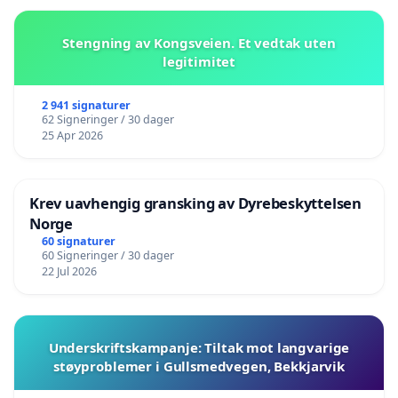
Stengning av Kongsveien. Et vedtak uten
legitimitet
2 941 signaturer
62 Signeringer / 30 dager
25 Apr 2026
Krev uavhengig gransking av Dyrebeskyttelsen
Norge
60 signaturer
60 Signeringer / 30 dager
22 Jul 2026
Underskriftskampanje: Tiltak mot langvarige
støyproblemer i Gullsmedvegen, Bekkjarvik