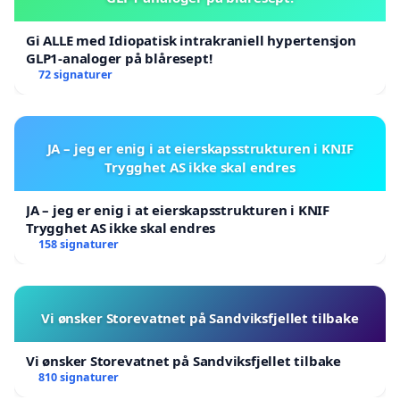
Gi ALLE med Idiopatisk intrakraniell hypertensjon
GLP1-analoger på blåresept!
72 signaturer
JA – jeg er enig i at eierskapsstrukturen i KNIF
Trygghet AS ikke skal endres
JA – jeg er enig i at eierskapsstrukturen i KNIF
Trygghet AS ikke skal endres
158 signaturer
Vi ønsker Storevatnet på Sandviksfjellet tilbake
Vi ønsker Storevatnet på Sandviksfjellet tilbake
810 signaturer