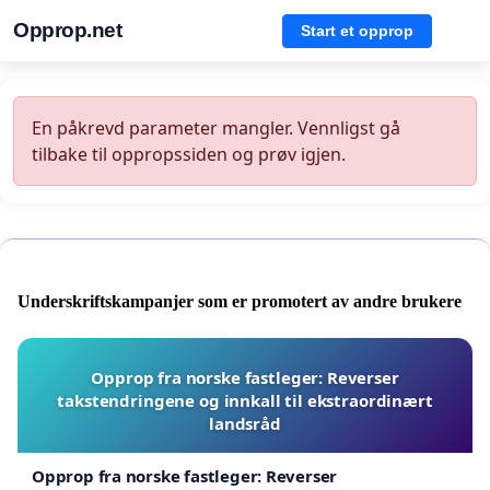
Opprop.net
Start et opprop
En påkrevd parameter mangler. Vennligst gå
tilbake til oppropssiden og prøv igjen.
Underskriftskampanjer som er promotert av andre brukere
Opprop fra norske fastleger: Reverser
takstendringene og innkall til ekstraordinært
landsråd
Opprop fra norske fastleger: Reverser