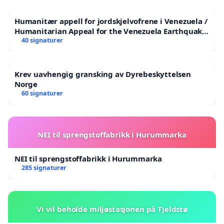
Humanitær appell for jordskjelvofrene i Venezuela /
Humanitarian Appeal for the Venezuela Earthquake
Victims
40 signaturer
Krev uavhengig gransking av Dyrebeskyttelsen
Norge
60 signaturer
NEI til sprengstoffabrikk i Hurummarka
NEI til sprengstoffabrikk i Hurummarka
285 signaturer
Vi vil beholde miljøstasjonen på Tjeldstø