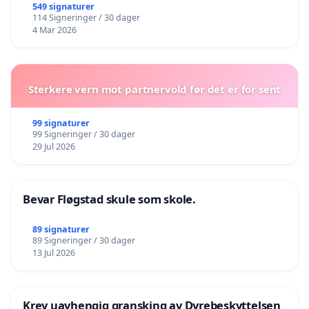
549 signaturer
114 Signeringer / 30 dager
4 Mar 2026
Sterkere vern mot partnervold før det er for sent
99 signaturer
99 Signeringer / 30 dager
29 Jul 2026
Bevar Fløgstad skule som skole.
89 signaturer
89 Signeringer / 30 dager
13 Jul 2026
Krev uavhengig gransking av Dyrebeskyttelsen