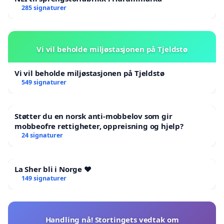
285 signaturer
Vi vil beholde miljøstasjonen på Tjeldstø
Vi vil beholde miljøstasjonen på Tjeldstø
549 signaturer
Støtter du en norsk anti-mobbelov som gir
mobbeofre rettigheter, oppreisning og hjelp?
24 signaturer
La Sher bli i Norge ❤️
149 signaturer
Handling nå! Stortingets vedtak om