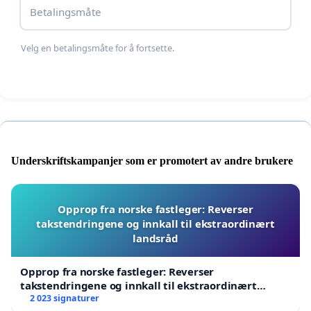
Betalingsmåte
Velg en betalingsmåte for å fortsette.
Underskriftskampanjer som er promotert av andre brukere
Opprop fra norske fastleger: Reverser
takstendringene og innkall til ekstraordinært
landsråd
Opprop fra norske fastleger: Reverser
takstendringene og innkall til ekstraordinært
landsråd
2 023 signaturer