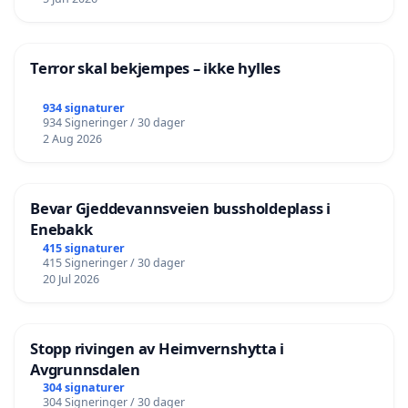
Terror skal bekjempes – ikke hylles
934 signaturer
934 Signeringer / 30 dager
2 Aug 2026
Bevar Gjeddevannsveien bussholdeplass i
Enebakk
415 signaturer
415 Signeringer / 30 dager
20 Jul 2026
Stopp rivingen av Heimvernshytta i
Avgrunnsdalen
304 signaturer
304 Signeringer / 30 dager