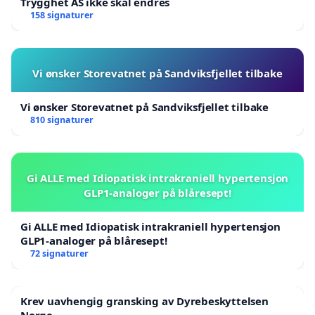
Trygghet AS ikke skal endres
158 signaturer
Vi ønsker Storevatnet på Sandviksfjellet tilbake
Vi ønsker Storevatnet på Sandviksfjellet tilbake
810 signaturer
Gi ALLE med Idiopatisk intrakraniell hypertensjon
GLP1-analoger på blåresept!
Gi ALLE med Idiopatisk intrakraniell hypertensjon
GLP1-analoger på blåresept!
72 signaturer
Krev uavhengig gransking av Dyrebeskyttelsen