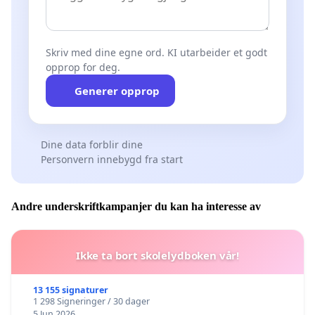
Skriv med dine egne ord. KI utarbeider et godt
opprop for deg.
Generer opprop
Dine data forblir dine
Personvern innebygd fra start
Andre underskriftkampanjer du kan ha interesse av
Ikke ta bort skolelydboken vår!
13 155 signaturer
1 298 Signeringer / 30 dager
5 Jun 2026