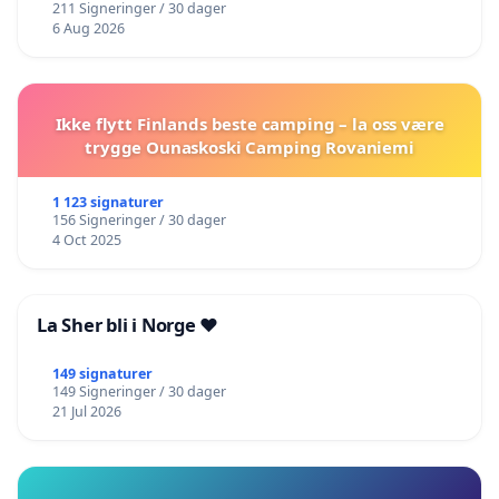
211 Signeringer / 30 dager
6 Aug 2026
Ikke flytt Finlands beste camping – la oss være
trygge Ounaskoski Camping Rovaniemi
1 123 signaturer
156 Signeringer / 30 dager
4 Oct 2025
La Sher bli i Norge ❤️
149 signaturer
149 Signeringer / 30 dager
21 Jul 2026