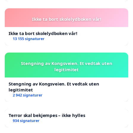
Ikke ta bort skolelydboken vår!
Ikke ta bort skolelydboken vår!
13 155 signaturer
Stengning av Kongsveien. Et vedtak uten
legitimitet
Stengning av Kongsveien. Et vedtak uten
legitimitet
2 942 signaturer
Terror skal bekjempes – ikke hylles
934 signaturer