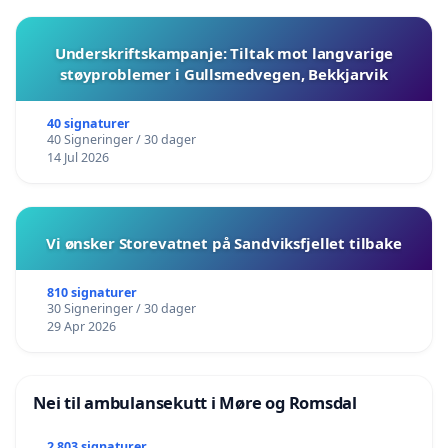
Underskriftskampanje: Tiltak mot langvarige
støyproblemer i Gullsmedvegen, Bekkjarvik
40 signaturer
40 Signeringer / 30 dager
14 Jul 2026
Vi ønsker Storevatnet på Sandviksfjellet tilbake
810 signaturer
30 Signeringer / 30 dager
29 Apr 2026
Nei til ambulansekutt i Møre og Romsdal
2 803 signaturer