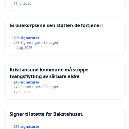
11 Jul 2026
Gi buekorpsene den støtten de fortjener!
293 signaturer
293 Signeringer / 30 dager
4 Aug 2026
Kristiansund kommune må stoppe
tvangsflytting av sårbare eldre
243 signaturer
243 Signeringer / 30 dager
12 Jul 2026
Signer til støtte for Bakstehuset.
211 signaturer