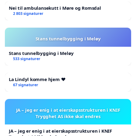
Nei til ambulansekutt i Møre og Romsdal
2 803 signaturer
Stans tunnelbygging i Meløy
Stans tunnelbygging i Meløy
533 signaturer
La Lindyl komme hjem ❤️
67 signaturer
JA – jeg er enig i at eierskapsstrukturen i KNIF
Trygghet AS ikke skal endres
JA – jeg er enig i at eierskapsstrukturen i KNIF