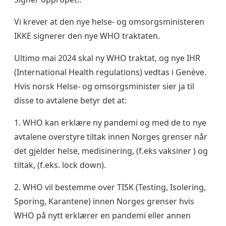
Vi krever at den nye helse- og omsorgsministeren
IKKE signerer den nye WHO traktaten.
Ultimo mai 2024 skal ny WHO traktat, og nye IHR
(International Health regulations) vedtas i Genève.
Hvis norsk Helse- og omsorgsminister sier ja til
disse to avtalene betyr det at:
1. WHO kan erklære ny pandemi og med de to nye
avtalene overstyre tiltak innen Norges grenser når
det gjelder helse, medisinering, (f.eks vaksiner ) og
tiltak, (f.eks. lock down).
2. WHO vil bestemme over TISK (Testing, Isolering,
Sporing, Karantene) innen Norges grenser hvis
WHO på nytt erklærer en pandemi eller annen