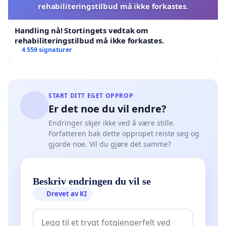
rehabiliteringstilbud må ikke forkastes.
Handling nå! Stortingets vedtak om
rehabiliteringstilbud må ikke forkastes.
4 559 signaturer
START DITT EGET OPPROP
Er det noe du vil endre?
Endringer skjer ikke ved å være stille.
Forfatteren bak dette oppropet reiste seg og
gjorde noe. Vil du gjøre det samme?
Beskriv endringen du vil se
Drevet av KI