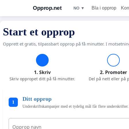
Opprop.net
Bla i opprop
Kon
NO ▼
Start et opprop
Opprett et gratis, tilpassbart opprop på få minutter. I motsetnin
1. Skriv
2. Promoter
Skriv oppropet ditt på få minutter.
Del på nett eller på p
Ditt opprop
1
Underskriftskampanjer med et tydelig mål får flere underskrifter.
Opprop navn