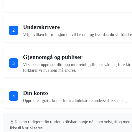
Underskrivere
2
Velg hvilken informasjon du vil be om, og hvordan du vil håndte
Gjennomgå og publiser
3
Vi sjekker oppropet ditt opp mot retningslinjene våre og foreslår 
forklarer vi hva som må endres.
Din konto
4
Opprett en gratis konto for å administrere underskriftskampanjen 
Du kan redigere din underskriftskampanje når som helst, til og med 
ikke til å publiseres.