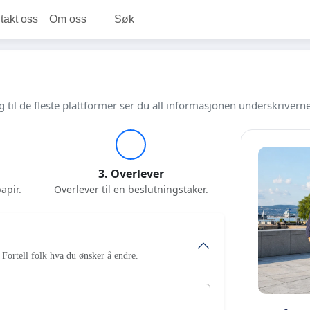
takt oss
Om oss
Søk
g til de fleste plattformer ser du all informasjonen underskriverne
3. Overlever
apir.
Overlever til en beslutningstaker.
 Fortell folk hva du ønsker å endre.