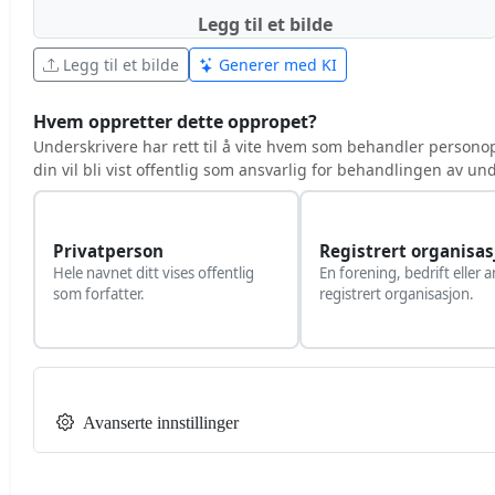
Legg til et bilde
Legg til et bilde
Generer med KI
Hvem oppretter dette oppropet?
Underskrivere har rett til å vite hvem som behandler persono
din vil bli vist offentlig som ansvarlig for behandlingen av u
Privatperson
Registrert organisas
Hele navnet ditt vises offentlig
En forening, bedrift eller 
som forfatter.
registrert organisasjon.
Avanserte innstillinger