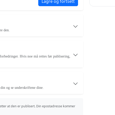
Lagre og fortsett
re den.
forbedringer. Hvis noe må rettes før publisering,
din og se underskriftene dine.
etter at den er publisert. Din epostadresse kommer