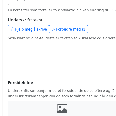
En kort tittel som forteller folk nøyaktig hvilken endring du vil 
Underskriftstekst
Hjelp meg å skrive
Forbedre med KI
Skriv klart og direkte: dette er teksten folk skal lese og signere
Forsidebilde
Underskriftskampanjer med et forsidebilde deles oftere og får f
underskriftskampanjen din og som forhåndsvisning når den de