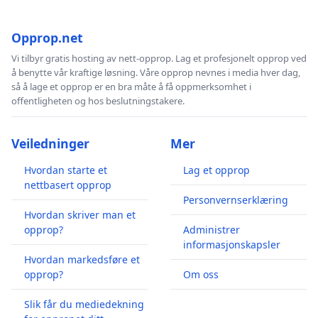
Opprop.net
Vi tilbyr gratis hosting av nett-opprop. Lag et profesjonelt opprop ved
å benytte vår kraftige løsning. Våre opprop nevnes i media hver dag,
så å lage et opprop er en bra måte å få oppmerksomhet i
offentligheten og hos beslutningstakere.
Veiledninger
Mer
Hvordan starte et
Lag et opprop
nettbasert opprop
Personvernserklæring
Hvordan skriver man et
opprop?
Administrer
informasjonskapsler
Hvordan markedsføre et
opprop?
Om oss
Slik får du mediedekning