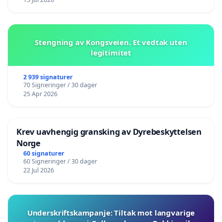
Stengning av Kongsveien. Et vedtak uten
legitimitet
2 939 signaturer
70 Signeringer / 30 dager
25 Apr 2026
Krev uavhengig gransking av Dyrebeskyttelsen
Norge
60 signaturer
60 Signeringer / 30 dager
22 Jul 2026
Underskriftskampanje: Tiltak mot langvarige