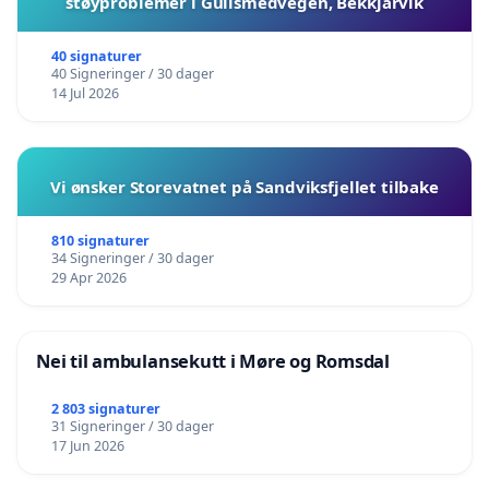
støyproblemer i Gullsmedvegen, Bekkjarvik
40 signaturer
40 Signeringer / 30 dager
14 Jul 2026
Vi ønsker Storevatnet på Sandviksfjellet tilbake
810 signaturer
34 Signeringer / 30 dager
29 Apr 2026
Nei til ambulansekutt i Møre og Romsdal
2 803 signaturer
31 Signeringer / 30 dager
17 Jun 2026