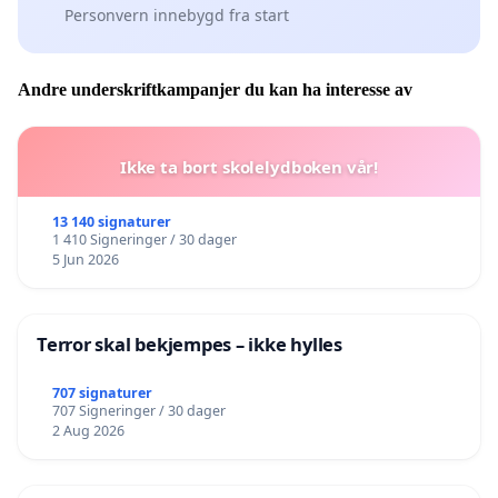
Personvern innebygd fra start
Andre underskriftkampanjer du kan ha interesse av
Ikke ta bort skolelydboken vår!
13 140 signaturer
1 410 Signeringer / 30 dager
5 Jun 2026
Terror skal bekjempes – ikke hylles
707 signaturer
707 Signeringer / 30 dager
2 Aug 2026