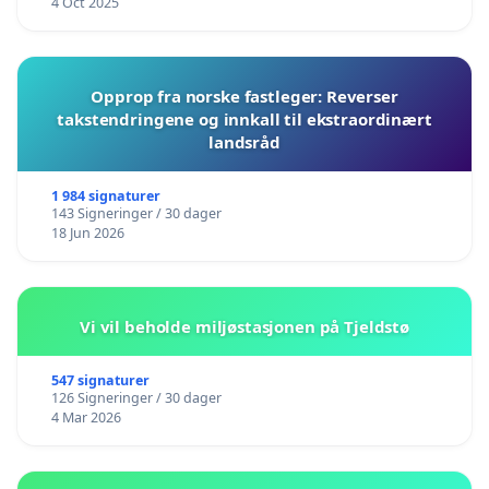
4 Oct 2025
Opprop fra norske fastleger: Reverser
takstendringene og innkall til ekstraordinært
landsråd
1 984 signaturer
143 Signeringer / 30 dager
18 Jun 2026
Vi vil beholde miljøstasjonen på Tjeldstø
547 signaturer
126 Signeringer / 30 dager
4 Mar 2026