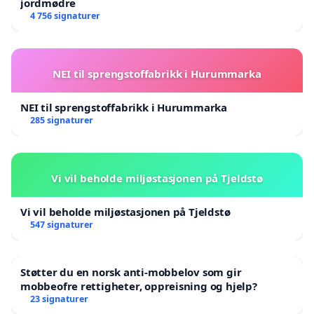
jordmødre
4 756 signaturer
NEI til sprengstoffabrikk i Hurummarka
NEI til sprengstoffabrikk i Hurummarka
285 signaturer
Vi vil beholde miljøstasjonen på Tjeldstø
Vi vil beholde miljøstasjonen på Tjeldstø
547 signaturer
Støtter du en norsk anti-mobbelov som gir
mobbeofre rettigheter, oppreisning og hjelp?
23 signaturer