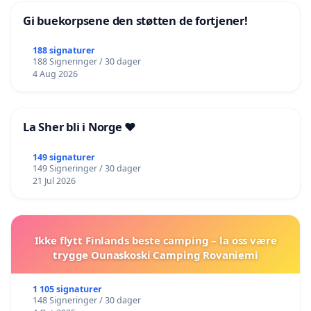
Gi buekorpsene den støtten de fortjener!
188 signaturer
188 Signeringer / 30 dager
4 Aug 2026
La Sher bli i Norge ❤️
149 signaturer
149 Signeringer / 30 dager
21 Jul 2026
Ikke flytt Finlands beste camping – la oss være
trygge Ounaskoski Camping Rovaniemi
1 105 signaturer
148 Signeringer / 30 dager