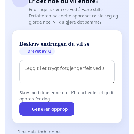
Er det noe du vil endre?
Endringer skjer ikke ved å være stille.
Forfatteren bak dette oppropet reiste seg og
gjorde noe. Vil du gjøre det samme?
Beskriv endringen du vil se
Drevet av KI
Skriv med dine egne ord. KI utarbeider et godt
opprop for deg.
Generer opprop
Dine data forblir dine