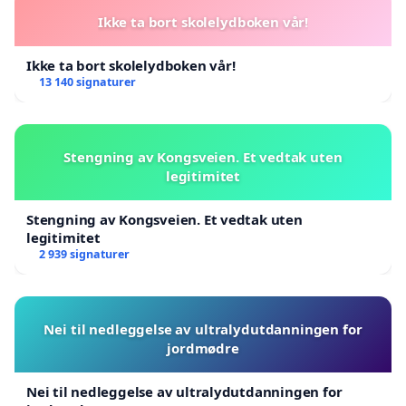
Ikke ta bort skolelydboken vår!
Ikke ta bort skolelydboken vår!
13 140 signaturer
Stengning av Kongsveien. Et vedtak uten
legitimitet
Stengning av Kongsveien. Et vedtak uten
legitimitet
2 939 signaturer
Nei til nedleggelse av ultralydutdanningen for
jordmødre
Nei til nedleggelse av ultralydutdanningen for