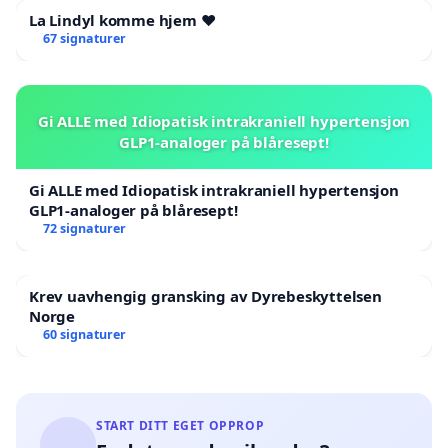
La Lindyl komme hjem ❤️
67 signaturer
Gi ALLE med Idiopatisk intrakraniell hypertensjon
GLP1-analoger på blåresept!
Gi ALLE med Idiopatisk intrakraniell hypertensjon
GLP1-analoger på blåresept!
72 signaturer
Krev uavhengig gransking av Dyrebeskyttelsen
Norge
60 signaturer
START DITT EGET OPPROP