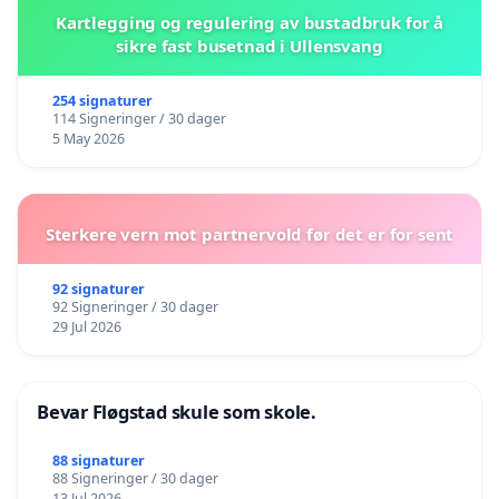
Kartlegging og regulering av bustadbruk for å
sikre fast busetnad i Ullensvang
254 signaturer
114 Signeringer / 30 dager
5 May 2026
Sterkere vern mot partnervold før det er for sent
92 signaturer
92 Signeringer / 30 dager
29 Jul 2026
Bevar Fløgstad skule som skole.
88 signaturer
88 Signeringer / 30 dager
13 Jul 2026