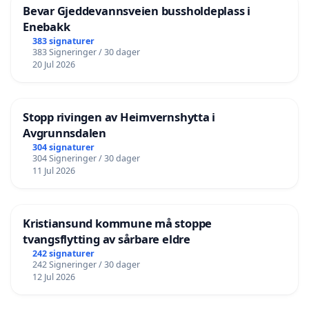
Bevar Gjeddevannsveien bussholdeplass i
Enebakk
383 signaturer
383 Signeringer / 30 dager
20 Jul 2026
Stopp rivingen av Heimvernshytta i
Avgrunnsdalen
304 signaturer
304 Signeringer / 30 dager
11 Jul 2026
Kristiansund kommune må stoppe
tvangsflytting av sårbare eldre
242 signaturer
242 Signeringer / 30 dager
12 Jul 2026