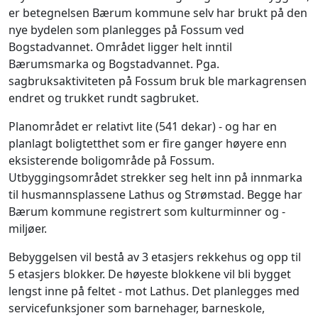
er betegnelsen Bærum kommune selv har brukt på den
nye bydelen som planlegges på Fossum ved
Bogstadvannet. Området ligger helt inntil
Bærumsmarka og Bogstadvannet. Pga.
sagbruksaktiviteten på Fossum bruk ble markagrensen
endret og trukket rundt sagbruket.
Planområdet er relativt lite (541 dekar) - og har en
planlagt boligtetthet som er fire ganger høyere enn
eksisterende boligområde på Fossum.
Utbyggingsområdet strekker seg helt inn på innmarka
til husmannsplassene Lathus og Strømstad. Begge har
Bærum kommune registrert som kulturminner og -
miljøer.
Bebyggelsen vil bestå av 3 etasjers rekkehus og opp til
5 etasjers blokker. De høyeste blokkene vil bli bygget
lengst inne på feltet - mot Lathus. Det planlegges med
servicefunksjoner som barnehager, barneskole,