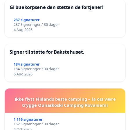
Gi buekorpsene den støtten de fortjener!
237 signaturer
237 Signeringer / 30 dager
4 Aug 2026
Signer til støtte for Bakstehuset.
184 signaturer
184 Signeringer / 30 dager
6 Aug 2026
Ikke flytt Finlands beste camping – la oss være
trygge Ounaskoski Camping Rovaniemi
1 116 signaturer
152 Signeringer / 30 dager
4 Oct 2025