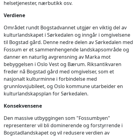
helsetjenester, nærbutikk osv.
Verdiene
Området rundt Bogstadvannet utgjør en viktig del av
kulturlandskapet i Sørkedalen og inngår i omgivelsene
til Bogstad gård. Denne nedre delen av Sørkedalen med
Fossum er et sammenhengende landskapsområde og
danner en naturlig avgrensning av Marka mot
bebyggelsen i Oslo Vest og Bærum. Riksantikvaren
freder nå Bogstad gård med omgivelser, som et
nasjonalt kulturminne i forbindelse med
grunnlovsjubileet, og Oslo kommune utarbeider en
kulturlandskapsplan for Sørkedalen.
Konsekvensene
Den massive utbyggingen som "Fossumbyen"
representerer vil bli dominerende og forstyrrende i
Bogstadlandskapet og vil redusere verdien av