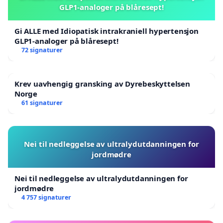
GLP1-analoger på blåresept!
Gi ALLE med Idiopatisk intrakraniell hypertensjon
GLP1-analoger på blåresept!
72 signaturer
Krev uavhengig gransking av Dyrebeskyttelsen
Norge
61 signaturer
Nei til nedleggelse av ultralydutdanningen for
jordmødre
Nei til nedleggelse av ultralydutdanningen for
jordmødre
4 757 signaturer