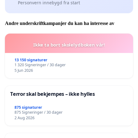
Personvern innebygd fra start
Andre underskriftkampanjer du kan ha interesse av
Ikke ta bort skolelydboken vår!
13 150 signaturer
1 320 Signeringer / 30 dager
5 Jun 2026
Terror skal bekjempes – ikke hylles
875 signaturer
875 Signeringer / 30 dager
2 Aug 2026