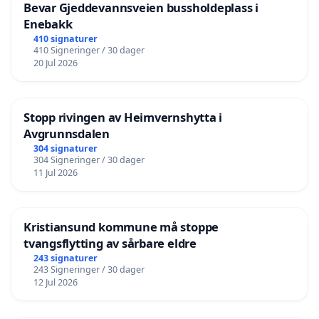
Bevar Gjeddevannsveien bussholdeplass i
Enebakk
410 signaturer
410 Signeringer / 30 dager
20 Jul 2026
Stopp rivingen av Heimvernshytta i
Avgrunnsdalen
304 signaturer
304 Signeringer / 30 dager
11 Jul 2026
Kristiansund kommune må stoppe
tvangsflytting av sårbare eldre
243 signaturer
243 Signeringer / 30 dager
12 Jul 2026