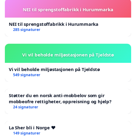
NEI til sprengstoffabrikk i Hurummarka
NEI til sprengstoffabrikk i Hurummarka
285 signaturer
Vi vil beholde miljøstasjonen på Tjeldstø
Vi vil beholde miljøstasjonen på Tjeldstø
549 signaturer
Støtter du en norsk anti-mobbelov som gir
mobbeofre rettigheter, oppreisning og hjelp?
24 signaturer
La Sher bli i Norge ❤️
149 signaturer