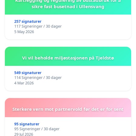
Kartlegging og regulering av bustadbruk for å
sikre fast busetnad i Ullensvang
257 signaturer
117 Signeringer / 30 dager
5 May 2026
Vi vil beholde miljøstasjonen på Tjeldstø
549 signaturer
114 Signeringer / 30 dager
4 Mar 2026
Sterkere vern mot partnervold før det er for sent
95 signaturer
95 Signeringer / 30 dager
29 Jul 2026