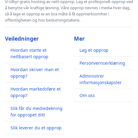
Vi tilbyr gratis hosting av nett-opprop. Lag et profesjonelt opprop ved
å benytte vår kraftige løsning. Våre opprop nevnes i media hver dag,
så å lage et opprop er en bra måte å få oppmerksomhet i
offentligheten og hos beslutningstakere.
Veiledninger
Mer
Hvordan starte et
Lag et opprop
nettbasert opprop
Personvernserklæring
Hvordan skriver man et
opprop?
Administrer
informasjonskapsler
Hvordan markedsføre et
opprop?
Om oss
Slik får du mediedekning
for oppropet ditt
Slik leverer du et opprop