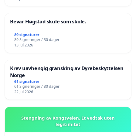
Bevar Fløgstad skule som skole.
89 signaturer
89 Signeringer / 30 dager
13 Jul 2026
Krev uavhengig gransking av Dyrebeskyttelsen
Norge
61 signaturer
61 Signeringer / 30 dager
22 Jul 2026
Stengning av Kongsveien. Et vedtak uten
legitimitet