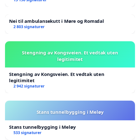
Nei til ambulansekutt i Møre og Romsdal
2 803 signaturer
Stengning av Kongsveien. Et vedtak uten
legitimitet
Stengning av Kongsveien. Et vedtak uten
legitimitet
2 942 signaturer
Stans tunnelbygging i Meløy
Stans tunnelbygging i Meløy
533 signaturer