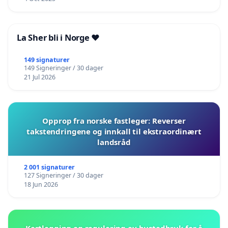
La Sher bli i Norge ❤️
149 signaturer
149 Signeringer / 30 dager
21 Jul 2026
Opprop fra norske fastleger: Reverser
takstendringene og innkall til ekstraordinært
landsråd
2 001 signaturer
127 Signeringer / 30 dager
18 Jun 2026