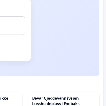
 ikke
Bevar Gjeddevannsveien
bussholdeplass i Enebakk