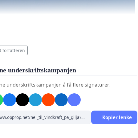
t forfatteren
ne underskriftskampanjen
ne underskriftskampanjen å få flere signaturer.
Kopier lenke