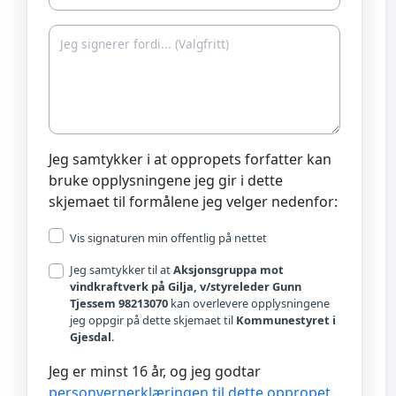
Jeg samtykker i at oppropets forfatter kan
bruke opplysningene jeg gir i dette
skjemaet til formålene jeg velger nedenfor:
Vis signaturen min offentlig på nettet
Jeg samtykker til at
Aksjonsgruppa mot
vindkraftverk på Gilja, v/styreleder Gunn
Tjessem 98213070
kan overlevere opplysningene
jeg oppgir på dette skjemaet til
Kommunestyret i
Gjesdal
.
Jeg er minst 16 år, og jeg godtar
personvernerklæringen til dette oppropet
.