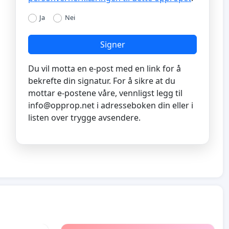
Ja
Nei
Signer
Du vil motta en e-post med en link for å
bekrefte din signatur. For å sikre at du
mottar e-postene våre, vennligst legg til
info@opprop.net
i adresseboken din eller i
listen over trygge avsendere.