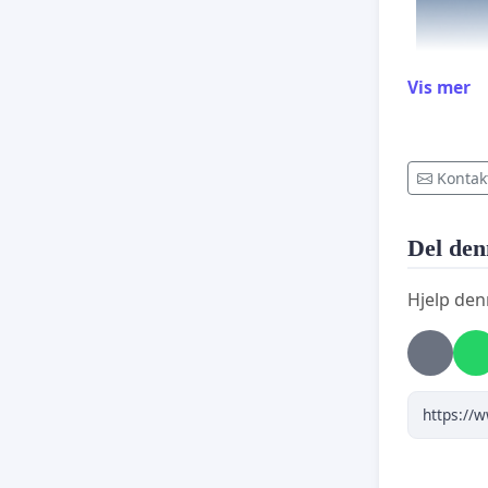
Vis mer
Kontak
Del den
Hjelp den