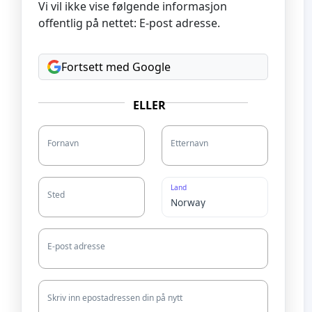
Vi vil ikke vise følgende informasjon
offentlig på nettet: E-post adresse.
Fortsett med Google
ELLER
Fornavn
Etternavn
Land
Sted
E-post adresse
Skriv inn epostadressen din på nytt