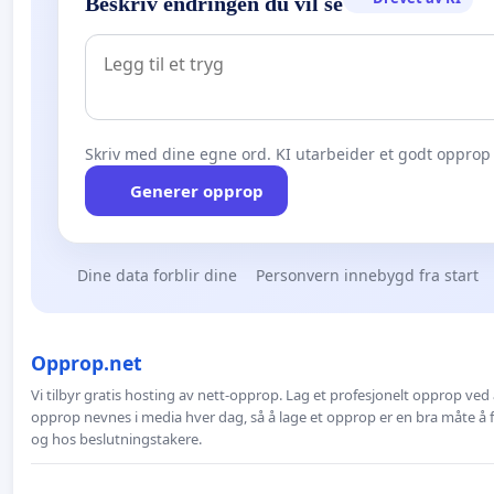
Beskriv endringen du vil se
Skriv med dine egne ord. KI utarbeider et godt opprop 
Generer opprop
Dine data forblir dine
Personvern innebygd fra start
Opprop.net
Vi tilbyr gratis hosting av nett-opprop. Lag et profesjonelt opprop ved 
opprop nevnes i media hver dag, så å lage et opprop er en bra måte å
og hos beslutningstakere.