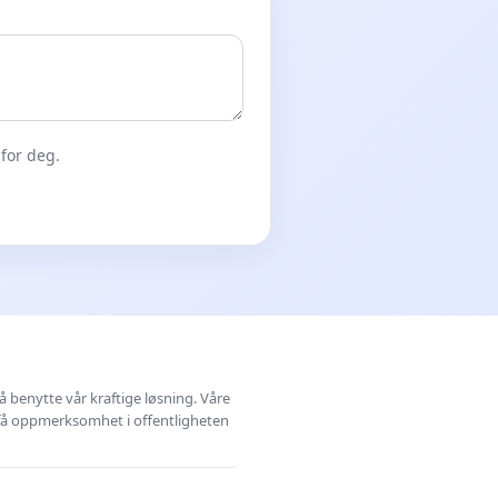
for deg.
å benytte vår kraftige løsning. Våre
 få oppmerksomhet i offentligheten