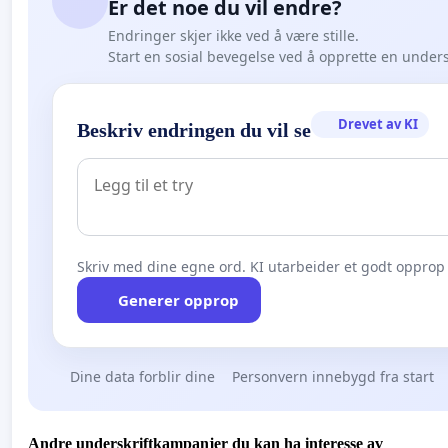
Er det noe du vil endre?
Endringer skjer ikke ved å være stille.
Start en sosial bevegelse ved å opprette en under
Drevet av KI
Beskriv endringen du vil se
Skriv med dine egne ord. KI utarbeider et godt opprop 
Generer opprop
Dine data forblir dine
Personvern innebygd fra start
Andre underskriftkampanjer du kan ha interesse av