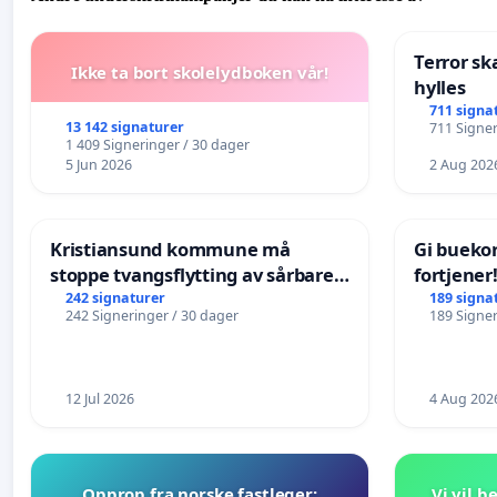
Terror sk
Ikke ta bort skolelydboken vår!
hylles
711 signa
13 142 signaturer
711 Signer
1 409 Signeringer / 30 dager
5 Jun 2026
2 Aug 202
Kristiansund kommune må
Gi bueko
stoppe tvangsflytting av sårbare
fortjener
eldre
242 signaturer
189 signa
242 Signeringer / 30 dager
189 Signer
12 Jul 2026
4 Aug 202
Opprop fra norske fastleger:
Vi vil 