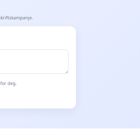
skriftskampanje.
for deg.