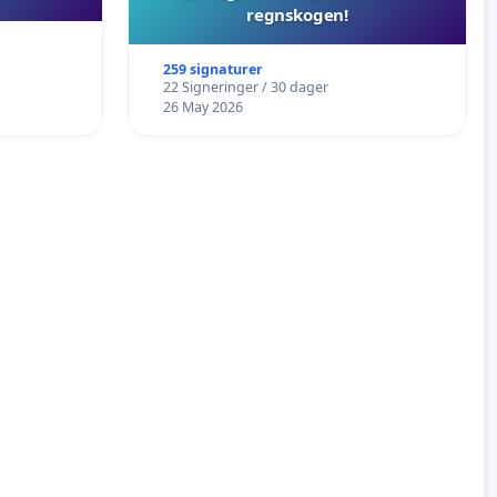
regnskogen!
259 signaturer
22 Signeringer / 30 dager
26 May 2026