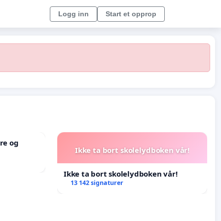
Logg inn
Start et opprop
re og
Ikke ta bort skolelydboken vår!
Ikke ta bort skolelydboken vår!
13 142 signaturer