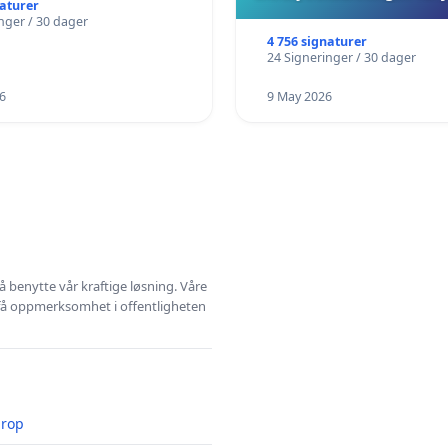
naturer
nger / 30 dager
4 756 signaturer
24 Signeringer / 30 dager
6
9 May 2026
å benytte vår kraftige løsning. Våre
 få oppmerksomhet i offentligheten
prop