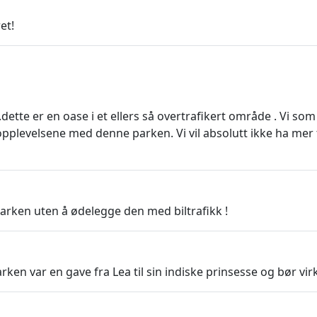
et!
dette er en oase i et ellers så overtrafikert område . Vi s
pplevelsene med denne parken. Vi vil absolutt ikke ha mer
rken uten å ødelegge den med biltrafikk !
n var en gave fra Lea til sin indiske prinsesse og bør virkel