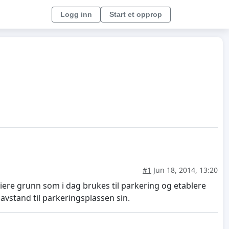
Logg inn
Start et opprop
#1
Jun 18, 2014, 13:20
iere grunn som i dag brukes til parkering og etablere
vstand til parkeringsplassen sin.