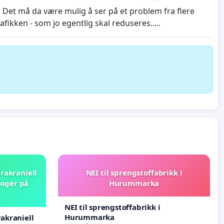
 Det må da være mulig å ser på et problem fra flere
ikken - som jo egentlig skal reduseres.....
rakraniell
NEI til sprengstoffabrikk i
loger på
Hurummarka
NEI til sprengstoffabrikk i
Hurummarka
rakraniell