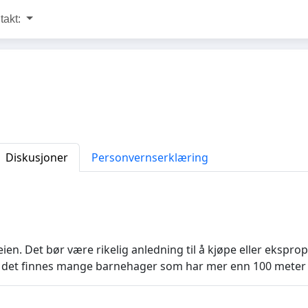
takt:
Diskusjoner
Personvernserklæring
n. Det bør være rikelig anledning til å kjøpe eller eksprop
ro det finnes mange barnehager som har mer enn 100 meter a