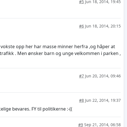
#5
Jun 18, 2014, 19:45
#6
Jun 18, 2014, 20:15
om vokste opp her har masse minner herfra ,og håper at
 trafikk . Men ønsker barn og unge velkommen i parken ,
#7
Jun 20, 2014, 09:46
#8
Jun 22, 2014, 19:37
ige bevares. FY til politikerne :-((
#9
Sep 21, 2014, 06:58