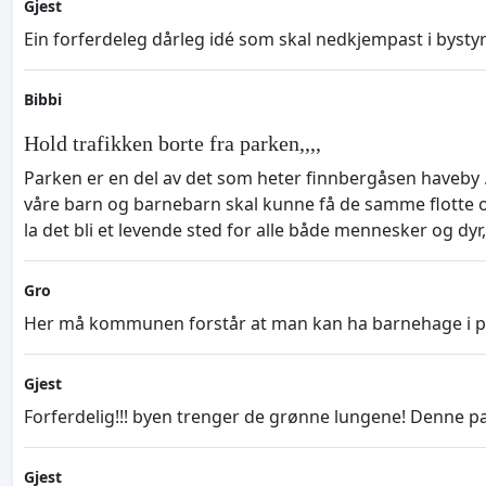
Gjest
Ein forferdeleg dårleg idé som skal nedkjempast i bystyr
Bibbi
Hold trafikken borte fra parken,,,,
Parken er en del av det som heter finnbergåsen haveby .
våre barn og barnebarn skal kunne få de samme flotte o
la det bli et levende sted for alle både mennesker og dyr,
Gro
Her må kommunen forstår at man kan ha barnehage i pa
Gjest
Forferdelig!!! byen trenger de grønne lungene! Denne parke
Gjest