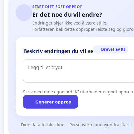
START DITT EGET OPPROP
Er det noe du vil endre?
Endringer skjer ikke ved å være stille.
Forfatteren bak dette oppropet reiste seg og gjor
Drevet av KI
Beskriv endringen du vil se
Skriv med dine egne ord. KI utarbeider et godt opprop 
Generer opprop
Dine data forblir dine
Personvern innebygd fra start