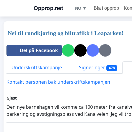
Opprop.net
Bla i opprop
Kon
NO ▼
Nei til rundkjøring og biltrafikk i Leaparken!
Del på Facebook
Underskriftskampanje
Signeringer
478
Kontakt personen bak underskriftskampanjen
Gjest
Den nye barnehagen vil komme ca 100 meter fra kanalveie
parkering og avstigningsplass ved Kanalveien. Jeg vil t