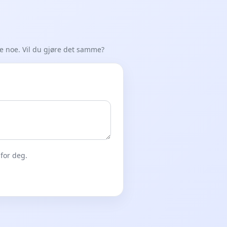
de noe. Vil du gjøre det samme?
for deg.