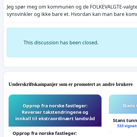
Jeg spør meg om kommunen og de FOLKEVALGTE-valgte polit
synsvinkler og ikke bare et. Hvordan kan man bare komme 
This discussion has been closed.
Underskriftskampanjer som er promotert av andre brukere
Opprop fra norske fastleger:
Stans
Reverser takstendringene og
innkall til ekstraordinært landsråd
Stans tun
533 signat
Opprop fra norske fastleger: