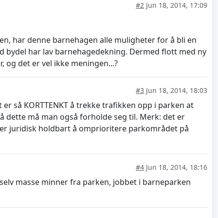
#2
Jun 18, 2014, 17:09
en, har denne barnehagen alle muligheter for å bli en
tad bydel har lav barnehagedekning. Dermed flott med ny
, og det er vel ikke meningen...?
#3
Jun 18, 2014, 18:03
et er så KORTTENKT å trekke trafikken opp i parken at
så dette må man også forholde seg til. Merk: det er
t er juridisk holdbart å omprioritere parkområdet på
#4
Jun 18, 2014, 18:16
 selv masse minner fra parken, jobbet i barneparken