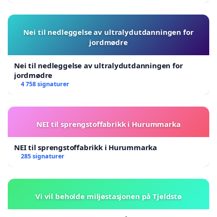
Nei til nedleggelse av ultralydutdanningen for
jordmødre
Nei til nedleggelse av ultralydutdanningen for
jordmødre
4 758 signaturer
NEI til sprengstoffabrikk i Hurummarka
NEI til sprengstoffabrikk i Hurummarka
285 signaturer
Vi vil beholde miljøstasjonen på Tjeldstø