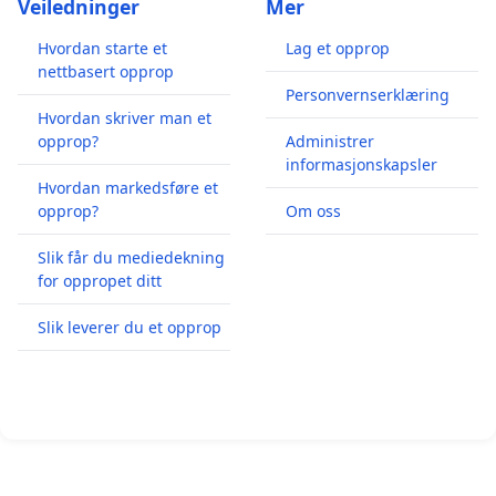
Veiledninger
Mer
Hvordan starte et
Lag et opprop
nettbasert opprop
Personvernserklæring
Hvordan skriver man et
opprop?
Administrer
informasjonskapsler
Hvordan markedsføre et
opprop?
Om oss
Slik får du mediedekning
for oppropet ditt
Slik leverer du et opprop