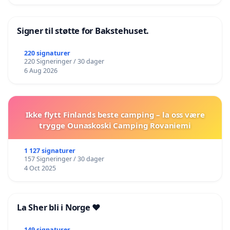
Signer til støtte for Bakstehuset.
220 signaturer
220 Signeringer / 30 dager
6 Aug 2026
Ikke flytt Finlands beste camping – la oss være
trygge Ounaskoski Camping Rovaniemi
1 127 signaturer
157 Signeringer / 30 dager
4 Oct 2025
La Sher bli i Norge ❤️
149 signaturer