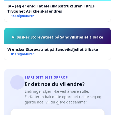
JA – jeg er enig i at eierskapsstrukturen i KNIF
Trygghet AS ikke skal endres
158 signaturer
Vi ønsker Storevatnet på Sandviksfjellet tilbake
Vi ønsker Storevatnet på Sandviksfjellet tilbake
811 signaturer
START DITT EGET OPPROP
Er det noe du vil endre?
Endringer skjer ikke ved å være stille.
Forfatteren bak dette oppropet reiste seg og
gjorde noe. Vil du gjøre det samme?