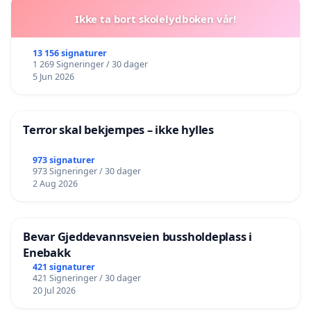
Ikke ta bort skolelydboken vår!
13 156 signaturer
1 269 Signeringer / 30 dager
5 Jun 2026
Terror skal bekjempes – ikke hylles
973 signaturer
973 Signeringer / 30 dager
2 Aug 2026
Bevar Gjeddevannsveien bussholdeplass i
Enebakk
421 signaturer
421 Signeringer / 30 dager
20 Jul 2026