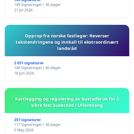
149 Signeringer / 30 dager
21 Jul 2026
Opprop fra norske fastleger: Reverser
takstendringene og innkall til ekstraordinært
landsråd
2 031 signaturer
140 Signeringer / 30 dager
18 Jun 2026
Kartlegging og regulering av bustadbruk for å
sikre fast busetnad i Ullensvang
257 signaturer
117 Signeringer / 30 dager
5 May 2026