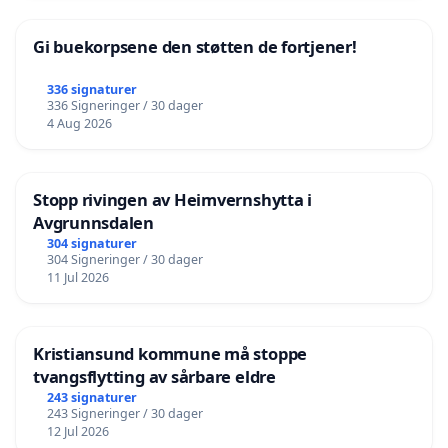
Gi buekorpsene den støtten de fortjener!
336 signaturer
336 Signeringer / 30 dager
4 Aug 2026
Stopp rivingen av Heimvernshytta i
Avgrunnsdalen
304 signaturer
304 Signeringer / 30 dager
11 Jul 2026
Kristiansund kommune må stoppe
tvangsflytting av sårbare eldre
243 signaturer
243 Signeringer / 30 dager
12 Jul 2026