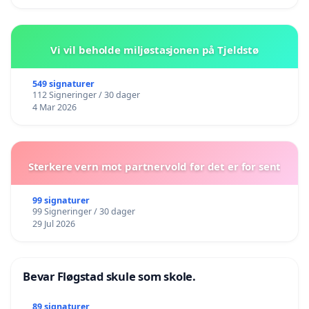
Vi vil beholde miljøstasjonen på Tjeldstø
549 signaturer
112 Signeringer / 30 dager
4 Mar 2026
Sterkere vern mot partnervold før det er for sent
99 signaturer
99 Signeringer / 30 dager
29 Jul 2026
Bevar Fløgstad skule som skole.
89 signaturer