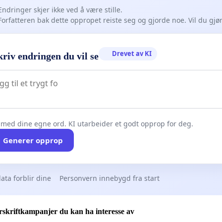
Endringer skjer ikke ved å være stille.
Forfatteren bak dette oppropet reiste seg og gjorde noe. Vil du gj
Drevet av KI
riv endringen du vil se
 med dine egne ord. KI utarbeider et godt opprop for deg.
Generer opprop
ata forblir dine
Personvern innebygd fra start
skriftkampanjer du kan ha interesse av