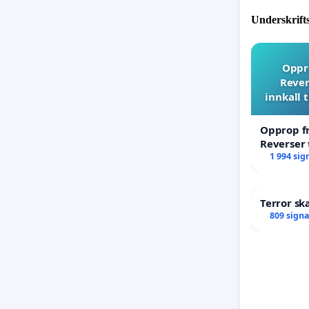
ALS-pasie
Underskrift
Dette ha
Det hand
Oppro
Rever
Vi kreve
innkall 
Opprop fr
Reverser 
til ekstr
1 994 sig
Terror sk
809 sign