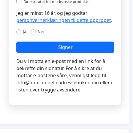
Direktoratet for medisinske produkter
Jeg er minst 16 år, og jeg godtar
personvernerklæringen til dette oppropet
.
Ja
Nei
Signer
Du vil motta en e-post med en link for å
bekrefte din signatur. For å sikre at du
mottar e-postene våre, vennligst legg til
info@opprop.net
i adresseboken din eller i
listen over trygge avsendere.