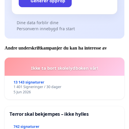
Generer opprop
Dine data forblir dine
Personvern innebygd fra start
Andre underskriftkampanjer du kan ha interesse av
Ikke ta bort skolelydboken vår!
13 143 signaturer
1 401 Signeringer / 30 dager
5 Jun 2026
Terror skal bekjempes – ikke hylles
742 signaturer