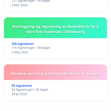
127 Signeringer / 30 dager
4 Mar 2026
Kartlegging og regulering av bustadbruk for å
sikre fast busetnad i Ullensvang
256 signaturer
116 Signeringer / 30 dager
5 May 2026
Sterkere vern mot partnervold før det er for sent
93 signaturer
93 Signeringer / 30 dager
29 Jul 2026