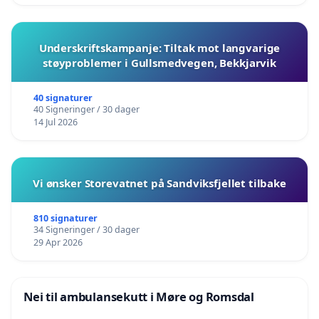
Underskriftskampanje: Tiltak mot langvarige
støyproblemer i Gullsmedvegen, Bekkjarvik
40 signaturer
40 Signeringer / 30 dager
14 Jul 2026
Vi ønsker Storevatnet på Sandviksfjellet tilbake
810 signaturer
34 Signeringer / 30 dager
29 Apr 2026
Nei til ambulansekutt i Møre og Romsdal