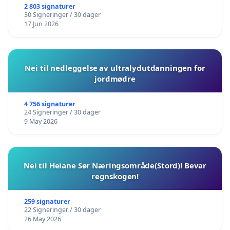
2 803 signaturer
30 Signeringer / 30 dager
17 Jun 2026
Nei til nedleggelse av ultralydutdanningen for
jordmødre
4 756 signaturer
24 Signeringer / 30 dager
9 May 2026
Nei til Heiane Sør Næringsområde(Stord)! Bevar
regnskogen!
259 signaturer
22 Signeringer / 30 dager
26 May 2026