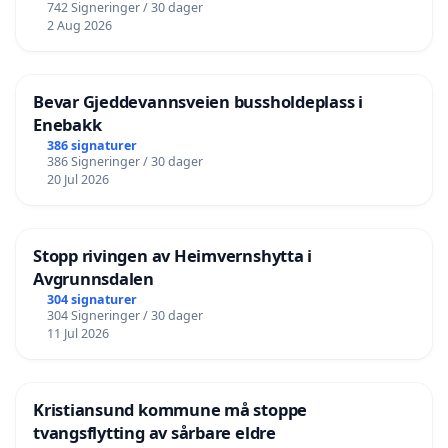
742 Signeringer / 30 dager
2 Aug 2026
Bevar Gjeddevannsveien bussholdeplass i
Enebakk
386 signaturer
386 Signeringer / 30 dager
20 Jul 2026
Stopp rivingen av Heimvernshytta i
Avgrunnsdalen
304 signaturer
304 Signeringer / 30 dager
11 Jul 2026
Kristiansund kommune må stoppe
tvangsflytting av sårbare eldre