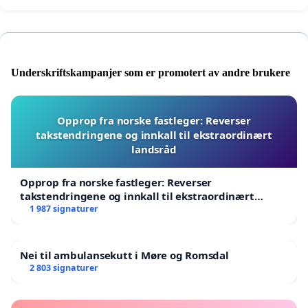
Underskriftskampanjer som er promotert av andre brukere
Opprop fra norske fastleger: Reverser
takstendringene og innkall til ekstraordinært
landsråd
Opprop fra norske fastleger: Reverser
takstendringene og innkall til ekstraordinært
landsråd
1 987 signaturer
Nei til ambulansekutt i Møre og Romsdal
2 803 signaturer