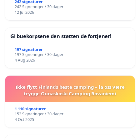
242 signaturer
242 Signeringer / 30 dager
12 Jul 2026
Gi buekorpsene den støtten de fortjener!
197 signaturer
197 Signeringer / 30 dager
4 Aug 2026
Ikke flytt Finlands beste camping – la oss være
trygge Ounaskoski Camping Rovaniemi
1 110 signaturer
152 Signeringer / 30 dager
4 Oct 2025