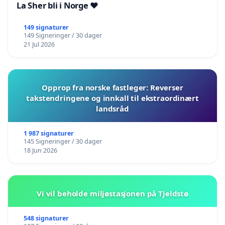
La Sher bli i Norge ❤️
149 signaturer
149 Signeringer / 30 dager
21 Jul 2026
Opprop fra norske fastleger: Reverser
takstendringene og innkall til ekstraordinært
landsråd
1 987 signaturer
145 Signeringer / 30 dager
18 Jun 2026
Vi vil beholde miljøstasjonen på Tjeldstø
548 signaturer