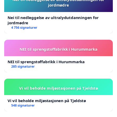
jordmødre
Nei til nedleggelse av ultralydutdanningen for
jordmødre
4 756 signaturer
NEI til sprengstoffabrikk i Hurummarka
NEI til sprengstoffabrikk i Hurummarka
285 signaturer
Vi vil beholde miljøstasjonen på Tjeldstø
Vi vil beholde miljøstasjonen på Tjeldstø
548 signaturer