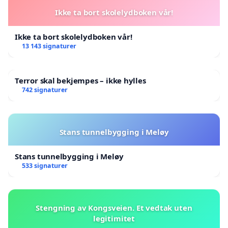
Ikke ta bort skolelydboken vår!
Ikke ta bort skolelydboken vår!
13 143 signaturer
Terror skal bekjempes – ikke hylles
742 signaturer
Stans tunnelbygging i Meløy
Stans tunnelbygging i Meløy
533 signaturer
Stengning av Kongsveien. Et vedtak uten
legitimitet