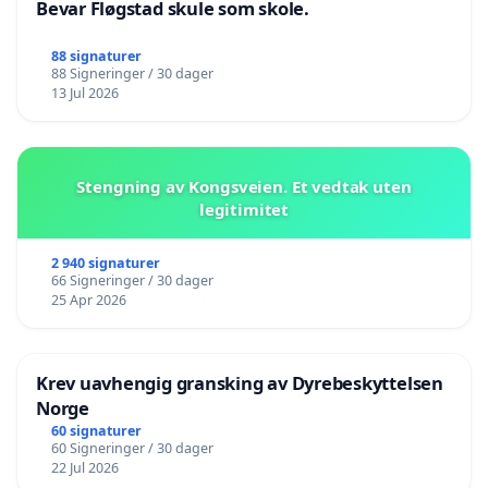
Bevar Fløgstad skule som skole.
88 signaturer
88 Signeringer / 30 dager
13 Jul 2026
Stengning av Kongsveien. Et vedtak uten
legitimitet
2 940 signaturer
66 Signeringer / 30 dager
25 Apr 2026
Krev uavhengig gransking av Dyrebeskyttelsen
Norge
60 signaturer
60 Signeringer / 30 dager
22 Jul 2026