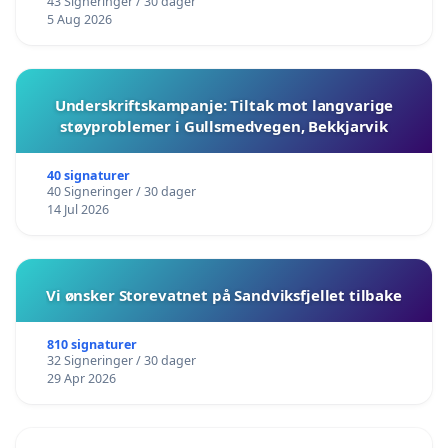
43 Signeringer / 30 dager
5 Aug 2026
Underskriftskampanje: Tiltak mot langvarige
støyproblemer i Gullsmedvegen, Bekkjarvik
40 signaturer
40 Signeringer / 30 dager
14 Jul 2026
Vi ønsker Storevatnet på Sandviksfjellet tilbake
810 signaturer
32 Signeringer / 30 dager
29 Apr 2026