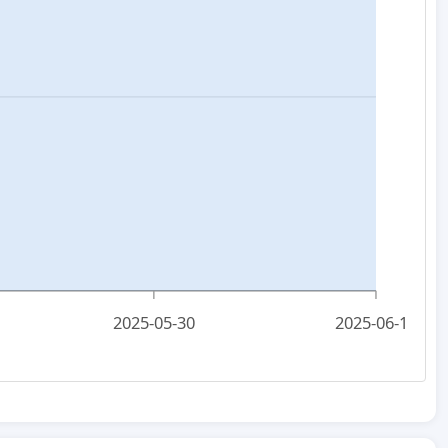
2025-05-30
2025-06-11