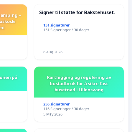
Signer til støtte for Bakstehuset.
 camping –
askoski
151 signaturer
mi
151 Signeringer / 30 dager
6 Aug 2026
jonen på
Kartlegging og regulering av
bustadbruk for å sikre fast
busetnad i Ullensvang
256 signaturer
116 Signeringer / 30 dager
5 May 2026