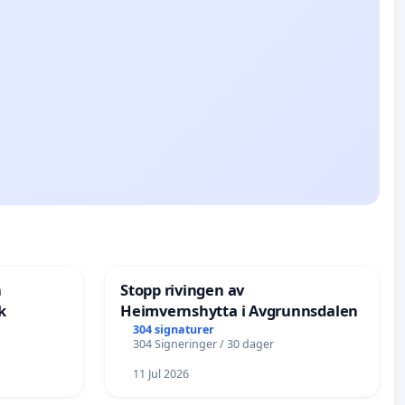
n
Stopp rivingen av
k
Heimvernshytta i Avgrunnsdalen
304 signaturer
304 Signeringer / 30 dager
11 Jul 2026