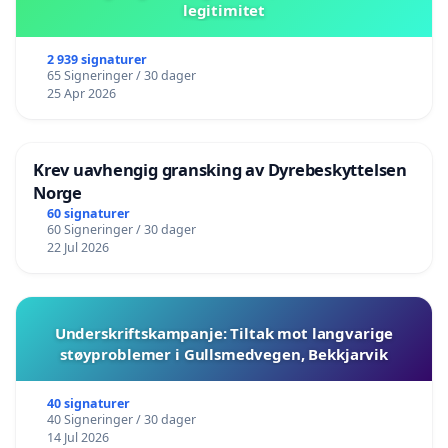
legitimitet
2 939 signaturer
65 Signeringer / 30 dager
25 Apr 2026
Krev uavhengig gransking av Dyrebeskyttelsen
Norge
60 signaturer
60 Signeringer / 30 dager
22 Jul 2026
Underskriftskampanje: Tiltak mot langvarige
støyproblemer i Gullsmedvegen, Bekkjarvik
40 signaturer
40 Signeringer / 30 dager
14 Jul 2026