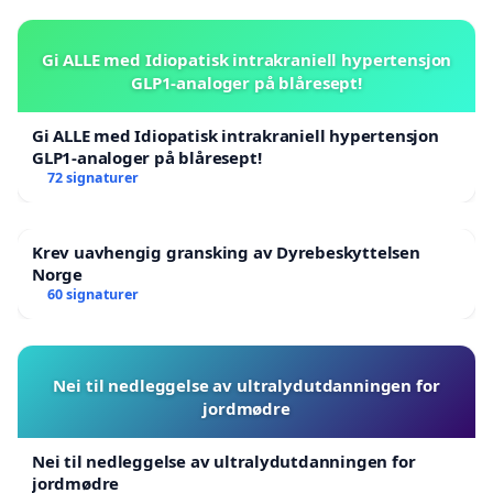
Gi ALLE med Idiopatisk intrakraniell hypertensjon
GLP1-analoger på blåresept!
Gi ALLE med Idiopatisk intrakraniell hypertensjon
GLP1-analoger på blåresept!
72 signaturer
Krev uavhengig gransking av Dyrebeskyttelsen
Norge
60 signaturer
Nei til nedleggelse av ultralydutdanningen for
jordmødre
Nei til nedleggelse av ultralydutdanningen for
jordmødre