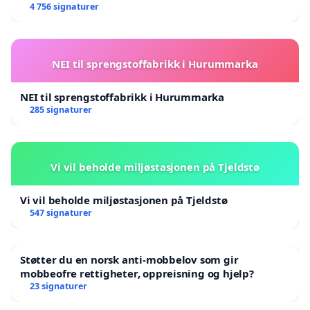
4 756 signaturer
NEI til sprengstoffabrikk i Hurummarka
NEI til sprengstoffabrikk i Hurummarka
285 signaturer
Vi vil beholde miljøstasjonen på Tjeldstø
Vi vil beholde miljøstasjonen på Tjeldstø
547 signaturer
Støtter du en norsk anti-mobbelov som gir
mobbeofre rettigheter, oppreisning og hjelp?
23 signaturer