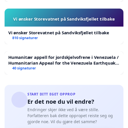
Vi ønsker Storevatnet på Sandviksfjellet tilbake
Vi ønsker Storevatnet på Sandviksfjellet tilbake
810 signaturer
Humanitær appell for jordskjelvofrene i Venezuela /
Humanitarian Appeal for the Venezuela Earthquake
Victims
40 signaturer
START DITT EGET OPPROP
Er det noe du vil endre?
Endringer skjer ikke ved å være stille.
Forfatteren bak dette oppropet reiste seg og
gjorde noe. Vil du gjøre det samme?