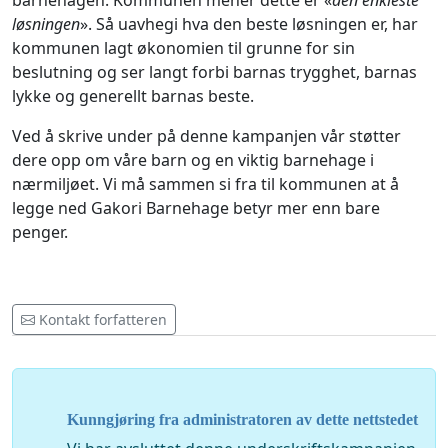
barnehagen. Kommunen mener dette er «
den enkleste
løsningen
». Så uavhegi hva den beste løsningen er, har
kommunen lagt økonomien til grunne for sin
beslutning og ser langt forbi barnas trygghet, barnas
lykke og generellt barnas beste.
Ved å skrive under på denne kampanjen vår støtter
dere opp om våre barn og en viktig barnehage i
nærmiljøet. Vi må sammen si fra til kommunen at å
legge ned Gakori Barnehage betyr mer enn bare
penger.
Kontakt forfatteren
Kunngjøring fra administratoren av dette nettstedet