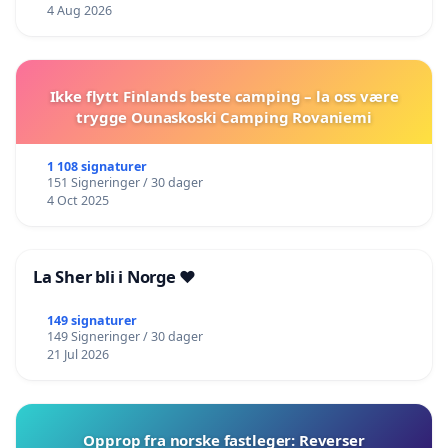
4 Aug 2026
Ikke flytt Finlands beste camping – la oss være
trygge Ounaskoski Camping Rovaniemi
1 108 signaturer
151 Signeringer / 30 dager
4 Oct 2025
La Sher bli i Norge ❤️
149 signaturer
149 Signeringer / 30 dager
21 Jul 2026
Opprop fra norske fastleger: Reverser