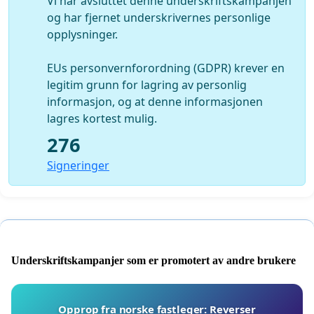
Vi har avsluttet denne underskriftskampanjen
og har fjernet underskrivernes personlige
opplysninger.
EUs personvernforordning (GDPR) krever en
legitim grunn for lagring av personlig
informasjon, og at denne informasjonen
lagres kortest mulig.
276
Signeringer
Underskriftskampanjer som er promotert av andre brukere
Opprop fra norske fastleger: Reverser