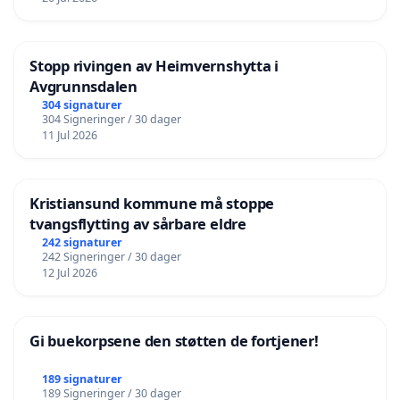
Stopp rivingen av Heimvernshytta i
Avgrunnsdalen
304 signaturer
304 Signeringer / 30 dager
11 Jul 2026
Kristiansund kommune må stoppe
tvangsflytting av sårbare eldre
242 signaturer
242 Signeringer / 30 dager
12 Jul 2026
Gi buekorpsene den støtten de fortjener!
189 signaturer
189 Signeringer / 30 dager