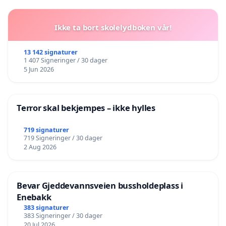
Ikke ta bort skolelydboken vår!
13 142 signaturer
1 407 Signeringer / 30 dager
5 Jun 2026
Terror skal bekjempes – ikke hylles
719 signaturer
719 Signeringer / 30 dager
2 Aug 2026
Bevar Gjeddevannsveien bussholdeplass i
Enebakk
383 signaturer
383 Signeringer / 30 dager
20 Jul 2026