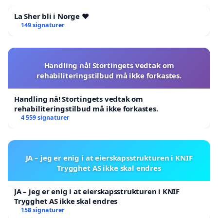
La Sher bli i Norge ❤️
149 signaturer
Handling nå! Stortingets vedtak om
rehabiliteringstilbud må ikke forkastes.
Handling nå! Stortingets vedtak om
rehabiliteringstilbud må ikke forkastes.
4 559 signaturer
JA – jeg er enig i at eierskapsstrukturen i KNIF
Trygghet AS ikke skal endres
JA – jeg er enig i at eierskapsstrukturen i KNIF
Trygghet AS ikke skal endres
158 signaturer