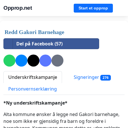
Opprop.net
Start et opprop
Redd Gakori Barnehage
Del på Facebook (57)
Underskriftskampanje
Signeringer
276
Personvernserklæring
*Ny underskriftskampanje*
Alta kommune ønsker å legge ned Gakori barnehage,
noe som ikke er gjensidig fra barn og foreldre i