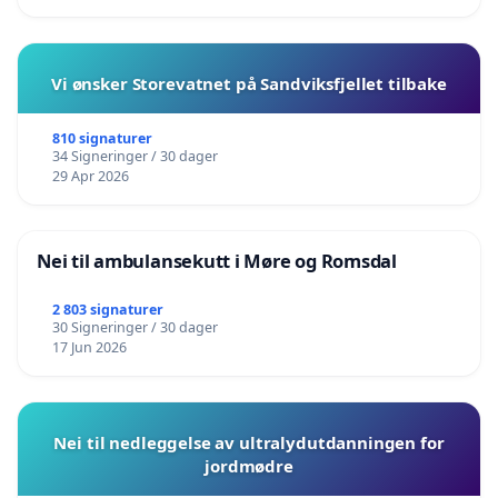
Vi ønsker Storevatnet på Sandviksfjellet tilbake
810 signaturer
34 Signeringer / 30 dager
29 Apr 2026
Nei til ambulansekutt i Møre og Romsdal
2 803 signaturer
30 Signeringer / 30 dager
17 Jun 2026
Nei til nedleggelse av ultralydutdanningen for
jordmødre