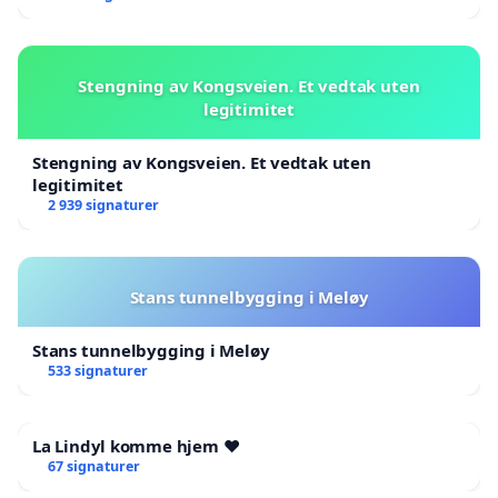
Stengning av Kongsveien. Et vedtak uten
legitimitet
Stengning av Kongsveien. Et vedtak uten
legitimitet
2 939 signaturer
Stans tunnelbygging i Meløy
Stans tunnelbygging i Meløy
533 signaturer
La Lindyl komme hjem ❤️
67 signaturer