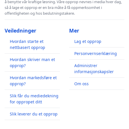
å benytte vår kraftige løsning. Våre opprop nevnes i media hver dag,
så å lage et opprop er en bra måte å få oppmerksomhet i
offentligheten og hos beslutningstakere.
Veiledninger
Mer
Hvordan starte et
Lag et opprop
nettbasert opprop
Personvernserklæring
Hvordan skriver man et
opprop?
Administrer
informasjonskapsler
Hvordan markedsføre et
opprop?
Om oss
Slik får du mediedekning
for oppropet ditt
Slik leverer du et opprop