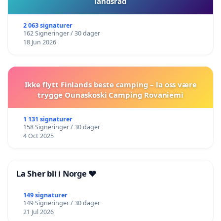
landsråd
2 063 signaturer
162 Signeringer / 30 dager
18 Jun 2026
Ikke flytt Finlands beste camping – la oss være
trygge Ounaskoski Camping Rovaniemi
1 131 signaturer
158 Signeringer / 30 dager
4 Oct 2025
La Sher bli i Norge ❤️
149 signaturer
149 Signeringer / 30 dager
21 Jul 2026