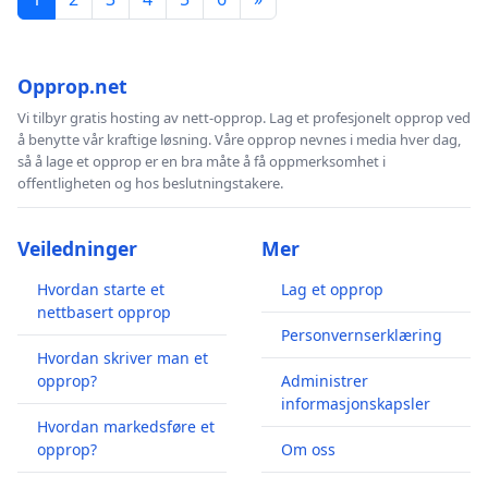
Opprop.net
Vi tilbyr gratis hosting av nett-opprop. Lag et profesjonelt opprop ved
å benytte vår kraftige løsning. Våre opprop nevnes i media hver dag,
så å lage et opprop er en bra måte å få oppmerksomhet i
offentligheten og hos beslutningstakere.
Veiledninger
Mer
Hvordan starte et
Lag et opprop
nettbasert opprop
Personvernserklæring
Hvordan skriver man et
opprop?
Administrer
informasjonskapsler
Hvordan markedsføre et
opprop?
Om oss