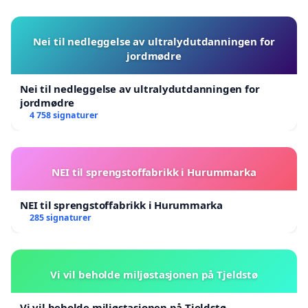
Nei til nedleggelse av ultralydutdanningen for
jordmødre
Nei til nedleggelse av ultralydutdanningen for
jordmødre
4 758 signaturer
NEI til sprengstoffabrikk i Hurummarka
NEI til sprengstoffabrikk i Hurummarka
285 signaturer
Vi vil beholde miljøstasjonen på Tjeldstø
Vi vil beholde miljøstasjonen på Tjeldstø