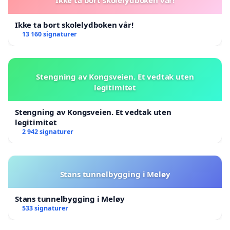
Ikke ta bort skolelydboken vår!
13 160 signaturer
Stengning av Kongsveien. Et vedtak uten
legitimitet
Stengning av Kongsveien. Et vedtak uten
legitimitet
2 942 signaturer
Stans tunnelbygging i Meløy
Stans tunnelbygging i Meløy
533 signaturer