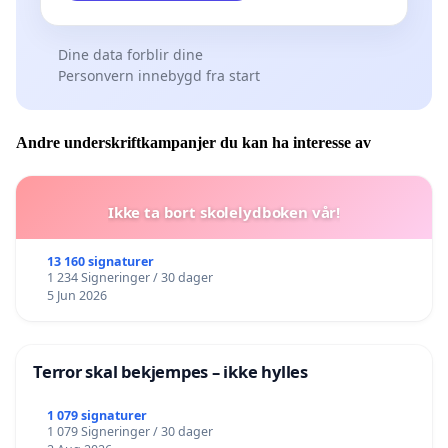
Dine data forblir dine
Personvern innebygd fra start
Andre underskriftkampanjer du kan ha interesse av
Ikke ta bort skolelydboken vår!
13 160 signaturer
1 234 Signeringer / 30 dager
5 Jun 2026
Terror skal bekjempes – ikke hylles
1 079 signaturer
1 079 Signeringer / 30 dager