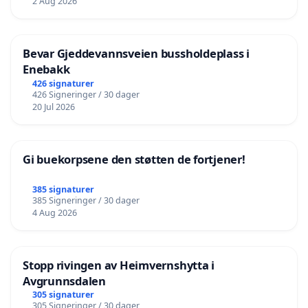
2 Aug 2026
Bevar Gjeddevannsveien bussholdeplass i
Enebakk
426 signaturer
426 Signeringer / 30 dager
20 Jul 2026
Gi buekorpsene den støtten de fortjener!
385 signaturer
385 Signeringer / 30 dager
4 Aug 2026
Stopp rivingen av Heimvernshytta i
Avgrunnsdalen
305 signaturer
305 Signeringer / 30 dager