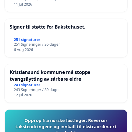
11 Jul 2026
Signer til støtte for Bakstehuset.
251 signaturer
251 Signeringer / 30 dager
6 Aug 2026
Kristiansund kommune må stoppe
tvangsflytting av sårbare eldre
243 signaturer
243 Signeringer / 30 dager
12 Jul 2026
Opprop fra norske fastleger: Reverser
takstendringene og innkall til ekstraordinært