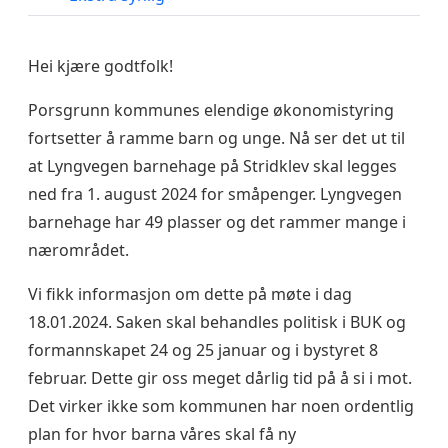
Hei kjære godtfolk!
Porsgrunn kommunes elendige økonomistyring
fortsetter å ramme barn og unge. Nå ser det ut til
at Lyngvegen barnehage på Stridklev skal legges
ned fra 1. august 2024 for småpenger. Lyngvegen
barnehage har 49 plasser og det rammer mange i
nærområdet.
Vi fikk informasjon om dette på møte i dag
18.01.2024. Saken skal behandles politisk i BUK og
formannskapet 24 og 25 januar og i bystyret 8
februar. Dette gir oss meget dårlig tid på å si i mot.
Det virker ikke som kommunen har noen ordentlig
plan for hvor barna våres skal få ny