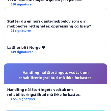
550 signaturer
Støtter du en norsk anti-mobbelov som gir
mobbeofre rettigheter, oppreisning og hjelp?
24 signaturer
La Sher bli i Norge ❤️
149 signaturer
Handling nå! Stortingets vedtak om
rehabiliteringstilbud må ikke forkastes.
Handling nå! Stortingets vedtak om
rehabiliteringstilbud må ikke forkastes.
4 559 signaturer