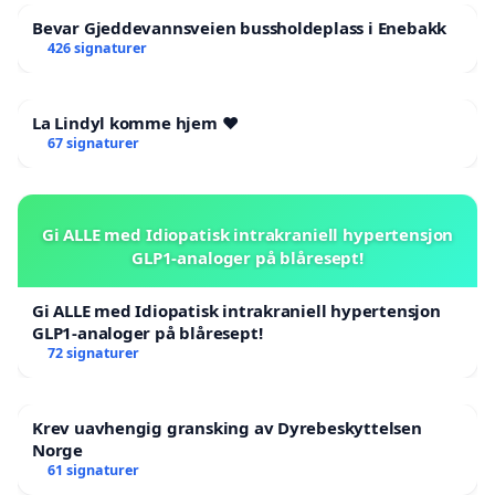
Bevar Gjeddevannsveien bussholdeplass i Enebakk
426 signaturer
La Lindyl komme hjem ❤️
67 signaturer
Gi ALLE med Idiopatisk intrakraniell hypertensjon
GLP1-analoger på blåresept!
Gi ALLE med Idiopatisk intrakraniell hypertensjon
GLP1-analoger på blåresept!
72 signaturer
Krev uavhengig gransking av Dyrebeskyttelsen
Norge
61 signaturer