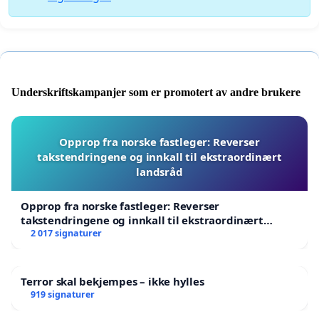
Underskriftskampanjer som er promotert av andre brukere
Opprop fra norske fastleger: Reverser
takstendringene og innkall til ekstraordinært
landsråd
Opprop fra norske fastleger: Reverser
takstendringene og innkall til ekstraordinært
landsråd
2 017 signaturer
Terror skal bekjempes – ikke hylles
919 signaturer