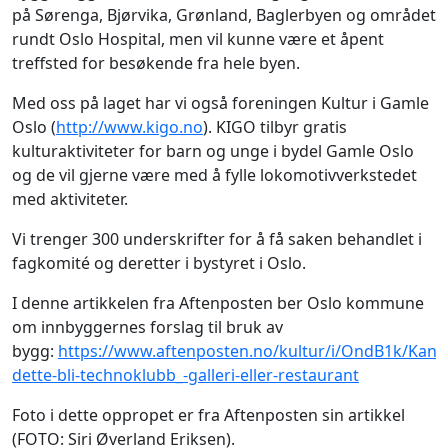
på Sørenga, Bjørvika, Grønland, Baglerbyen og området
rundt Oslo Hospital, men vil kunne være et åpent
treffsted for besøkende fra hele byen.
Med oss på laget har vi også foreningen Kultur i Gamle
Oslo (
http://www.kigo.no
). KIGO tilbyr gratis
kulturaktiviteter for barn og unge i bydel Gamle Oslo
og de vil gjerne være med å fylle lokomotivverkstedet
med aktiviteter.
Vi trenger 300 underskrifter for å få saken behandlet i
fagkomité og deretter i bystyret i Oslo.
I denne artikkelen fra Aftenposten ber Oslo kommune
om innbyggernes forslag til bruk av
bygg:
https://www.aftenposten.no/kultur/i/OndB1k/Kan-
dette-bli-technoklubb_-galleri-eller-restaurant
Foto i dette oppropet er fra Aftenposten sin artikkel
(FOTO: Siri Øverland Eriksen).