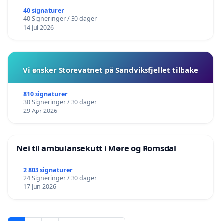
40 signaturer
40 Signeringer / 30 dager
14 Jul 2026
Vi ønsker Storevatnet på Sandviksfjellet tilbake
810 signaturer
30 Signeringer / 30 dager
29 Apr 2026
Nei til ambulansekutt i Møre og Romsdal
2 803 signaturer
24 Signeringer / 30 dager
17 Jun 2026