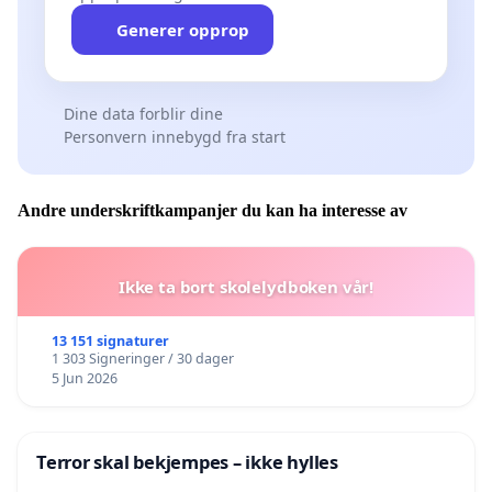
Generer opprop
Dine data forblir dine
Personvern innebygd fra start
Andre underskriftkampanjer du kan ha interesse av
Ikke ta bort skolelydboken vår!
13 151 signaturer
1 303 Signeringer / 30 dager
5 Jun 2026
Terror skal bekjempes – ikke hylles