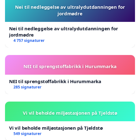
Nei til nedleggelse av ultralydutdanningen for
jordmødre
Nei til nedleggelse av ultralydutdanningen for
jordmødre
4 757 signaturer
NEI til sprengstoffabrikk i Hurummarka
NEI til sprengstoffabrikk i Hurummarka
285 signaturer
Vi vil beholde miljøstasjonen på Tjeldstø
Vi vil beholde miljøstasjonen på Tjeldstø
549 signaturer