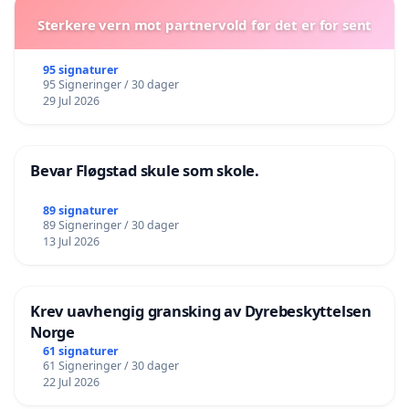
Sterkere vern mot partnervold før det er for sent
95 signaturer
95 Signeringer / 30 dager
29 Jul 2026
Bevar Fløgstad skule som skole.
89 signaturer
89 Signeringer / 30 dager
13 Jul 2026
Krev uavhengig gransking av Dyrebeskyttelsen
Norge
61 signaturer
61 Signeringer / 30 dager
22 Jul 2026