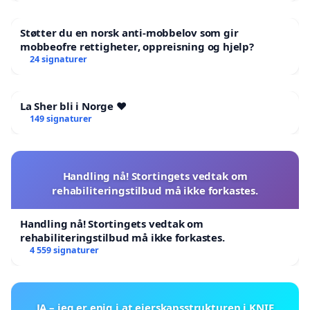
Støtter du en norsk anti-mobbelov som gir
mobbeofre rettigheter, oppreisning og hjelp?
24 signaturer
La Sher bli i Norge ❤️
149 signaturer
Handling nå! Stortingets vedtak om
rehabiliteringstilbud må ikke forkastes.
Handling nå! Stortingets vedtak om
rehabiliteringstilbud må ikke forkastes.
4 559 signaturer
JA – jeg er enig i at eierskapsstrukturen i KNIF