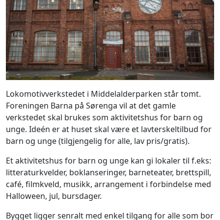
Lokomotivverkstedet i Middelalderparken står tomt.
Foreningen Barna på Sørenga vil at det gamle
verkstedet skal brukes som aktivitetshus for barn og
unge. Ideén er at huset skal være et lavterskeltilbud for
barn og unge (tilgjengelig for alle, lav pris/gratis).
Et aktivitetshus for barn og unge kan gi lokaler til f.eks:
litteraturkvelder, boklanseringer, barneteater, brettspill,
café, filmkveld, musikk, arrangement i forbindelse med
Halloween, jul, bursdager.
Bygget ligger senralt med enkel tilgang for alle som bor