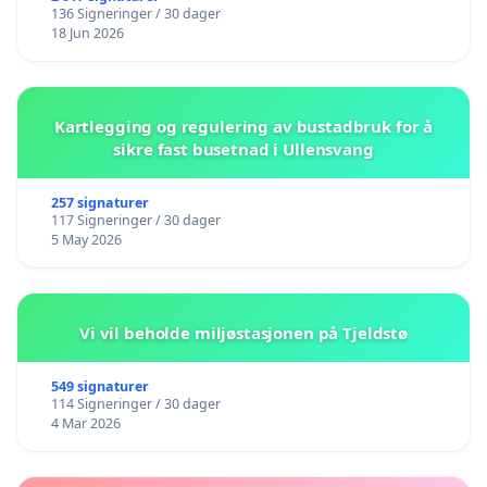
136 Signeringer / 30 dager
18 Jun 2026
Kartlegging og regulering av bustadbruk for å
sikre fast busetnad i Ullensvang
257 signaturer
117 Signeringer / 30 dager
5 May 2026
Vi vil beholde miljøstasjonen på Tjeldstø
549 signaturer
114 Signeringer / 30 dager
4 Mar 2026