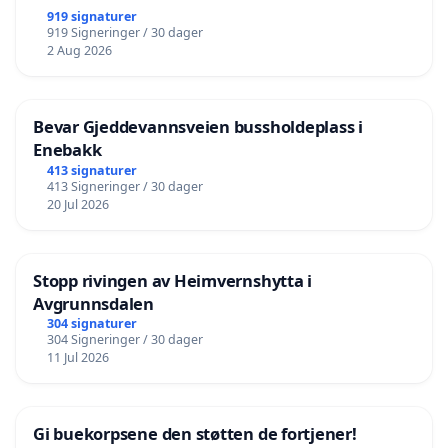
919 signaturer
919 Signeringer / 30 dager
2 Aug 2026
Bevar Gjeddevannsveien bussholdeplass i
Enebakk
413 signaturer
413 Signeringer / 30 dager
20 Jul 2026
Stopp rivingen av Heimvernshytta i
Avgrunnsdalen
304 signaturer
304 Signeringer / 30 dager
11 Jul 2026
Gi buekorpsene den støtten de fortjener!