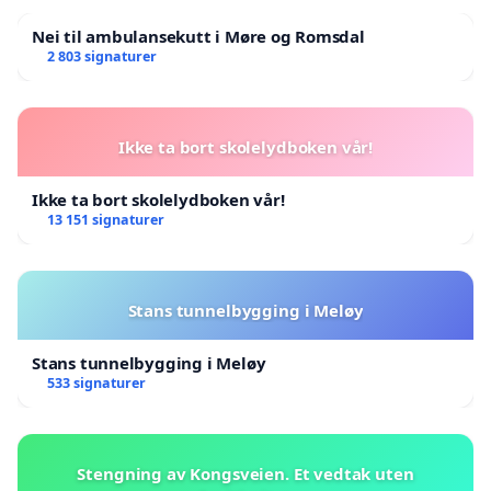
Nei til ambulansekutt i Møre og Romsdal
2 803 signaturer
Ikke ta bort skolelydboken vår!
Ikke ta bort skolelydboken vår!
13 151 signaturer
Stans tunnelbygging i Meløy
Stans tunnelbygging i Meløy
533 signaturer
Stengning av Kongsveien. Et vedtak uten