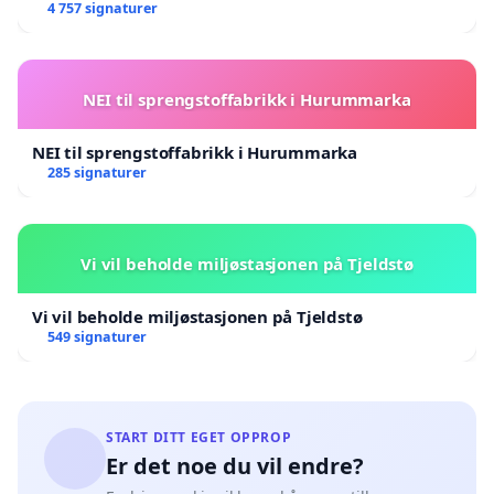
4 757 signaturer
NEI til sprengstoffabrikk i Hurummarka
NEI til sprengstoffabrikk i Hurummarka
285 signaturer
Vi vil beholde miljøstasjonen på Tjeldstø
Vi vil beholde miljøstasjonen på Tjeldstø
549 signaturer
START DITT EGET OPPROP
Er det noe du vil endre?