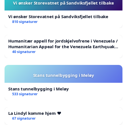
Vi ønsker Storevatnet på Sandviksfjellet tilbake
Vi ønsker Storevatnet på Sandviksfjellet tilbake
810 signaturer
Humanitær appell for jordskjelvofrene i Venezuela /
Humanitarian Appeal for the Venezuela Earthquake
Victims
40 signaturer
Stans tunnelbygging i Meløy
Stans tunnelbygging i Meløy
533 signaturer
La Lindyl komme hjem ❤️
67 signaturer