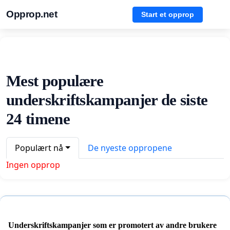
Opprop.net
Start et opprop
Mest populære
underskriftskampanjer de siste
24 timene
Populært nå
De nyeste oppropene
Ingen opprop
Underskriftskampanjer som er promotert av andre brukere