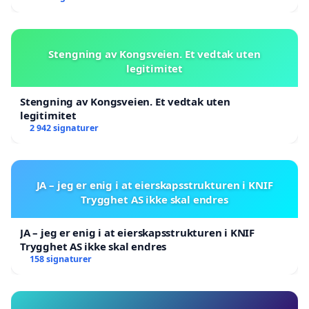
Stengning av Kongsveien. Et vedtak uten
legitimitet
Stengning av Kongsveien. Et vedtak uten
legitimitet
2 942 signaturer
JA – jeg er enig i at eierskapsstrukturen i KNIF
Trygghet AS ikke skal endres
JA – jeg er enig i at eierskapsstrukturen i KNIF
Trygghet AS ikke skal endres
158 signaturer