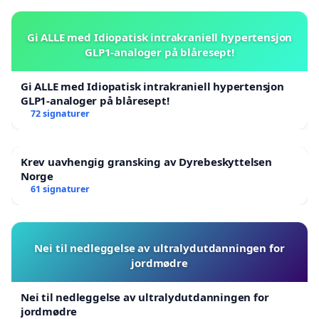
Gi ALLE med Idiopatisk intrakraniell hypertensjon
GLP1-analoger på blåresept!
Gi ALLE med Idiopatisk intrakraniell hypertensjon
GLP1-analoger på blåresept!
72 signaturer
Krev uavhengig gransking av Dyrebeskyttelsen
Norge
61 signaturer
Nei til nedleggelse av ultralydutdanningen for
jordmødre
Nei til nedleggelse av ultralydutdanningen for
jordmødre