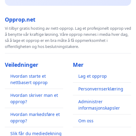
Opprop.net
Vi tilbyr gratis hosting av nett-opprop. Lag et profesjonelt opprop ved
å benytte vår kraftige løsning. Våre opprop nevnes i media hver dag,
så å lage et opprop er en bra måte å få oppmerksomhet i
offentligheten og hos beslutningstakere.
Veiledninger
Mer
Hvordan starte et
Lag et opprop
nettbasert opprop
Personvernserklæring
Hvordan skriver man et
opprop?
Administrer
informasjonskapsler
Hvordan markedsføre et
opprop?
Om oss
Slik får du mediedekning