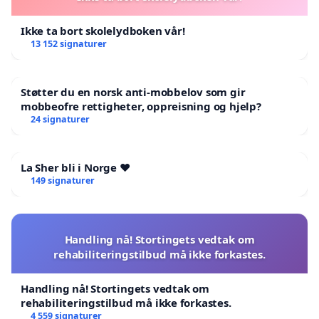
Ikke ta bort skolelydboken vår!
13 152 signaturer
Støtter du en norsk anti-mobbelov som gir
mobbeofre rettigheter, oppreisning og hjelp?
24 signaturer
La Sher bli i Norge ❤️
149 signaturer
Handling nå! Stortingets vedtak om
rehabiliteringstilbud må ikke forkastes.
Handling nå! Stortingets vedtak om
rehabiliteringstilbud må ikke forkastes.
4 559 signaturer