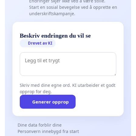
Endringer skjer ikke ved å være stille.
Start en sosial bevegelse ved å opprette en
underskriftskampanje.
Beskriv endringen du vil se
Drevet av KI
Skriv med dine egne ord. KI utarbeider et godt
opprop for deg.
Generer opprop
Dine data forblir dine
Personvern innebygd fra start