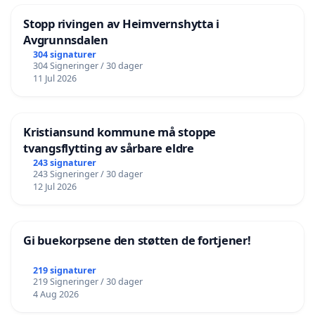
Stopp rivingen av Heimvernshytta i
Avgrunnsdalen
304 signaturer
304 Signeringer / 30 dager
11 Jul 2026
Kristiansund kommune må stoppe
tvangsflytting av sårbare eldre
243 signaturer
243 Signeringer / 30 dager
12 Jul 2026
Gi buekorpsene den støtten de fortjener!
219 signaturer
219 Signeringer / 30 dager
4 Aug 2026