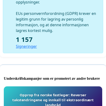
opplysninger.
EUs personvernforordning (GDPR) krever en
legitim grunn for lagring av personlig
informasjon, og at denne informasjonen
lagres kortest mulig.
1 157
Signeringer
Underskriftskampanjer som er promotert av andre brukere
Opprop fra norske fastleger: Reverser
takstendringene og innkall til ekstraordinært
landsråd