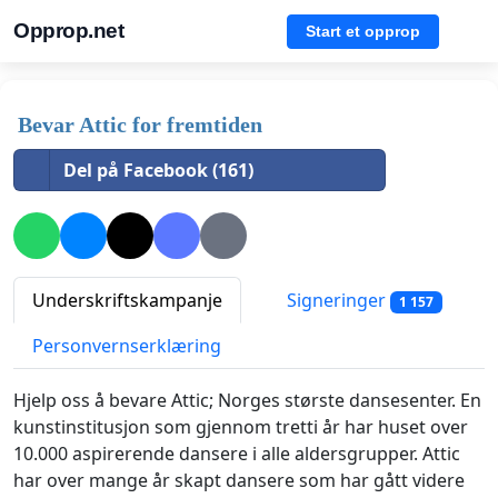
Opprop.net
Start et opprop
Bevar Attic for fremtiden
Del på Facebook (161)
Underskriftskampanje
Signeringer
1 157
Personvernserklæring
Hjelp oss å bevare Attic; Norges største dansesenter. En
kunstinstitusjon som gjennom tretti år har huset over
10.000 aspirerende dansere i alle aldersgrupper. Attic
har over mange år skapt dansere som har gått videre