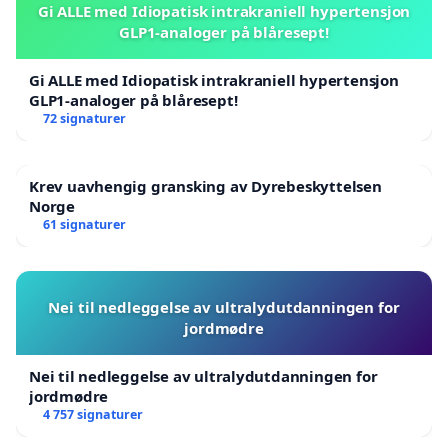
Gi ALLE med Idiopatisk intrakraniell hypertensjon
GLP1-analoger på blåresept!
Gi ALLE med Idiopatisk intrakraniell hypertensjon
GLP1-analoger på blåresept!
72 signaturer
Krev uavhengig gransking av Dyrebeskyttelsen
Norge
61 signaturer
Nei til nedleggelse av ultralydutdanningen for
jordmødre
Nei til nedleggelse av ultralydutdanningen for
jordmødre
4 757 signaturer