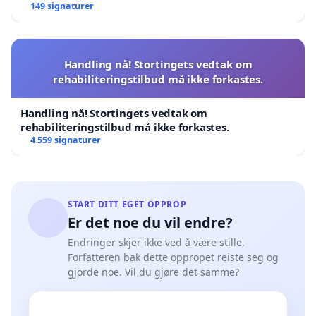
149 signaturer
Handling nå! Stortingets vedtak om
rehabiliteringstilbud må ikke forkastes.
Handling nå! Stortingets vedtak om
rehabiliteringstilbud må ikke forkastes.
4 559 signaturer
START DITT EGET OPPROP
Er det noe du vil endre?
Endringer skjer ikke ved å være stille.
Forfatteren bak dette oppropet reiste seg og
gjorde noe. Vil du gjøre det samme?