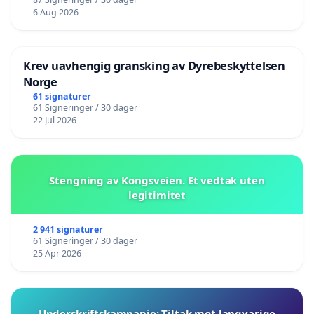
6 Aug 2026
Krev uavhengig gransking av Dyrebeskyttelsen
Norge
61 signaturer
61 Signeringer / 30 dager
22 Jul 2026
Stengning av Kongsveien. Et vedtak uten
legitimitet
2 941 signaturer
61 Signeringer / 30 dager
25 Apr 2026
Underskriftskampanje: Tiltak mot langvarige