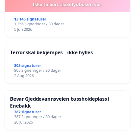
Ikke ta bort skolelydboken vår!
13 145 signaturer
1 356 Signeringer / 30 dager
5 Jun 2026
Terror skal bekjempes – ikke hylles
805 signaturer
805 Signeringer / 30 dager
2 Aug 2026
Bevar Gjeddevannsveien bussholdeplass i
Enebakk
387 signaturer
387 Signeringer / 30 dager
20 Jul 2026