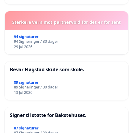
Sterkere vern mot partnervold før det er for sent
94 signaturer
94 Signeringer / 30 dager
29 Jul 2026
Bevar Fløgstad skule som skole.
89 signaturer
89 Signeringer / 30 dager
13 Jul 2026
Signer til støtte for Bakstehuset.
87 signaturer
87 Signeringer / 30 dager