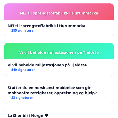
NEI til sprengstoffabrikk i Hurummarka
NEI til sprengstoffabrikk i Hurummarka
285 signaturer
Vi vil beholde miljøstasjonen på Tjeldstø
Vi vil beholde miljøstasjonen på Tjeldstø
549 signaturer
Støtter du en norsk anti-mobbelov som gir
mobbeofre rettigheter, oppreisning og hjelp?
23 signaturer
La Sher bli i Norge ❤️