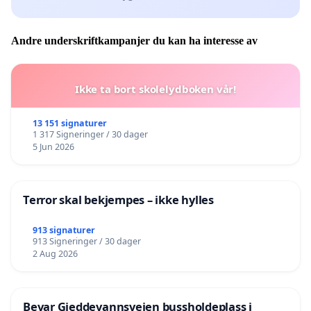
Andre underskriftkampanjer du kan ha interesse av
Ikke ta bort skolelydboken vår!
13 151 signaturer
1 317 Signeringer / 30 dager
5 Jun 2026
Terror skal bekjempes – ikke hylles
913 signaturer
913 Signeringer / 30 dager
2 Aug 2026
Bevar Gjeddevannsveien bussholdeplass i