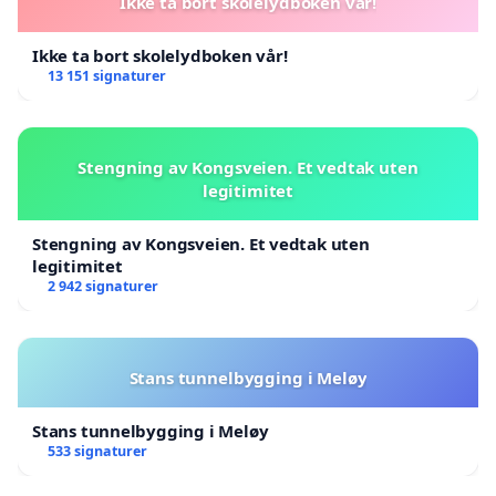
Ikke ta bort skolelydboken vår!
Ikke ta bort skolelydboken vår!
13 151 signaturer
Stengning av Kongsveien. Et vedtak uten
legitimitet
Stengning av Kongsveien. Et vedtak uten
legitimitet
2 942 signaturer
Stans tunnelbygging i Meløy
Stans tunnelbygging i Meløy
533 signaturer