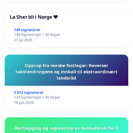
La Sher bli i Norge ❤️
149 signaturer
149 Signeringer / 30 dager
21 Jul 2026
Opprop fra norske fastleger: Reverser
takstendringene og innkall til ekstraordinært
landsråd
2 012 signaturer
134 Signeringer / 30 dager
18 Jun 2026
Kartlegging og regulering av bustadbruk for å