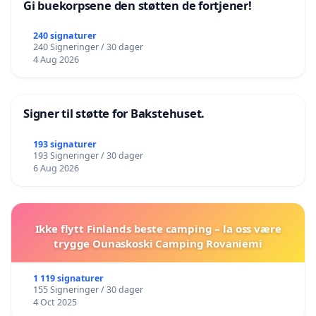
Gi buekorpsene den støtten de fortjener!
240 signaturer
240 Signeringer / 30 dager
4 Aug 2026
Signer til støtte for Bakstehuset.
193 signaturer
193 Signeringer / 30 dager
6 Aug 2026
Ikke flytt Finlands beste camping – la oss være
trygge Ounaskoski Camping Rovaniemi
1 119 signaturer
155 Signeringer / 30 dager
4 Oct 2025