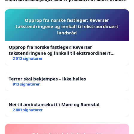
Opprop fra norske fastleger: Reverser
takstendringene og innkall til ekstraordinært
landsråd
Opprop fra norske fastleger: Reverser
takstendringene og innkall til ekstraordinært
landsråd
2 012 signaturer
Terror skal bekjempes – ikke hylles
913 signaturer
Nei til ambulansekutt i Møre og Romsdal
2 803 signaturer