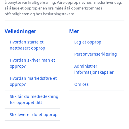
å benytte vår kraftige løsning. Våre opprop nevnes i media hver dag,
så å lage et opprop er en bra måte å få oppmerksomhet i
offentligheten og hos beslutningstakere.
Veiledninger
Mer
Hvordan starte et
Lag et opprop
nettbasert opprop
Personvernserklæring
Hvordan skriver man et
opprop?
Administrer
informasjonskapsler
Hvordan markedsføre et
opprop?
Om oss
Slik får du mediedekning
for oppropet ditt
Slik leverer du et opprop