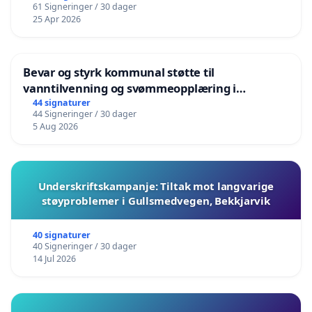
61 Signeringer / 30 dager
25 Apr 2026
Bevar og styrk kommunal støtte til
vanntilvenning og svømmeopplæring i
barnehagene i Haugesund
44 signaturer
44 Signeringer / 30 dager
5 Aug 2026
Underskriftskampanje: Tiltak mot langvarige
støyproblemer i Gullsmedvegen, Bekkjarvik
40 signaturer
40 Signeringer / 30 dager
14 Jul 2026