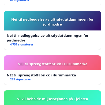
Nei til nedleggelse av ultralydutdanningen for
jordmødre
Nei til nedleggelse av ultralydutdanningen for
jordmødre
4 757 signaturer
NEI til sprengstoffabrikk i Hurummarka
NEI til sprengstoffabrikk i Hurummarka
285 signaturer
Vi vil beholde miljøstasjonen på Tjeldstø