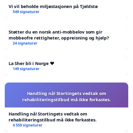
Vi vil beholde miljøstasjonen på Tjeldstø
549 signaturer
Støtter du en norsk anti-mobbelov som gir
mobbeofre rettigheter, oppreisning og hjelp?
24 signaturer
La Sher bli i Norge ❤️
149 signaturer
Handling nå! Stortingets vedtak om
rehabiliteringstilbud må ikke forkastes.
Handling nå! Stortingets vedtak om
rehabiliteringstilbud må ikke forkastes.
4 559 signaturer