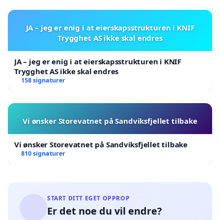
JA – jeg er enig i at eierskapsstrukturen i KNIF
Trygghet AS ikke skal endres
JA – jeg er enig i at eierskapsstrukturen i KNIF
Trygghet AS ikke skal endres
158 signaturer
Vi ønsker Storevatnet på Sandviksfjellet tilbake
Vi ønsker Storevatnet på Sandviksfjellet tilbake
810 signaturer
START DITT EGET OPPROP
Er det noe du vil endre?