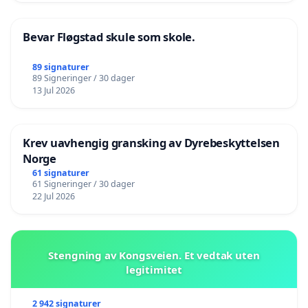
Bevar Fløgstad skule som skole.
89 signaturer
89 Signeringer / 30 dager
13 Jul 2026
Krev uavhengig gransking av Dyrebeskyttelsen
Norge
61 signaturer
61 Signeringer / 30 dager
22 Jul 2026
Stengning av Kongsveien. Et vedtak uten
legitimitet
2 942 signaturer