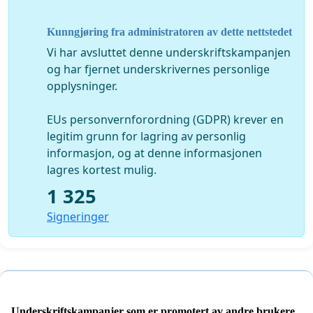
Kunngjøring fra administratoren av dette nettstedet
Vi har avsluttet denne underskriftskampanjen
og har fjernet underskrivernes personlige
opplysninger.
EUs personvernforordning (GDPR) krever en
legitim grunn for lagring av personlig
informasjon, og at denne informasjonen
lagres kortest mulig.
1 325
Signeringer
Underskriftskampanjer som er promotert av andre brukere