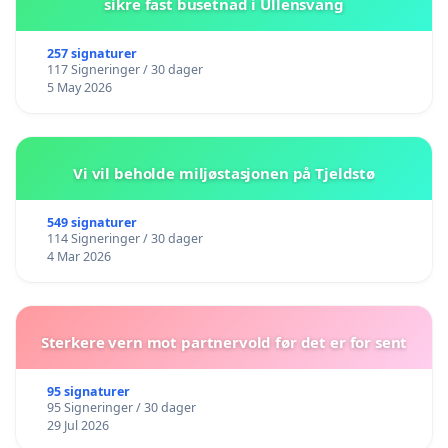
sikre fast busetnad i Ullensvang
257 signaturer
117 Signeringer / 30 dager
5 May 2026
Vi vil beholde miljøstasjonen på Tjeldstø
549 signaturer
114 Signeringer / 30 dager
4 Mar 2026
Sterkere vern mot partnervold før det er for sent
95 signaturer
95 Signeringer / 30 dager
29 Jul 2026