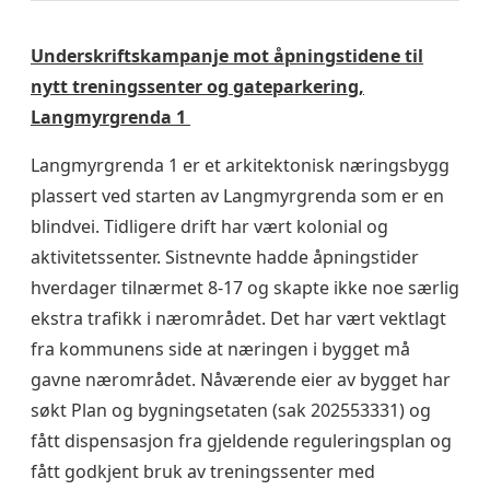
Underskriftskampanje mot åpningstidene til
nytt treningssenter og gateparkering,
Langmyrgrenda 1
Langmyrgrenda 1 er et arkitektonisk næringsbygg
plassert ved starten av Langmyrgrenda som er en
blindvei. Tidligere drift har vært kolonial og
aktivitetssenter. Sistnevnte hadde åpningstider
hverdager tilnærmet 8-17 og skapte ikke noe særlig
ekstra trafikk i nærområdet. Det har vært vektlagt
fra kommunens side at næringen i bygget må
gavne nærområdet. Nåværende eier av bygget har
søkt Plan og bygningsetaten (sak 202553331) og
fått dispensasjon fra gjeldende reguleringsplan og
fått godkjent bruk av treningssenter med