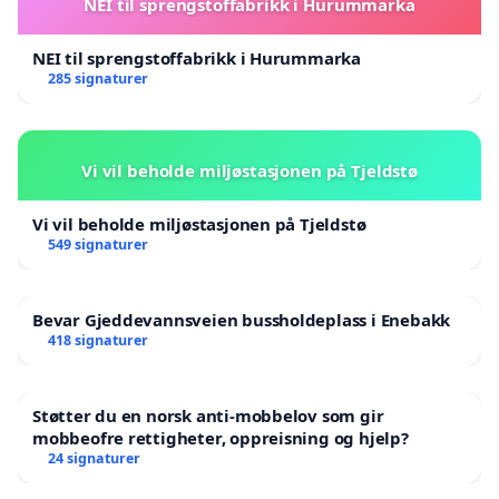
NEI til sprengstoffabrikk i Hurummarka
NEI til sprengstoffabrikk i Hurummarka
285 signaturer
Vi vil beholde miljøstasjonen på Tjeldstø
Vi vil beholde miljøstasjonen på Tjeldstø
549 signaturer
Bevar Gjeddevannsveien bussholdeplass i Enebakk
418 signaturer
Støtter du en norsk anti-mobbelov som gir
mobbeofre rettigheter, oppreisning og hjelp?
24 signaturer