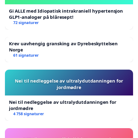
Gi ALLE med Idiopatisk intrakraniell hypertensjon
GLP1-analoger på blåresept!
72 signaturer
Krev uavhengig gransking av Dyrebeskyttelsen
Norge
61 signaturer
Nei til nedleggelse av ultralydutdanningen for
jordmødre
Nei til nedleggelse av ultralydutdanningen for
jordmødre
4 758 signaturer