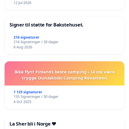
12 Jul 2026
Signer til støtte for Bakstehuset.
216 signaturer
216 Signeringer / 30 dager
6 Aug 2026
Ikke flytt Finlands beste camping – la oss være
trygge Ounaskoski Camping Rovaniemi
1 125 signaturer
155 Signeringer / 30 dager
4 Oct 2025
La Sher bli i Norge ❤️