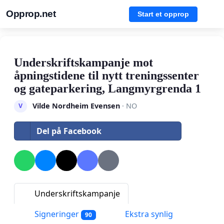
Opprop.net
Start et opprop
Underskriftskampanje mot
åpningstidene til nytt treningssenter
og gateparkering, Langmyrgrenda 1
Vilde Nordheim Evensen
· NO
V
Del på Facebook
Underskriftskampanje
Signeringer
Ekstra synlig
90