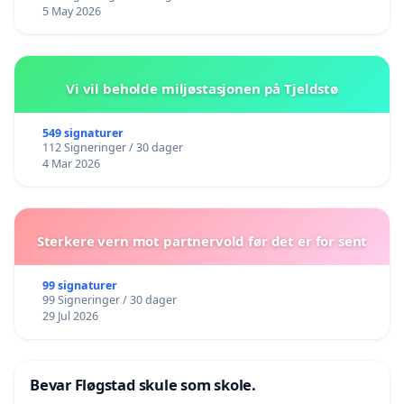
5 May 2026
Vi vil beholde miljøstasjonen på Tjeldstø
549 signaturer
112 Signeringer / 30 dager
4 Mar 2026
Sterkere vern mot partnervold før det er for sent
99 signaturer
99 Signeringer / 30 dager
29 Jul 2026
Bevar Fløgstad skule som skole.