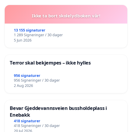
Ikke ta bort skolelydboken vår!
13 155 signaturer
1 289 Signeringer / 30 dager
5 Jun 2026
Terror skal bekjempes – ikke hylles
956 signaturer
956 Signeringer / 30 dager
2 Aug 2026
Bevar Gjeddevannsveien bussholdeplass i
Enebakk
418 signaturer
418 Signeringer / 30 dager
20 Jul 2026