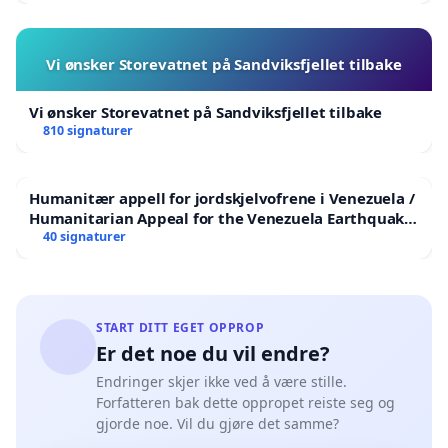
Vi ønsker Storevatnet på Sandviksfjellet tilbake
Vi ønsker Storevatnet på Sandviksfjellet tilbake
810 signaturer
Humanitær appell for jordskjelvofrene i Venezuela /
Humanitarian Appeal for the Venezuela Earthquake
Victims
40 signaturer
START DITT EGET OPPROP
Er det noe du vil endre?
Endringer skjer ikke ved å være stille.
Forfatteren bak dette oppropet reiste seg og
gjorde noe. Vil du gjøre det samme?