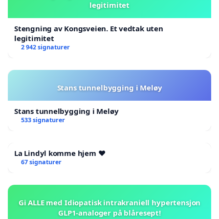
legitimitet
Stengning av Kongsveien. Et vedtak uten
legitimitet
2 942 signaturer
Stans tunnelbygging i Meløy
Stans tunnelbygging i Meløy
533 signaturer
La Lindyl komme hjem ❤️
67 signaturer
Gi ALLE med Idiopatisk intrakraniell hypertensjon
GLP1-analoger på blåresept!