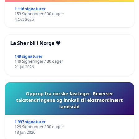
1 116 signaturer
153 Signeringer / 30 dager
4 Oct 2025
La Sher bli i Norge ❤️
149 signaturer
149 Signeringer / 30 dager
21 Jul 2026
Opprop fra norske fastleger: Reverser
takstendringene og innkall til ekstraordinært
landsråd
1 997 signaturer
129 Signeringer / 30 dager
18 Jun 2026