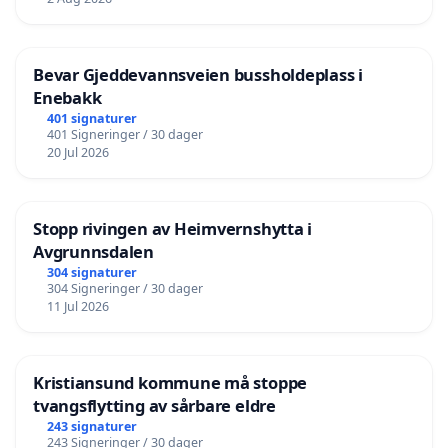
Bevar Gjeddevannsveien bussholdeplass i
Enebakk
401 signaturer
401 Signeringer / 30 dager
20 Jul 2026
Stopp rivingen av Heimvernshytta i
Avgrunnsdalen
304 signaturer
304 Signeringer / 30 dager
11 Jul 2026
Kristiansund kommune må stoppe
tvangsflytting av sårbare eldre
243 signaturer
243 Signeringer / 30 dager