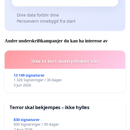
Dine data forblir dine
Personvern innebygd fra start
Andre underskriftkampanjer du kan ha interesse av
Ikke ta bort skolelydboken vår!
13 149 signaturer
1 326 Signeringer / 30 dager
5 Jun 2026
Terror skal bekjempes – ikke hylles
830 signaturer
830 Signeringer / 30 dager
2 Aug 2026