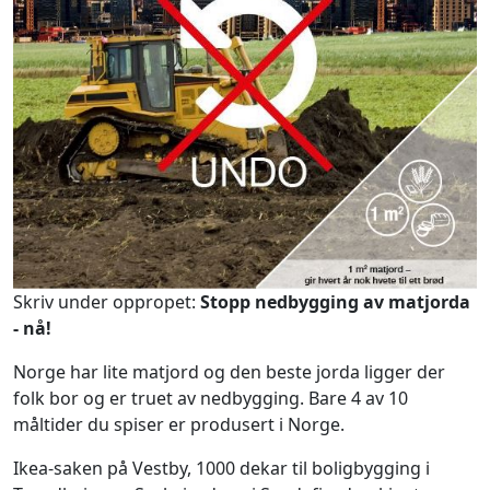
Skriv under oppropet:
Stopp nedbygging av matjorda
- nå!
Norge har lite matjord og den beste jorda ligger der
folk bor og er truet av nedbygging. Bare 4 av 10
måltider du spiser er produsert i Norge.
Ikea-saken på Vestby, 1000 dekar til boligbygging i