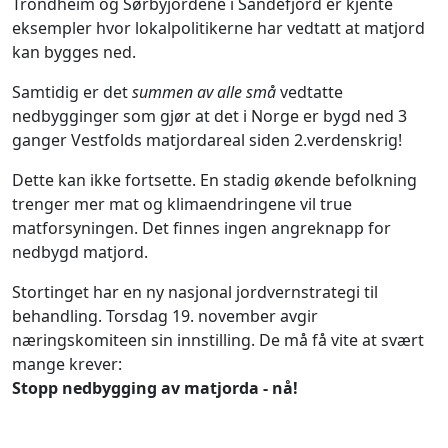
Trondheim og Sørbyjordene i Sandefjord er kjente
eksempler hvor lokalpolitikerne har vedtatt at matjord
kan bygges ned.
Samtidig er det
summen av alle små
vedtatte
nedbygginger som gjør at det i Norge er bygd ned 3
ganger Vestfolds matjordareal siden 2.verdenskrig!
Dette kan ikke fortsette. En stadig økende befolkning
trenger mer mat og klimaendringene vil true
matforsyningen. Det finnes ingen angreknapp for
nedbygd matjord.
Stortinget har en ny nasjonal jordvernstrategi til
behandling. Torsdag 19. november avgir
næringskomiteen sin innstilling. De må få vite at svært
mange krever:
Stopp nedbygging av matjorda - nå!