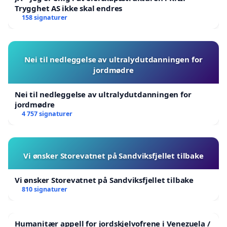
Trygghet AS ikke skal endres
158 signaturer
Nei til nedleggelse av ultralydutdanningen for
jordmødre
Nei til nedleggelse av ultralydutdanningen for
jordmødre
4 757 signaturer
Vi ønsker Storevatnet på Sandviksfjellet tilbake
Vi ønsker Storevatnet på Sandviksfjellet tilbake
810 signaturer
Humanitær appell for jordskjelvofrene i Venezuela /