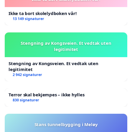
Ikke ta bort skolelydboken vår!
13 149 signaturer
Stengning av Kongsveien. Et vedtak uten
legitimitet
Stengning av Kongsveien. Et vedtak uten
legitimitet
2 942 signaturer
Terror skal bekjempes – ikke hylles
830 signaturer
Stans tunnelbygging i Meløy