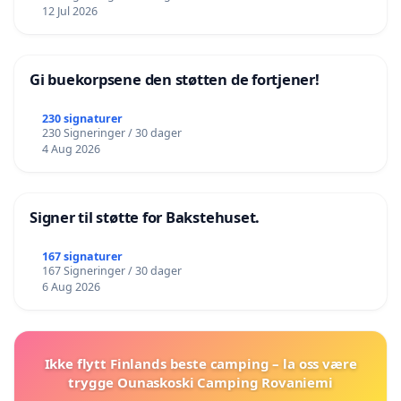
12 Jul 2026
Gi buekorpsene den støtten de fortjener!
230 signaturer
230 Signeringer / 30 dager
4 Aug 2026
Signer til støtte for Bakstehuset.
167 signaturer
167 Signeringer / 30 dager
6 Aug 2026
Ikke flytt Finlands beste camping – la oss være
trygge Ounaskoski Camping Rovaniemi