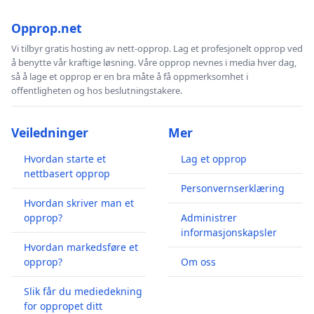
Opprop.net
Vi tilbyr gratis hosting av nett-opprop. Lag et profesjonelt opprop ved
å benytte vår kraftige løsning. Våre opprop nevnes i media hver dag,
så å lage et opprop er en bra måte å få oppmerksomhet i
offentligheten og hos beslutningstakere.
Veiledninger
Mer
Hvordan starte et
Lag et opprop
nettbasert opprop
Personvernserklæring
Hvordan skriver man et
opprop?
Administrer
informasjonskapsler
Hvordan markedsføre et
opprop?
Om oss
Slik får du mediedekning
for oppropet ditt