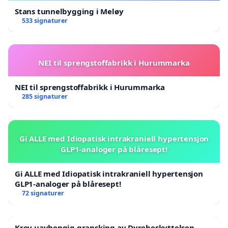
Stans tunnelbygging i Meløy
533 signaturer
NEI til sprengstoffabrikk i Hurummarka
NEI til sprengstoffabrikk i Hurummarka
285 signaturer
Gi ALLE med Idiopatisk intrakraniell hypertensjon
GLP1-analoger på blåresept!
Gi ALLE med Idiopatisk intrakraniell hypertensjon
GLP1-analoger på blåresept!
72 signaturer
Krev uavhengig gransking av Dyrebeskyttelsen