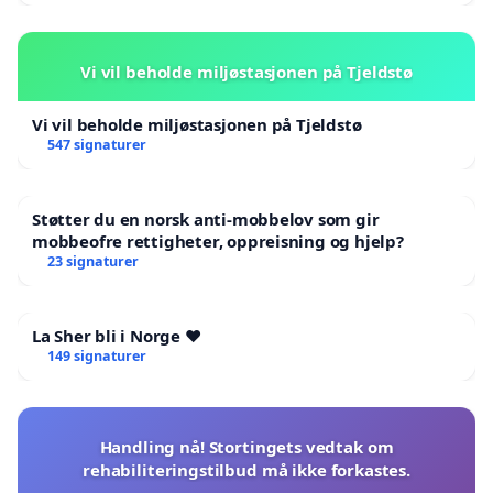
Vi vil beholde miljøstasjonen på Tjeldstø
Vi vil beholde miljøstasjonen på Tjeldstø
547 signaturer
Støtter du en norsk anti-mobbelov som gir
mobbeofre rettigheter, oppreisning og hjelp?
23 signaturer
La Sher bli i Norge ❤️
149 signaturer
Handling nå! Stortingets vedtak om
rehabiliteringstilbud må ikke forkastes.