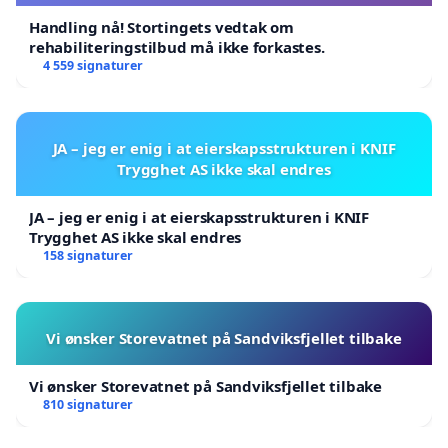
Handling nå! Stortingets vedtak om
rehabiliteringstilbud må ikke forkastes.
4 559 signaturer
JA – jeg er enig i at eierskapsstrukturen i KNIF
Trygghet AS ikke skal endres
JA – jeg er enig i at eierskapsstrukturen i KNIF
Trygghet AS ikke skal endres
158 signaturer
Vi ønsker Storevatnet på Sandviksfjellet tilbake
Vi ønsker Storevatnet på Sandviksfjellet tilbake
810 signaturer