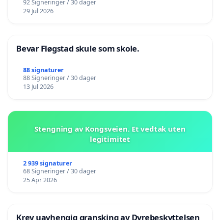
92 Signeringer / 30 dager
29 Jul 2026
Bevar Fløgstad skule som skole.
88 signaturer
88 Signeringer / 30 dager
13 Jul 2026
Stengning av Kongsveien. Et vedtak uten
legitimitet
2 939 signaturer
68 Signeringer / 30 dager
25 Apr 2026
Krev uavhengig gransking av Dyrebeskyttelsen