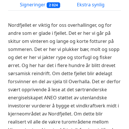
Signeringer
Ekstra synlig
2 024
Nordfjellet er viktig for oss overhallinger, og for
andre som er glade i fjellet. Det er her vi går på
skitur om vinteren og lange og korte fotturer på
sommeren. Det er her vi plukker bær, molt og sopp
og det er her vi jakter rype og storfugl og fisker
ørret. Og her har det i flere hundre år blitt drevet
sørsamisk reindrift. Om dette fjellet blir ødelagt
forsvinner en del av sjela til Overhalla. Det er derfor
svært opprivende å lese at det sørtrønderske
energiselskapet ANEO støttet av utenlandske
investorer vurderer å bygge et vindkraftverk midt i
kjerneområdet av Nordfjellet. Om dette blir
realisert vil alle de vakre turområdene mellom