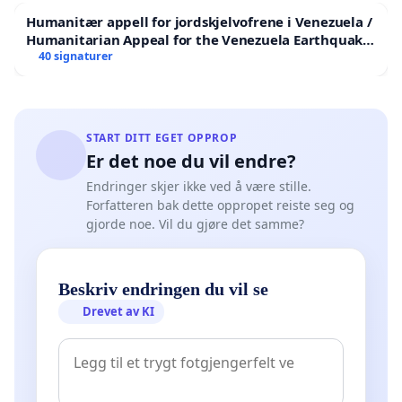
Humanitær appell for jordskjelvofrene i Venezuela /
Humanitarian Appeal for the Venezuela Earthquake
Victims
40 signaturer
START DITT EGET OPPROP
Er det noe du vil endre?
Endringer skjer ikke ved å være stille.
Forfatteren bak dette oppropet reiste seg og
gjorde noe. Vil du gjøre det samme?
Beskriv endringen du vil se
Drevet av KI