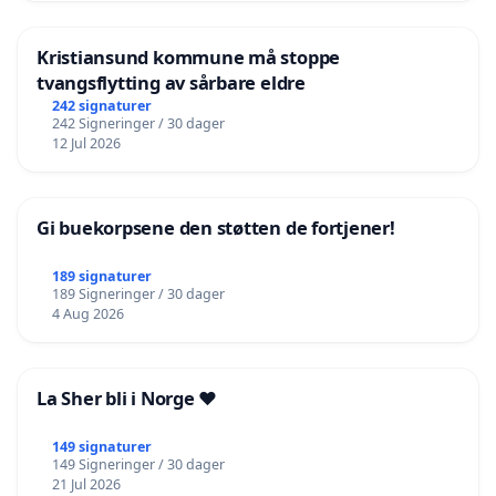
Kristiansund kommune må stoppe
tvangsflytting av sårbare eldre
242 signaturer
242 Signeringer / 30 dager
12 Jul 2026
Gi buekorpsene den støtten de fortjener!
189 signaturer
189 Signeringer / 30 dager
4 Aug 2026
La Sher bli i Norge ❤️
149 signaturer
149 Signeringer / 30 dager
21 Jul 2026