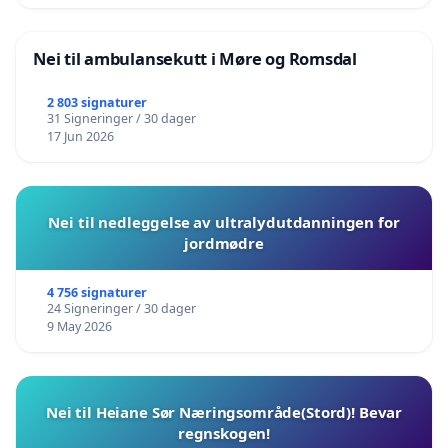
Nei til ambulansekutt i Møre og Romsdal
2 803 signaturer
31 Signeringer / 30 dager
17 Jun 2026
Nei til nedleggelse av ultralydutdanningen for
jordmødre
4 756 signaturer
24 Signeringer / 30 dager
9 May 2026
Nei til Heiane Sør Næringsområde(Stord)! Bevar
regnskogen!