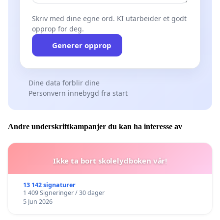
Skriv med dine egne ord. KI utarbeider et godt
opprop for deg.
Generer opprop
Dine data forblir dine
Personvern innebygd fra start
Andre underskriftkampanjer du kan ha interesse av
Ikke ta bort skolelydboken vår!
13 142 signaturer
1 409 Signeringer / 30 dager
5 Jun 2026