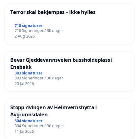
Terror skal bekjempes – ikke hylles
718 signaturer
718 Signeringer / 30 dager
2 Aug 2026
Bevar Gjeddevannsveien bussholdeplass i
Enebakk
383 signaturer
383 Signeringer / 30 dager
20 Jul 2026
Stopp rivingen av Heimvernshytta i
Avgrunnsdalen
304 signaturer
304 Signeringer / 30 dager
11 Jul 2026