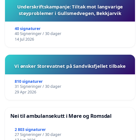
Underskriftskampanje: Tiltak mot langvarige
støyproblemer i Gullsmedvegen, Bekkjarvik
40 signaturer
40 Signeringer / 30 dager
14 Jul 2026
Vi ønsker Storevatnet på Sandviksfjellet tilbake
810 signaturer
31 Signeringer / 30 dager
29 Apr 2026
Nei til ambulansekutt i Møre og Romsdal
2 803 signaturer
27 Signeringer / 30 dager