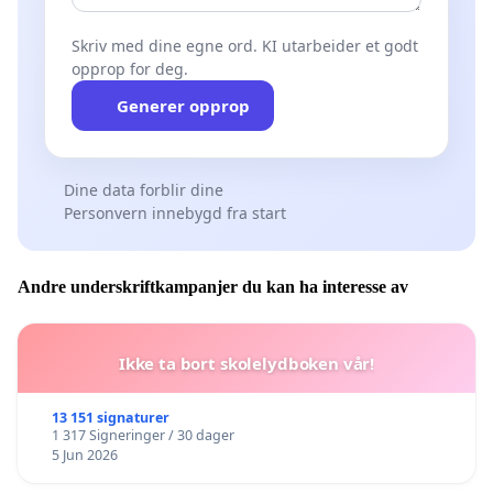
Skriv med dine egne ord. KI utarbeider et godt
opprop for deg.
Generer opprop
Dine data forblir dine
Personvern innebygd fra start
Andre underskriftkampanjer du kan ha interesse av
Ikke ta bort skolelydboken vår!
13 151 signaturer
1 317 Signeringer / 30 dager
5 Jun 2026