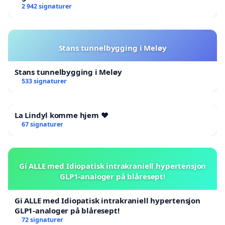
2 942 signaturer
Stans tunnelbygging i Meløy
Stans tunnelbygging i Meløy
533 signaturer
La Lindyl komme hjem ❤️
67 signaturer
Gi ALLE med Idiopatisk intrakraniell hypertensjon
GLP1-analoger på blåresept!
Gi ALLE med Idiopatisk intrakraniell hypertensjon
GLP1-analoger på blåresept!
72 signaturer