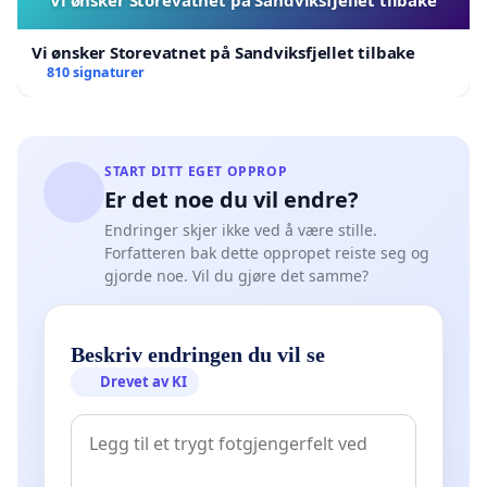
Vi ønsker Storevatnet på Sandviksfjellet tilbake
810 signaturer
START DITT EGET OPPROP
Er det noe du vil endre?
Endringer skjer ikke ved å være stille.
Forfatteren bak dette oppropet reiste seg og
gjorde noe. Vil du gjøre det samme?
Beskriv endringen du vil se
Drevet av KI