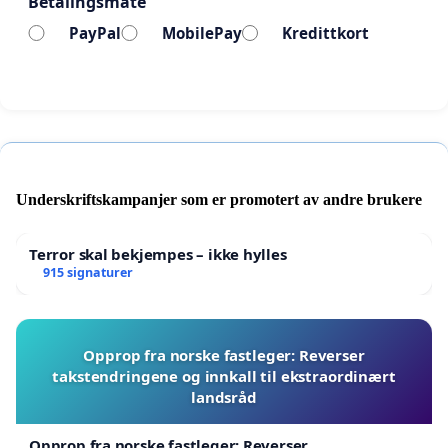
Betalingsmåte
PayPal
MobilePay
Kredittkort
Underskriftskampanjer som er promotert av andre brukere
Terror skal bekjempes – ikke hylles
915 signaturer
Opprop fra norske fastleger: Reverser
takstendringene og innkall til ekstraordinært
landsråd
Opprop fra norske fastleger: Reverser