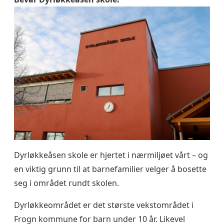
Dyrløkkeåsen skole er hjertet i nærmiljøet vårt – og
en viktig grunn til at barnefamilier velger å bosette
seg i området rundt skolen.
Dyrløkkeområdet er det største vekstområdet i
Frogn kommune for barn under 10 år. Likevel