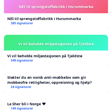
NEI til sprengstoffabrikk i Hurummarka
NEI til sprengstoffabrikk i Hurummarka
285 signaturer
Vi vil beholde miljøstasjonen på Tjeldstø
Vi vil beholde miljøstasjonen på Tjeldstø
549 signaturer
Støtter du en norsk anti-mobbelov som gir
mobbeofre rettigheter, oppreisning og hjelp?
24 signaturer
La Sher bli i Norge ❤️
149 signaturer