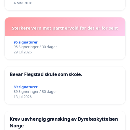
4 Mar 2026
Sterkere vern mot partnervold før det er for sent
95 signaturer
95 Signeringer / 30 dager
29 Jul 2026
Bevar Fløgstad skule som skole.
89 signaturer
89 Signeringer / 30 dager
13 Jul 2026
Krev uavhengig gransking av Dyrebeskyttelsen
Norge