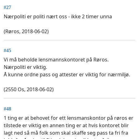
#27
Nærpoliti er politi nært oss - ikke 2 timer unna
(Røros, 2018-06-02)
#45
Vi må beholde lensmannskontoret på Røros.
Nærpoliti er viktig.
Å kunne ordne pass og attester er viktig for nærmiljø.
(2550 Os, 2018-06-02)
#48
1 ting er at behovet for ett lensmanskontor på røros er
tilstede er viktig en annen ting er at hvis kontoret blir
lagt ned så må folk som skal skaffe seg pass ta fri fra