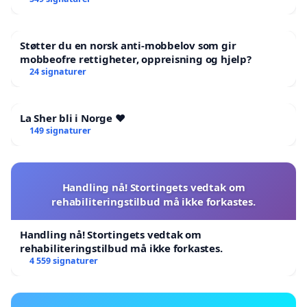
Støtter du en norsk anti-mobbelov som gir
mobbeofre rettigheter, oppreisning og hjelp?
24 signaturer
La Sher bli i Norge ❤️
149 signaturer
Handling nå! Stortingets vedtak om
rehabiliteringstilbud må ikke forkastes.
Handling nå! Stortingets vedtak om
rehabiliteringstilbud må ikke forkastes.
4 559 signaturer