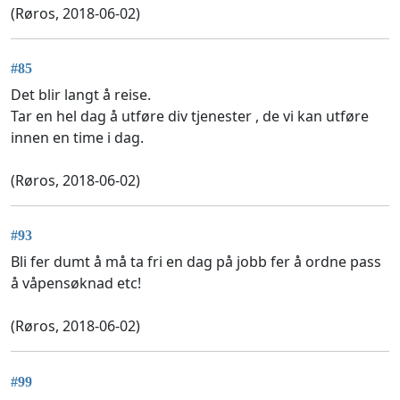
(Røros, 2018-06-02)
#85
Det blir langt å reise.
Tar en hel dag å utføre div tjenester , de vi kan utføre
innen en time i dag.
(Røros, 2018-06-02)
#93
Bli fer dumt å må ta fri en dag på jobb fer å ordne pass
å våpensøknad etc!
(Røros, 2018-06-02)
#99