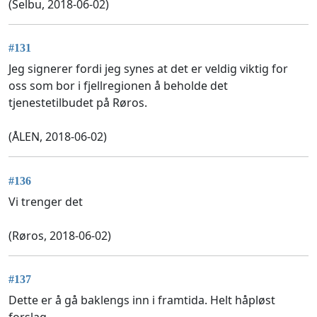
(Selbu, 2018-06-02)
#131
Jeg signerer fordi jeg synes at det er veldig viktig for
oss som bor i fjellregionen å beholde det
tjenestetilbudet på Røros.
(ÅLEN, 2018-06-02)
#136
Vi trenger det
(Røros, 2018-06-02)
#137
Dette er å gå baklengs inn i framtida. Helt håpløst
forslag.