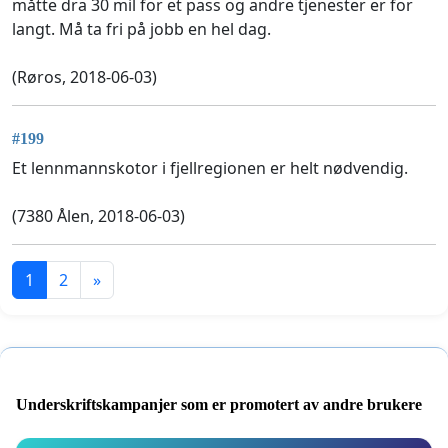
måtte dra 30 mil for et pass og andre tjenester er for
langt. Må ta fri på jobb en hel dag.
(Røros, 2018-06-03)
#199
Et lennmannskotor i fjellregionen er helt nødvendig.
(7380 Ålen, 2018-06-03)
1
2
»
Underskriftskampanjer som er promotert av andre brukere