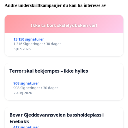
Andre underskriftkampanjer du kan ha interesse av
Ikke ta bort skolelydboken vår!
13 150 signaturer
1 316 Signeringer / 30 dager
5 Jun 2026
Terror skal bekjempes – ikke hylles
908 signaturer
908 Signeringer / 30 dager
2 Aug 2026
Bevar Gjeddevannsveien bussholdeplass i
Enebakk
412 signaturer