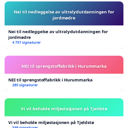
Nei til nedleggelse av ultralydutdanningen for
jordmødre
Nei til nedleggelse av ultralydutdanningen for
jordmødre
4 757 signaturer
NEI til sprengstoffabrikk i Hurummarka
NEI til sprengstoffabrikk i Hurummarka
285 signaturer
Vi vil beholde miljøstasjonen på Tjeldstø
Vi vil beholde miljøstasjonen på Tjeldstø
549 signaturer