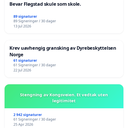
Bevar Fløgstad skule som skole.
89 signaturer
89 Signeringer / 30 dager
13 Jul 2026
Krev uavhengig gransking av Dyrebeskyttelsen
Norge
61 signaturer
61 Signeringer / 30 dager
22 Jul 2026
Stengning av Kongsveien. Et vedtak uten
legitimitet
2 942 signaturer
61 Signeringer / 30 dager
25 Apr 2026