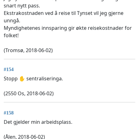
snart nytt pass.
Ekstrakostnaden ved å reise til Tynset vil jeg gjerne
unngå.
Myndighetenes innsparing gir økte reisekostnader for
folket!
(Tromsø, 2018-06-02)
#154
Stopp ✋ sentraliseringa.
(2550 Os, 2018-06-02)
#158
Det gjelder min arbeidsplass.
(Ålen, 2018-06-02)