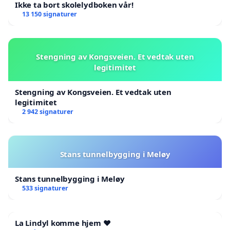
Ikke ta bort skolelydboken vår!
13 150 signaturer
Stengning av Kongsveien. Et vedtak uten
legitimitet
Stengning av Kongsveien. Et vedtak uten
legitimitet
2 942 signaturer
Stans tunnelbygging i Meløy
Stans tunnelbygging i Meløy
533 signaturer
La Lindyl komme hjem ❤️