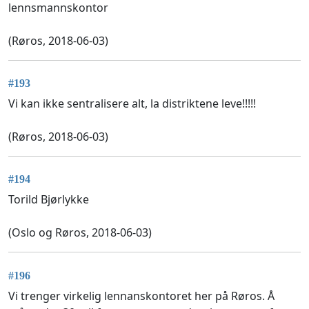
lennsmannskontor
(Røros, 2018-06-03)
#193
Vi kan ikke sentralisere alt, la distriktene leve!!!!!
(Røros, 2018-06-03)
#194
Torild Bjørlykke
(Oslo og Røros, 2018-06-03)
#196
Vi trenger virkelig lennanskontoret her på Røros. Å