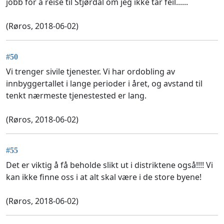
jobb for å reise til Stjørdal om jeg ikke tar feil......
(Røros, 2018-06-02)
#50
Vi trenger sivile tjenester. Vi har ordobling av
innbyggertallet i lange perioder i året, og avstand til
tenkt nærmeste tjenestested er lang.
(Røros, 2018-06-02)
#55
Det er viktig å få beholde slikt ut i distriktene også!!!! Vi
kan ikke finne oss i at alt skal være i de store byene!
(Røros, 2018-06-02)