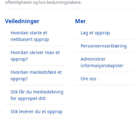
offentligheten og hos beslutningstakere.
Veiledninger
Mer
Hvordan starte et
Lag et opprop
nettbasert opprop
Personvernserklæring
Hvordan skriver man et
opprop?
Administrer
informasjonskapsler
Hvordan markedsføre et
opprop?
Om oss
Slik får du mediedekning
for oppropet ditt
Slik leverer du et opprop