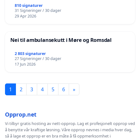
810 signaturer
31 Signeringer / 30 dager
29 Apr 2026
Nei til ambulansekutt i Møre og Romsdal
2 803 signaturer
27 Signeringer / 30 dager
17 Jun 2026
1
2
3
4
5
6
»
Opprop.net
Vi tilbyr gratis hosting av nett-opprop. Lag et profesjonelt opprop ved
å benytte vår kraftige løsning. Våre opprop nevnes i media hver dag,
så å lage et opprop er en bra måte å få oppmerksomhet i