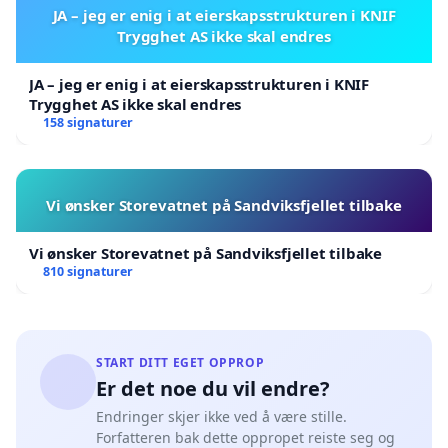
JA – jeg er enig i at eierskapsstrukturen i KNIF
Trygghet AS ikke skal endres
JA – jeg er enig i at eierskapsstrukturen i KNIF
Trygghet AS ikke skal endres
158 signaturer
Vi ønsker Storevatnet på Sandviksfjellet tilbake
Vi ønsker Storevatnet på Sandviksfjellet tilbake
810 signaturer
START DITT EGET OPPROP
Er det noe du vil endre?
Endringer skjer ikke ved å være stille.
Forfatteren bak dette oppropet reiste seg og