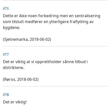
#71
Dette er ikke noen forbedring men en sentralisering
som tilslutt medfører en ytterlìgere fraflytting av
bygdene.
(Sjetnemarka, 2018-06-02)
#77
Det er viktig at vi opprettholder sånne tilbud i
distriktene.
(Røros, 2018-06-02)
#78
Det er viktig!