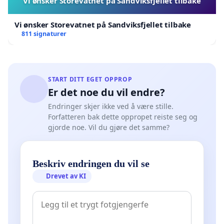
Vi ønsker Storevatnet på Sandviksfjellet tilbake
Vi ønsker Storevatnet på Sandviksfjellet tilbake
811 signaturer
START DITT EGET OPPROP
Er det noe du vil endre?
Endringer skjer ikke ved å være stille.
Forfatteren bak dette oppropet reiste seg og
gjorde noe. Vil du gjøre det samme?
Beskriv endringen du vil se
Drevet av KI