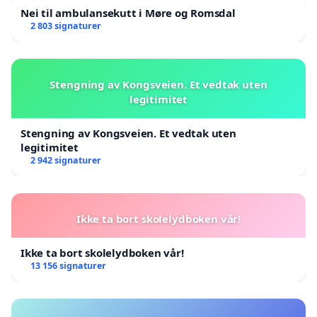
Nei til ambulansekutt i Møre og Romsdal
2 803 signaturer
Stengning av Kongsveien. Et vedtak uten
legitimitet
Stengning av Kongsveien. Et vedtak uten
legitimitet
2 942 signaturer
Ikke ta bort skolelydboken vår!
Ikke ta bort skolelydboken vår!
13 156 signaturer