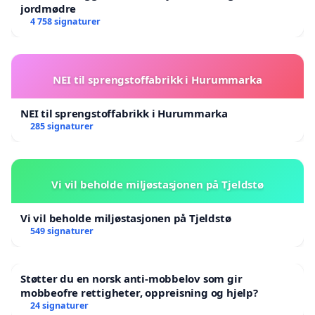
jordmødre
4 758 signaturer
NEI til sprengstoffabrikk i Hurummarka
NEI til sprengstoffabrikk i Hurummarka
285 signaturer
Vi vil beholde miljøstasjonen på Tjeldstø
Vi vil beholde miljøstasjonen på Tjeldstø
549 signaturer
Støtter du en norsk anti-mobbelov som gir
mobbeofre rettigheter, oppreisning og hjelp?
24 signaturer