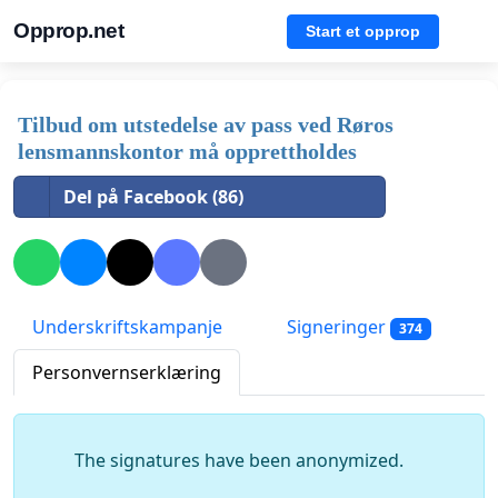
Opprop.net
Start et opprop
Tilbud om utstedelse av pass ved Røros
lensmannskontor må opprettholdes
Del på Facebook (86)
Underskriftskampanje
Signeringer
374
Personvernserklæring
The signatures have been anonymized.