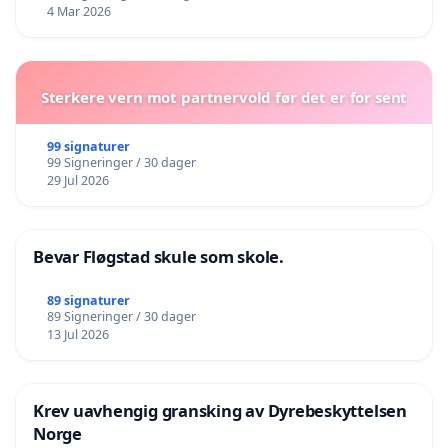
4 Mar 2026
Sterkere vern mot partnervold før det er for sent
99 signaturer
99 Signeringer / 30 dager
29 Jul 2026
Bevar Fløgstad skule som skole.
89 signaturer
89 Signeringer / 30 dager
13 Jul 2026
Krev uavhengig gransking av Dyrebeskyttelsen
Norge