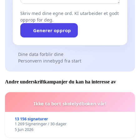
Skriv med dine egne ord. KI utarbeider et godt
opprop for deg.
Generer opprop
Dine data forblir dine
Personvern innebygd fra start
Andre underskriftkampanjer du kan ha interesse av
Ikke ta bort skolelydboken vår!
13 156 signaturer
1 269 Signeringer / 30 dager
5 Jun 2026