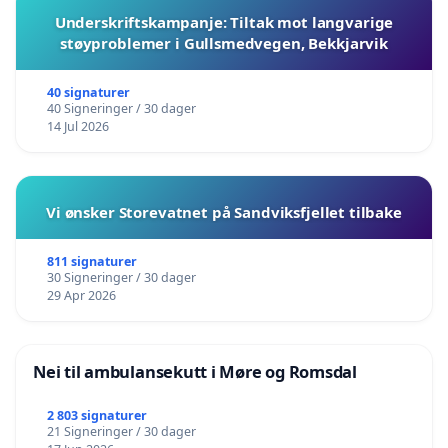
Underskriftskampanje: Tiltak mot langvarige
støyproblemer i Gullsmedvegen, Bekkjarvik
40 signaturer
40 Signeringer / 30 dager
14 Jul 2026
Vi ønsker Storevatnet på Sandviksfjellet tilbake
811 signaturer
30 Signeringer / 30 dager
29 Apr 2026
Nei til ambulansekutt i Møre og Romsdal
2 803 signaturer
21 Signeringer / 30 dager