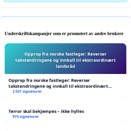
Underskriftskampanjer som er promotert av andre brukere
Opprop fra norske fastleger: Reverser
takstendringene og innkall til ekstraordinært
landsråd
Opprop fra norske fastleger: Reverser
takstendringene og innkall til ekstraordinært
landsråd
2 031 signaturer
Terror skal bekjempes – ikke hylles
973 signaturer