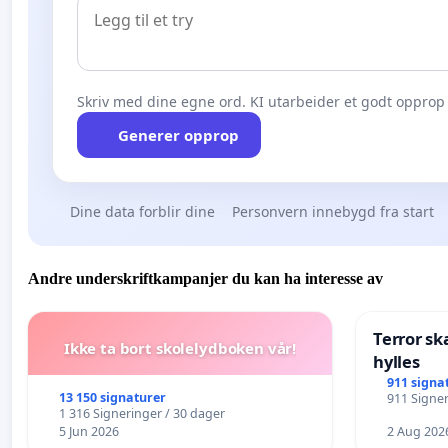
Skriv med dine egne ord. KI utarbeider et godt opprop 
Generer opprop
Dine data forblir dine
Personvern innebygd fra start
Andre underskriftkampanjer du kan ha interesse av
Terror sk
Ikke ta bort skolelydboken vår!
hylles
911 signa
13 150 signaturer
911 Signer
1 316 Signeringer / 30 dager
5 Jun 2026
2 Aug 202