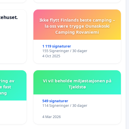
stehuset.
Ikke flytt Finlands beste camping –
la oss være trygge Ounaskoski
Camping Rovaniemi
1 119 signaturer
155 Signeringer / 30 dager
4 Oct 2025
ring av
Vi vil beholde miljøstasjonen på
e fast
Tjeldstø
ang
549 signaturer
114 Signeringer / 30 dager
4 Mar 2026