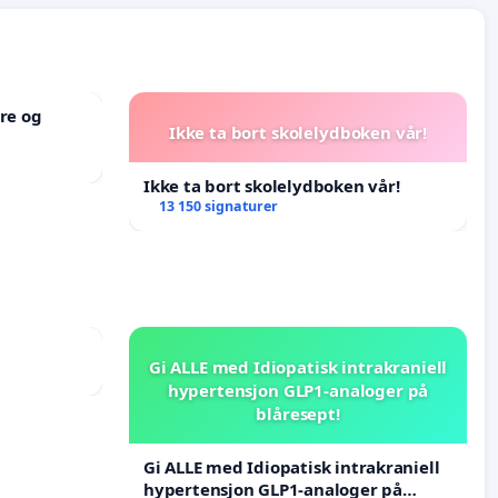
re og
Ikke ta bort skolelydboken vår!
Ikke ta bort skolelydboken vår!
13 150 signaturer
Gi ALLE med Idiopatisk intrakraniell
hypertensjon GLP1-analoger på
blåresept!
Gi ALLE med Idiopatisk intrakraniell
hypertensjon GLP1-analoger på