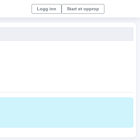
Logg inn
Start et opprop