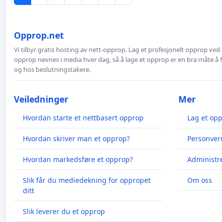
Opprop.net
Vi tilbyr gratis hosting av nett-opprop. Lag et profesjonelt opprop ved 
opprop nevnes i media hver dag, så å lage et opprop er en bra måte å
og hos beslutningstakere.
Veiledninger
Mer
Hvordan starte et nettbasert opprop
Lag et op
Hvordan skriver man et opprop?
Personver
Hvordan markedsføre et opprop?
Administr
Slik får du mediedekning for oppropet
Om oss
ditt
Slik leverer du et opprop