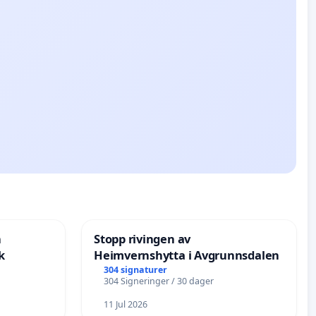
n
Stopp rivingen av
k
Heimvernshytta i Avgrunnsdalen
304 signaturer
304 Signeringer / 30 dager
11 Jul 2026