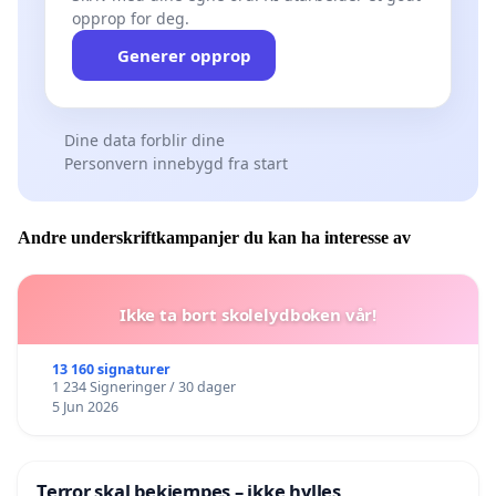
opprop for deg.
Generer opprop
Dine data forblir dine
Personvern innebygd fra start
Andre underskriftkampanjer du kan ha interesse av
Ikke ta bort skolelydboken vår!
13 160 signaturer
1 234 Signeringer / 30 dager
5 Jun 2026
Terror skal bekjempes – ikke hylles