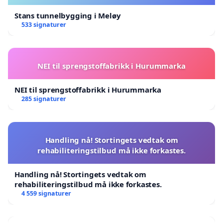
Stans tunnelbygging i Meløy
533 signaturer
NEI til sprengstoffabrikk i Hurummarka
NEI til sprengstoffabrikk i Hurummarka
285 signaturer
Handling nå! Stortingets vedtak om
rehabiliteringstilbud må ikke forkastes.
Handling nå! Stortingets vedtak om
rehabiliteringstilbud må ikke forkastes.
4 559 signaturer