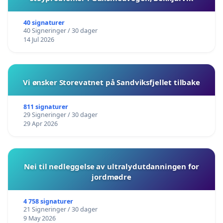
40 signaturer
40 Signeringer / 30 dager
14 Jul 2026
Vi ønsker Storevatnet på Sandviksfjellet tilbake
811 signaturer
29 Signeringer / 30 dager
29 Apr 2026
Nei til nedleggelse av ultralydutdanningen for
jordmødre
4 758 signaturer
21 Signeringer / 30 dager
9 May 2026