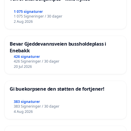
1 075 signaturer
1 075 Signeringer / 30 dager
2 Aug 2026
Bevar Gjeddevannsveien bussholdeplass i
Enebakk
426 signaturer
426 Signeringer / 30 dager
20 Jul 2026
Gi buekorpsene den støtten de fortjener!
383 signaturer
383 Signeringer / 30 dager
4 Aug 2026