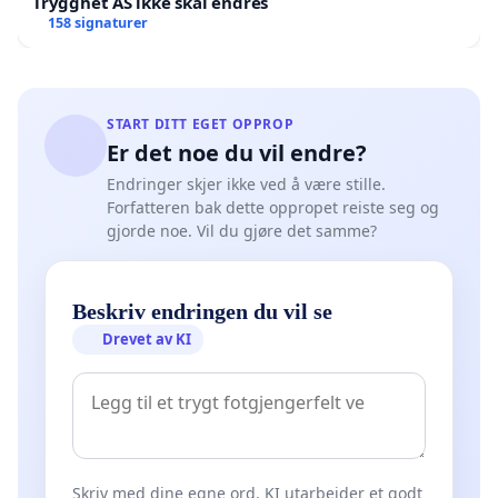
Trygghet AS ikke skal endres
158 signaturer
START DITT EGET OPPROP
Er det noe du vil endre?
Endringer skjer ikke ved å være stille.
Forfatteren bak dette oppropet reiste seg og
gjorde noe. Vil du gjøre det samme?
Beskriv endringen du vil se
Drevet av KI
Skriv med dine egne ord. KI utarbeider et godt