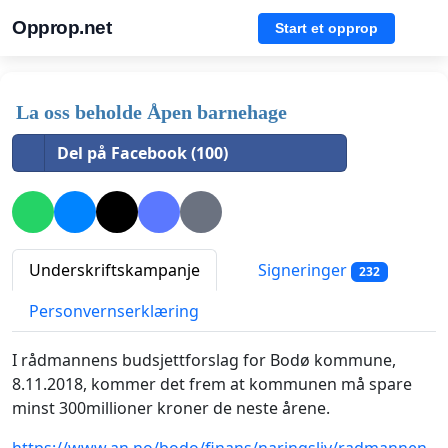
Opprop.net
Start et opprop
La oss beholde Åpen barnehage
Del på Facebook (100)
Underskriftskampanje
Signeringer
232
Personvernserklæring
I rådmannens budsjettforslag for Bodø kommune,
8.11.2018, kommer det frem at kommunen må spare
minst 300millioner kroner de neste årene.