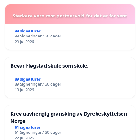
Sterkere vern mot partnervold før det er for sent
99 signaturer
99 Signeringer / 30 dager
29 Jul 2026
Bevar Fløgstad skule som skole.
89 signaturer
89 Signeringer / 30 dager
13 Jul 2026
Krev uavhengig gransking av Dyrebeskyttelsen
Norge
61 signaturer
61 Signeringer / 30 dager
22 Jul 2026