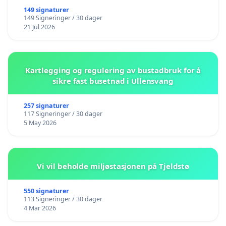
149 signaturer
149 Signeringer / 30 dager
21 Jul 2026
Kartlegging og regulering av bustadbruk for å
sikre fast busetnad i Ullensvang
257 signaturer
117 Signeringer / 30 dager
5 May 2026
Vi vil beholde miljøstasjonen på Tjeldstø
550 signaturer
113 Signeringer / 30 dager
4 Mar 2026