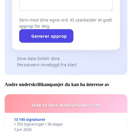
Skriv med dine egne ord. KI utarbeider et godt
opprop for deg.
Generer opprop
Dine data forblir dine
Personvern innebygd fra start
Andre underskriftkampanjer du kan ha interesse av
Ikke ta bort skolelydboken vår!
13 145 signaturer
1 356 Signeringer / 30 dager
5 Jun 2026