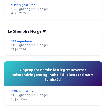
1 111 signaturer
153 Signeringer / 30 dager
4 Oct 2025
La Sher bli i Norge ❤️
149 signaturer
149 Signeringer / 30 dager
21 Jul 2026
Opprop fra norske fastleger: Reverser
takstendringene og innkall til ekstraordinært
landsråd
1 994 signaturer
143 Signeringer / 30 dager
18 Jun 2026