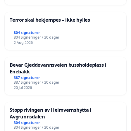
Terror skal bekjempes – ikke hylles
804 signaturer
804 Signeringer / 30 dager
2 Aug 2026
Bevar Gjeddevannsveien bussholdeplass i
Enebakk
387 signaturer
387 Signeringer / 30 dager
20 Jul 2026
Stopp rivingen av Heimvernshytta i
Avgrunnsdalen
304 signaturer
304 Signeringer / 30 dager