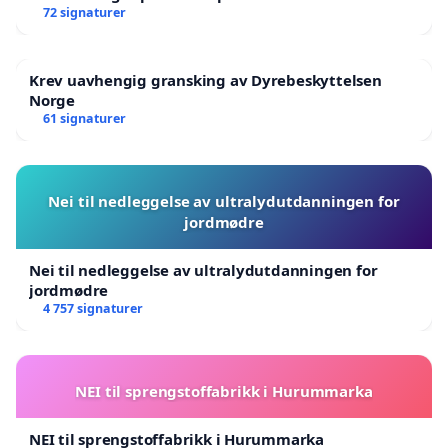
72 signaturer
Krev uavhengig gransking av Dyrebeskyttelsen
Norge
61 signaturer
Nei til nedleggelse av ultralydutdanningen for
jordmødre
Nei til nedleggelse av ultralydutdanningen for
jordmødre
4 757 signaturer
NEI til sprengstoffabrikk i Hurummarka
NEI til sprengstoffabrikk i Hurummarka