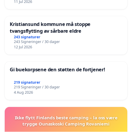
11 Jul 2026
Kristiansund kommune må stoppe
tvangsflytting av sårbare eldre
243 signaturer
243 Signeringer / 30 dager
12 Jul 2026
Gi buekorpsene den støtten de fortjener!
219 signaturer
219 Signeringer / 30 dager
4 Aug 2026
Ikke flytt Finlands beste camping – la oss være
trygge Ounaskoski Camping Rovaniemi