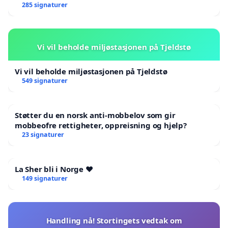
285 signaturer
Vi vil beholde miljøstasjonen på Tjeldstø
Vi vil beholde miljøstasjonen på Tjeldstø
549 signaturer
Støtter du en norsk anti-mobbelov som gir
mobbeofre rettigheter, oppreisning og hjelp?
23 signaturer
La Sher bli i Norge ❤️
149 signaturer
Handling nå! Stortingets vedtak om