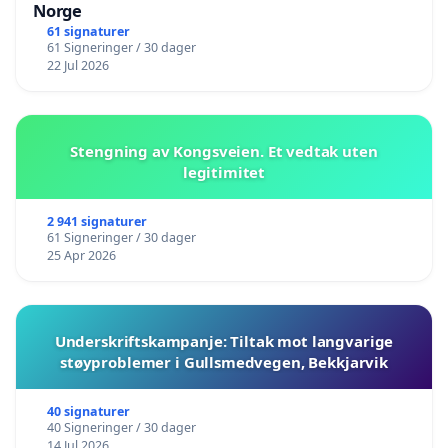
Norge
61 signaturer
61 Signeringer / 30 dager
22 Jul 2026
Stengning av Kongsveien. Et vedtak uten
legitimitet
2 941 signaturer
61 Signeringer / 30 dager
25 Apr 2026
Underskriftskampanje: Tiltak mot langvarige
støyproblemer i Gullsmedvegen, Bekkjarvik
40 signaturer
40 Signeringer / 30 dager
14 Jul 2026