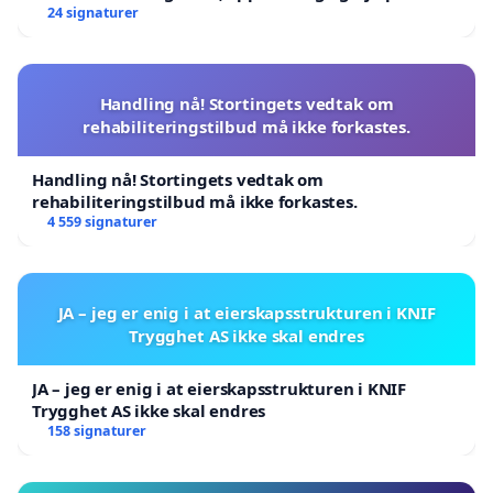
24 signaturer
Handling nå! Stortingets vedtak om
rehabiliteringstilbud må ikke forkastes.
Handling nå! Stortingets vedtak om
rehabiliteringstilbud må ikke forkastes.
4 559 signaturer
JA – jeg er enig i at eierskapsstrukturen i KNIF
Trygghet AS ikke skal endres
JA – jeg er enig i at eierskapsstrukturen i KNIF
Trygghet AS ikke skal endres
158 signaturer