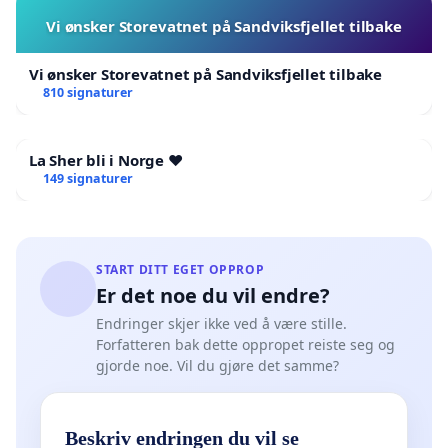
Vi ønsker Storevatnet på Sandviksfjellet tilbake
Vi ønsker Storevatnet på Sandviksfjellet tilbake
810 signaturer
La Sher bli i Norge ❤️
149 signaturer
START DITT EGET OPPROP
Er det noe du vil endre?
Endringer skjer ikke ved å være stille.
Forfatteren bak dette oppropet reiste seg og
gjorde noe. Vil du gjøre det samme?
Beskriv endringen du vil se