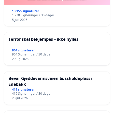
13 155 signaturer
1 278 Signeringer / 30 dager
5 Jun 2026
Terror skal bekjempes – ikke hylles
964 signaturer
964 Signeringer / 30 dager
2 Aug 2026
Bevar Gjeddevannsveien bussholdeplass i
Enebakk
419 signaturer
419 Signeringer / 30 dager
20 Jul 2026