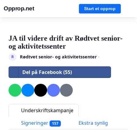
Opprop.net
Start et opprop
JA til videre drift av Rødtvet senior-
og aktivitetssenter
Rødtvet senior- og aktivitetssenter
·
R
Del på Facebook (55)
Underskriftskampanje
Signeringer
Ekstra synlig
157