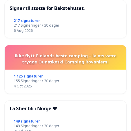
Signer til støtte for Bakstehuset.
217 signaturer
217 Signeringer / 30 dager
6 Aug 2026
Ikke flytt Finlands beste camping – la oss være
trygge Ounaskoski Camping Rovaniemi
1 125 signaturer
155 Signeringer / 30 dager
4 Oct 2025
La Sher bli i Norge ❤️
149 signaturer
149 Signeringer / 30 dager