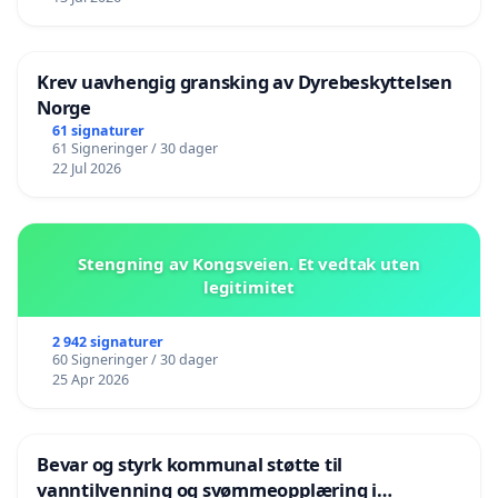
Krev uavhengig gransking av Dyrebeskyttelsen
Norge
61 signaturer
61 Signeringer / 30 dager
22 Jul 2026
Stengning av Kongsveien. Et vedtak uten
legitimitet
2 942 signaturer
60 Signeringer / 30 dager
25 Apr 2026
Bevar og styrk kommunal støtte til
vanntilvenning og svømmeopplæring i