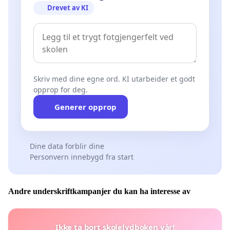
Drevet av KI
Skriv med dine egne ord. KI utarbeider et godt
opprop for deg.
Generer opprop
Dine data forblir dine
Personvern innebygd fra start
Andre underskriftkampanjer du kan ha interesse av
Ikke ta bort skolelydboken vår!