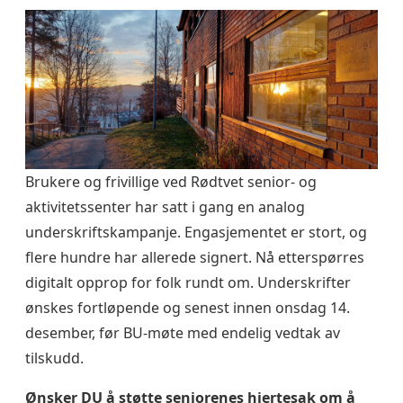
Brukere og frivillige ved Rødtvet senior- og
aktivitetssenter har satt i gang en analog
underskriftskampanje. Engasjementet er stort, og
flere hundre har allerede signert. Nå etterspørres
digitalt opprop for folk rundt om. Underskrifter
ønskes fortløpende og senest innen onsdag 14.
desember, før BU-møte med endelig vedtak av
tilskudd.
Ønsker DU å støtte seniorenes hjertesak om å