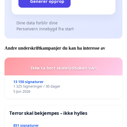
Generer opprop
Dine data forblir dine
Personvern innebygd fra start
Andre underskriftkampanjer du kan ha interesse av
Ikke ta bort skolelydboken vår!
13 150 signaturer
1 325 Signeringer / 30 dager
5 Jun 2026
Terror skal bekjempes – ikke hylles
851 signaturer