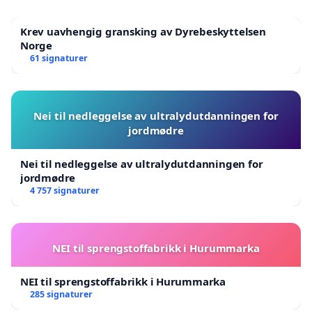
Krev uavhengig gransking av Dyrebeskyttelsen
Norge
61 signaturer
Nei til nedleggelse av ultralydutdanningen for
jordmødre
Nei til nedleggelse av ultralydutdanningen for
jordmødre
4 757 signaturer
NEI til sprengstoffabrikk i Hurummarka
NEI til sprengstoffabrikk i Hurummarka
285 signaturer