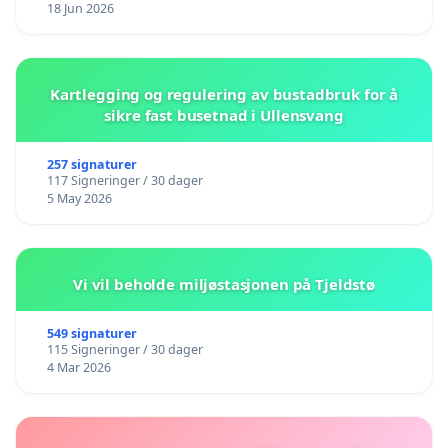
18 Jun 2026
Kartlegging og regulering av bustadbruk for å
sikre fast busetnad i Ullensvang
257 signaturer
117 Signeringer / 30 dager
5 May 2026
Vi vil beholde miljøstasjonen på Tjeldstø
549 signaturer
115 Signeringer / 30 dager
4 Mar 2026