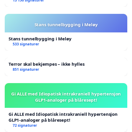
13 150 signaturer
Stans tunnelbygging i Meløy
Stans tunnelbygging i Meløy
533 signaturer
Terror skal bekjempes – ikke hylles
851 signaturer
Gi ALLE med Idiopatisk intrakraniell hypertensjon
GLP1-analoger på blåresept!
Gi ALLE med Idiopatisk intrakraniell hypertensjon
GLP1-analoger på blåresept!
72 signaturer