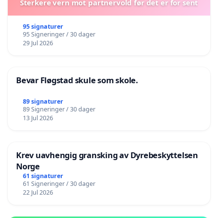
Sterkere vern mot partnervold før det er for sent
95 signaturer
95 Signeringer / 30 dager
29 Jul 2026
Bevar Fløgstad skule som skole.
89 signaturer
89 Signeringer / 30 dager
13 Jul 2026
Krev uavhengig gransking av Dyrebeskyttelsen
Norge
61 signaturer
61 Signeringer / 30 dager
22 Jul 2026