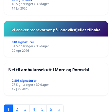
40 Signeringer / 30 dager
14 Jul 2026
Vi ønsker Storevatnet på Sandviksfjellet tilbake
810 signaturer
31 Signeringer / 30 dager
29 Apr 2026
Nei til ambulansekutt i Møre og Romsdal
2 803 signaturer
27 Signeringer / 30 dager
17 Jun 2026
1
2
3
4
5
6
»