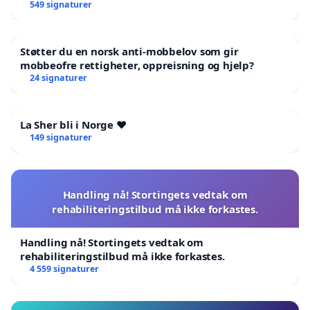
549 signaturer
Støtter du en norsk anti-mobbelov som gir
mobbeofre rettigheter, oppreisning og hjelp?
24 signaturer
La Sher bli i Norge ❤️
149 signaturer
Handling nå! Stortingets vedtak om
rehabiliteringstilbud må ikke forkastes.
Handling nå! Stortingets vedtak om
rehabiliteringstilbud må ikke forkastes.
4 559 signaturer