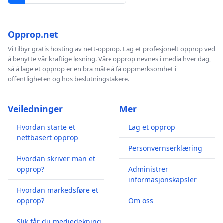
Opprop.net
Vi tilbyr gratis hosting av nett-opprop. Lag et profesjonelt opprop ved
å benytte vår kraftige løsning. Våre opprop nevnes i media hver dag,
så å lage et opprop er en bra måte å få oppmerksomhet i
offentligheten og hos beslutningstakere.
Veiledninger
Mer
Hvordan starte et
Lag et opprop
nettbasert opprop
Personvernserklæring
Hvordan skriver man et
opprop?
Administrer
informasjonskapsler
Hvordan markedsføre et
opprop?
Om oss
Slik får du mediedekning