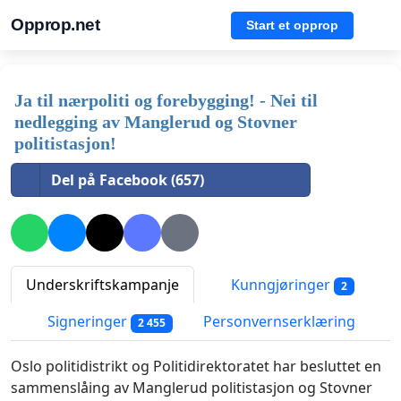
Opprop.net
Start et opprop
Ja til nærpoliti og forebygging! - Nei til
nedlegging av Manglerud og Stovner
politistasjon!
Del på Facebook (657)
Underskriftskampanje
Kunngjøringer
2
Signeringer
Personvernserklæring
2 455
Oslo politidistrikt og Politidirektoratet har besluttet en
sammenslåing av Manglerud politistasjon og Stovner