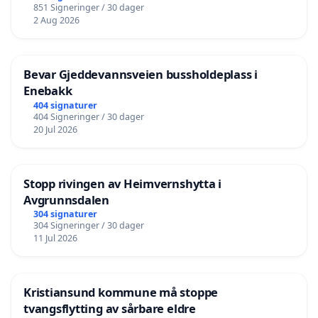
851 Signeringer / 30 dager
2 Aug 2026
Bevar Gjeddevannsveien bussholdeplass i
Enebakk
404 signaturer
404 Signeringer / 30 dager
20 Jul 2026
Stopp rivingen av Heimvernshytta i
Avgrunnsdalen
304 signaturer
304 Signeringer / 30 dager
11 Jul 2026
Kristiansund kommune må stoppe
tvangsflytting av sårbare eldre