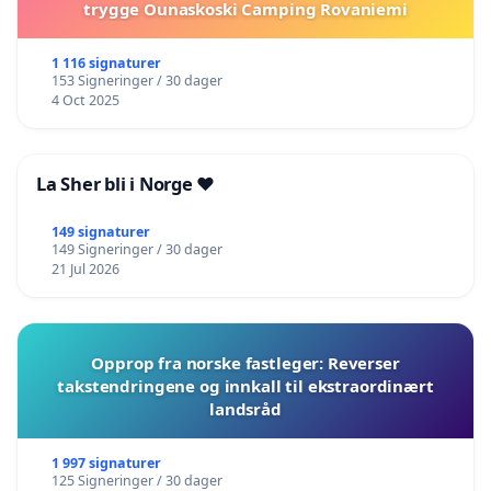
trygge Ounaskoski Camping Rovaniemi
1 116 signaturer
153 Signeringer / 30 dager
4 Oct 2025
La Sher bli i Norge ❤️
149 signaturer
149 Signeringer / 30 dager
21 Jul 2026
Opprop fra norske fastleger: Reverser
takstendringene og innkall til ekstraordinært
landsråd
1 997 signaturer
125 Signeringer / 30 dager