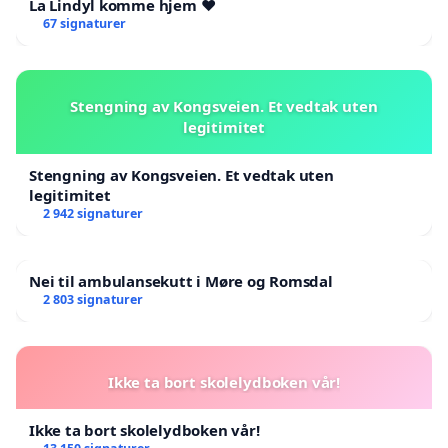
La Lindyl komme hjem ❤️
67 signaturer
Stengning av Kongsveien. Et vedtak uten
legitimitet
Stengning av Kongsveien. Et vedtak uten
legitimitet
2 942 signaturer
Nei til ambulansekutt i Møre og Romsdal
2 803 signaturer
Ikke ta bort skolelydboken vår!
Ikke ta bort skolelydboken vår!