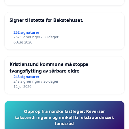
Signer til støtte for Bakstehuset.
252 signaturer
252 Signeringer / 30 dager
6 Aug 2026
Kristiansund kommune må stoppe
tvangsflytting av sårbare eldre
243 signaturer
243 Signeringer / 30 dager
12 Jul 2026
Opprop fra norske fastleger: Reverser
takstendringene og innkall til ekstraordinært
landsråd