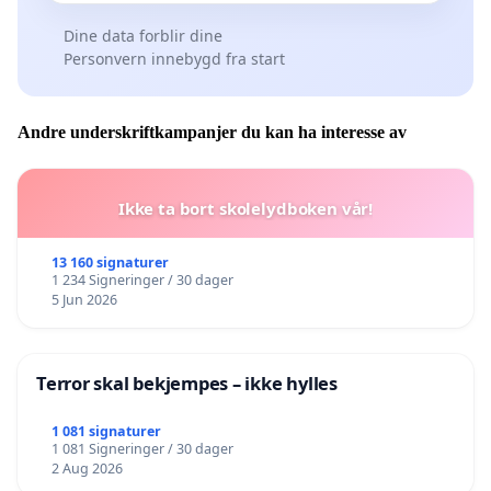
Dine data forblir dine
Personvern innebygd fra start
Andre underskriftkampanjer du kan ha interesse av
Ikke ta bort skolelydboken vår!
13 160 signaturer
1 234 Signeringer / 30 dager
5 Jun 2026
Terror skal bekjempes – ikke hylles
1 081 signaturer
1 081 Signeringer / 30 dager
2 Aug 2026