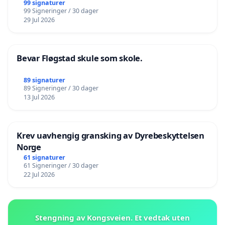
99 signaturer
99 Signeringer / 30 dager
29 Jul 2026
Bevar Fløgstad skule som skole.
89 signaturer
89 Signeringer / 30 dager
13 Jul 2026
Krev uavhengig gransking av Dyrebeskyttelsen
Norge
61 signaturer
61 Signeringer / 30 dager
22 Jul 2026
Stengning av Kongsveien. Et vedtak uten