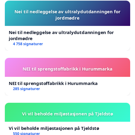
Nei til nedleggelse av ultralydutdanningen for
jordmødre
Nei til nedleggelse av ultralydutdanningen for
jordmødre
4 758 signaturer
NEI til sprengstoffabrikk i Hurummarka
NEI til sprengstoffabrikk i Hurummarka
285 signaturer
Vi vil beholde miljøstasjonen på Tjeldstø
Vi vil beholde miljøstasjonen på Tjeldstø
550 signaturer