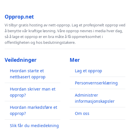
Opprop.net
Vi tilbyr gratis hosting av nett-opprop. Lag et profesjonelt opprop ved
å benytte vår kraftige løsning. Våre opprop nevnes i media hver dag,
så å lage et opprop er en bra måte å få oppmerksomhet i
offentligheten og hos beslutningstakere.
Veiledninger
Mer
Hvordan starte et
Lag et opprop
nettbasert opprop
Personvernserklæring
Hvordan skriver man et
opprop?
Administrer
informasjonskapsler
Hvordan markedsføre et
opprop?
Om oss
Slik får du mediedekning