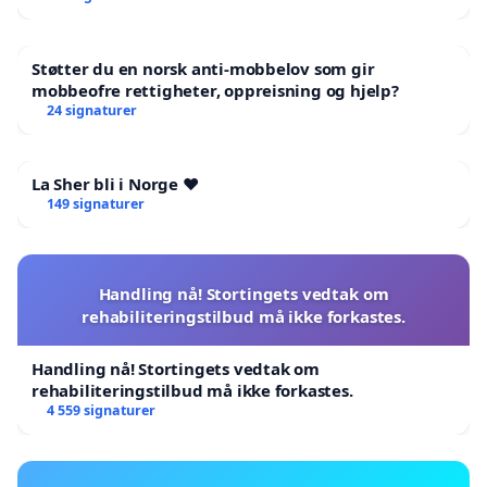
Støtter du en norsk anti-mobbelov som gir
mobbeofre rettigheter, oppreisning og hjelp?
24 signaturer
La Sher bli i Norge ❤️
149 signaturer
Handling nå! Stortingets vedtak om
rehabiliteringstilbud må ikke forkastes.
Handling nå! Stortingets vedtak om
rehabiliteringstilbud må ikke forkastes.
4 559 signaturer