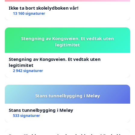
Ikke ta bort skolelydboken vår!
13 160 signaturer
Stengning av Kongsveien. Et vedtak uten
legitimitet
Stengning av Kongsveien. Et vedtak uten
legitimitet
2 942 signaturer
Stans tunnelbygging i Meløy
Stans tunnelbygging i Meløy
533 signaturer