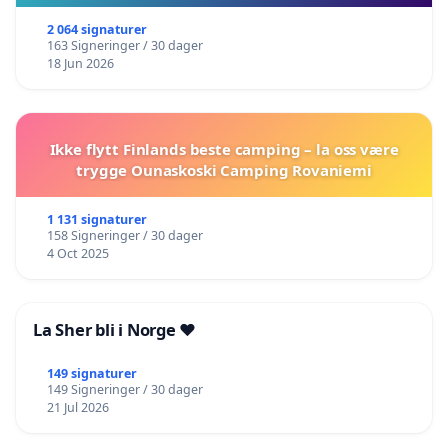
2 064 signaturer
163 Signeringer / 30 dager
18 Jun 2026
Ikke flytt Finlands beste camping – la oss være
trygge Ounaskoski Camping Rovaniemi
1 131 signaturer
158 Signeringer / 30 dager
4 Oct 2025
La Sher bli i Norge ❤️
149 signaturer
149 Signeringer / 30 dager
21 Jul 2026