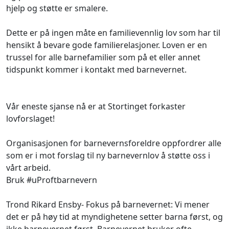
hjelp og støtte er smalere.
Dette er på ingen måte en familievennlig lov som har til
hensikt å bevare gode familierelasjoner. Loven er en
trussel for alle barnefamilier som på et eller annet
tidspunkt kommer i kontakt med barnevernet.
Vår eneste sjanse nå er at Stortinget forkaster
lovforslaget!
Organisasjonen for barnevernsforeldre oppfordrer alle
som er i mot forslag til ny barnevernlov å støtte oss i
vårt arbeid.
Bruk
#uProftbarnevern
Trond Rikard Ensby- Fokus på barnevernet: Vi mener
det er på høy tid at myndighetene setter barna først, og