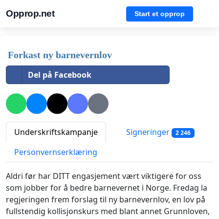
Opprop.net
Start et opprop
Forkast ny barnevernlov
Del på Facebook
Underskriftskampanje
Signeringer
2 246
Personvernserklæring
Aldri før har
DITT
engasjement vært viktigere for oss
som jobber for å bedre barnevernet i Norge. Fredag la
regjeringen frem forslag til ny barnevernlov, en lov på
fullstendig kollisjonskurs med blant annet Grunnloven,