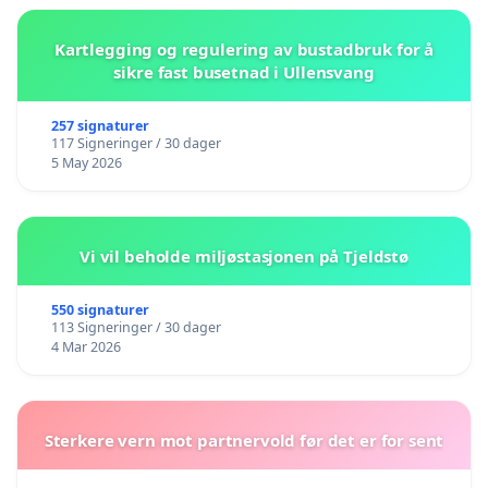
Kartlegging og regulering av bustadbruk for å
sikre fast busetnad i Ullensvang
257 signaturer
117 Signeringer / 30 dager
5 May 2026
Vi vil beholde miljøstasjonen på Tjeldstø
550 signaturer
113 Signeringer / 30 dager
4 Mar 2026
Sterkere vern mot partnervold før det er for sent