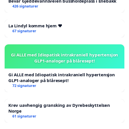
Bevar Gjeddevannsveien bussholdeplass i Enebakk
426 signaturer
La Lindyl komme hjem ❤️
67 signaturer
Gi ALLE med Idiopatisk intrakraniell hypertensjon
GLP1-analoger på blåresept!
Gi ALLE med Idiopatisk intrakraniell hypertensjon
GLP1-analoger på blåresept!
72 signaturer
Krev uavhengig gransking av Dyrebeskyttelsen
Norge
61 signaturer