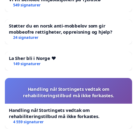
549 signaturer
Støtter du en norsk anti-mobbelov som gir
mobbeofre rettigheter, oppreisning og hjelp?
24 signaturer
La Sher bli i Norge ❤️
149 signaturer
Handling nå! Stortingets vedtak om
rehabiliteringstilbud må ikke forkastes.
Handling nå! Stortingets vedtak om
rehabiliteringstilbud må ikke forkastes.
4 559 signaturer