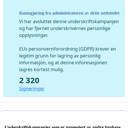
Kunngjøring fra administratoren av dette nettstedet
Vi har avsluttet denne underskriftskampanjen
og har fjernet underskrivernes personlige
opplysninger.
EUs personvernforordning (GDPR) krever en
legitim grunn for lagring av personlig
informasjon, og at denne informasjonen
lagres kortest mulig.
2 320
Signeringer
Underskriftskampanjer som er promotert av andre brukere