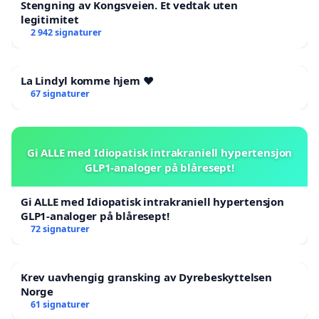
Stengning av Kongsveien. Et vedtak uten
legitimitet
2 942 signaturer
La Lindyl komme hjem ❤️
67 signaturer
Gi ALLE med Idiopatisk intrakraniell hypertensjon
GLP1-analoger på blåresept!
Gi ALLE med Idiopatisk intrakraniell hypertensjon
GLP1-analoger på blåresept!
72 signaturer
Krev uavhengig gransking av Dyrebeskyttelsen
Norge
61 signaturer