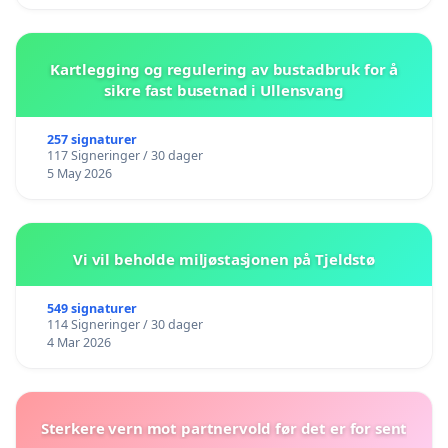
Kartlegging og regulering av bustadbruk for å
sikre fast busetnad i Ullensvang
257 signaturer
117 Signeringer / 30 dager
5 May 2026
Vi vil beholde miljøstasjonen på Tjeldstø
549 signaturer
114 Signeringer / 30 dager
4 Mar 2026
Sterkere vern mot partnervold før det er for sent