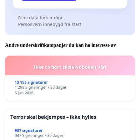
Dine data forblir dine
Personvern innebygd fra start
Andre underskriftkampanjer du kan ha interesse av
Ikke ta bort skolelydboken vår!
13 155 signaturer
1 298 Signeringer / 30 dager
5 Jun 2026
Terror skal bekjempes – ikke hylles
937 signaturer
937 Signeringer / 30 dager