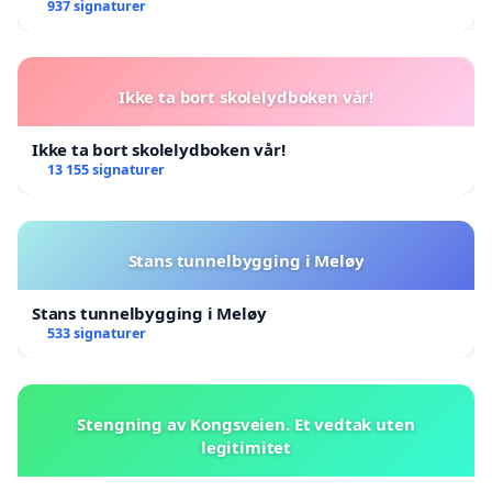
937 signaturer
Ikke ta bort skolelydboken vår!
Ikke ta bort skolelydboken vår!
13 155 signaturer
Stans tunnelbygging i Meløy
Stans tunnelbygging i Meløy
533 signaturer
Stengning av Kongsveien. Et vedtak uten
legitimitet