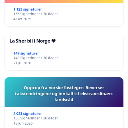
1 123 signaturer
156 Signeringer / 30 dager
4 Oct 2025
La Sher bli i Norge ❤️
149 signaturer
149 Signeringer / 30 dager
21 Jul 2026
Opprop fra norske fastleger: Reverser
takstendringene og innkall til ekstraordinært
landsråd
2 023 signaturer
138 Signeringer / 30 dager
18 Jun 2026