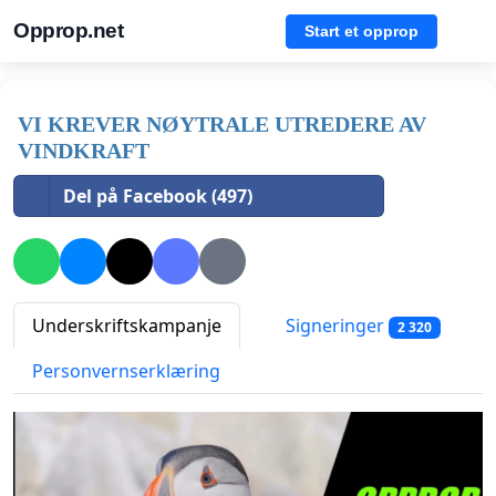
Opprop.net
Start et opprop
VI KREVER NØYTRALE UTREDERE AV
VINDKRAFT
Del på Facebook (497)
Underskriftskampanje
Signeringer
2 320
Personvernserklæring