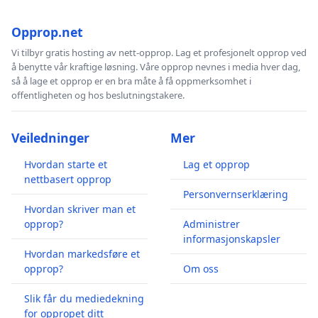
Opprop.net
Vi tilbyr gratis hosting av nett-opprop. Lag et profesjonelt opprop ved
å benytte vår kraftige løsning. Våre opprop nevnes i media hver dag,
så å lage et opprop er en bra måte å få oppmerksomhet i
offentligheten og hos beslutningstakere.
Veiledninger
Mer
Hvordan starte et
Lag et opprop
nettbasert opprop
Personvernserklæring
Hvordan skriver man et
opprop?
Administrer
informasjonskapsler
Hvordan markedsføre et
opprop?
Om oss
Slik får du mediedekning
for oppropet ditt