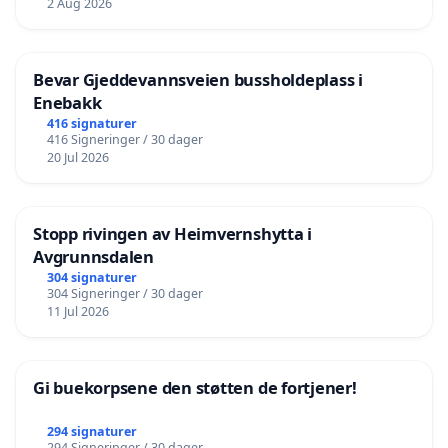
2 Aug 2026
Bevar Gjeddevannsveien bussholdeplass i
Enebakk
416 signaturer
416 Signeringer / 30 dager
20 Jul 2026
Stopp rivingen av Heimvernshytta i
Avgrunnsdalen
304 signaturer
304 Signeringer / 30 dager
11 Jul 2026
Gi buekorpsene den støtten de fortjener!
294 signaturer
294 Signeringer / 30 dager