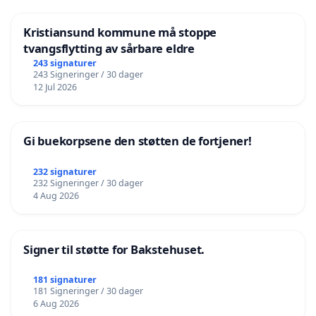
Kristiansund kommune må stoppe
tvangsflytting av sårbare eldre
243 signaturer
243 Signeringer / 30 dager
12 Jul 2026
Gi buekorpsene den støtten de fortjener!
232 signaturer
232 Signeringer / 30 dager
4 Aug 2026
Signer til støtte for Bakstehuset.
181 signaturer
181 Signeringer / 30 dager
6 Aug 2026