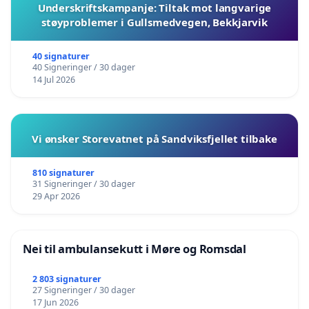
Underskriftskampanje: Tiltak mot langvarige
støyproblemer i Gullsmedvegen, Bekkjarvik
40 signaturer
40 Signeringer / 30 dager
14 Jul 2026
Vi ønsker Storevatnet på Sandviksfjellet tilbake
810 signaturer
31 Signeringer / 30 dager
29 Apr 2026
Nei til ambulansekutt i Møre og Romsdal
2 803 signaturer
27 Signeringer / 30 dager
17 Jun 2026