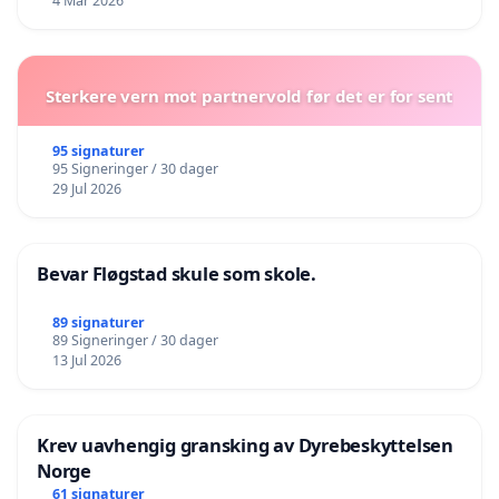
4 Mar 2026
Sterkere vern mot partnervold før det er for sent
95 signaturer
95 Signeringer / 30 dager
29 Jul 2026
Bevar Fløgstad skule som skole.
89 signaturer
89 Signeringer / 30 dager
13 Jul 2026
Krev uavhengig gransking av Dyrebeskyttelsen
Norge
61 signaturer