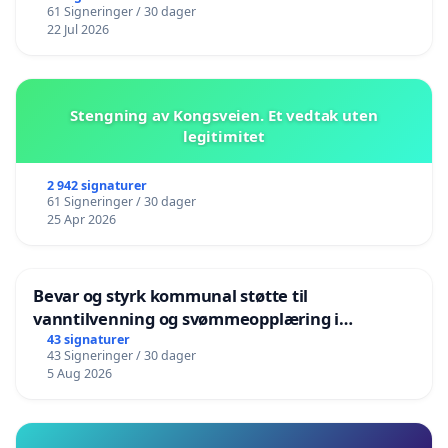
61 Signeringer / 30 dager
22 Jul 2026
Stengning av Kongsveien. Et vedtak uten
legitimitet
2 942 signaturer
61 Signeringer / 30 dager
25 Apr 2026
Bevar og styrk kommunal støtte til
vanntilvenning og svømmeopplæring i
barnehagene i Haugesund
43 signaturer
43 Signeringer / 30 dager
5 Aug 2026