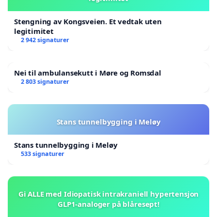
Stengning av Kongsveien. Et vedtak uten
legitimitet
2 942 signaturer
Nei til ambulansekutt i Møre og Romsdal
2 803 signaturer
Stans tunnelbygging i Meløy
Stans tunnelbygging i Meløy
533 signaturer
Gi ALLE med Idiopatisk intrakraniell hypertensjon
GLP1-analoger på blåresept!