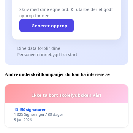
Skriv med dine egne ord. KI utarbeider et godt
opprop for deg.
Generer opprop
Dine data forblir dine
Personvern innebygd fra start
Andre underskriftkampanjer du kan ha interesse av
Ikke ta bort skolelydboken vår!
13 150 signaturer
1 325 Signeringer / 30 dager
5 Jun 2026