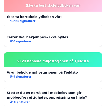
Ikke ta bort skolelydboken vår!
Ikke ta bort skolelydboken vår!
13 150 signaturer
Terror skal bekjempes – ikke hylles
850 signaturer
Vi vil beholde miljøstasjonen på Tjeldstø
Vi vil beholde miljøstasjonen på Tjeldstø
549 signaturer
Støtter du en norsk anti-mobbelov som gir
mobbeofre rettigheter, oppreisning og hjelp?
24 signaturer