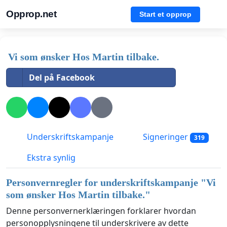
Opprop.net
Start et opprop
Vi som ønsker Hos Martin tilbake.
Del på Facebook
Underskriftskampanje
Signeringer
319
Ekstra synlig
Personvernregler for underskriftskampanje "
Vi
som ønsker Hos Martin tilbake.
"
Denne personvernerklæringen forklarer hvordan
personopplysningene til underskrivere av dette