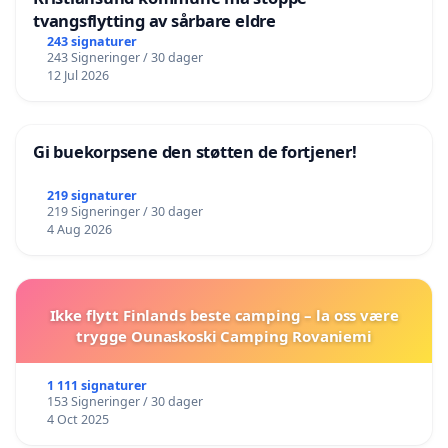
tvangsflytting av sårbare eldre
243 signaturer
243 Signeringer / 30 dager
12 Jul 2026
Gi buekorpsene den støtten de fortjener!
219 signaturer
219 Signeringer / 30 dager
4 Aug 2026
Ikke flytt Finlands beste camping – la oss være
trygge Ounaskoski Camping Rovaniemi
1 111 signaturer
153 Signeringer / 30 dager
4 Oct 2025