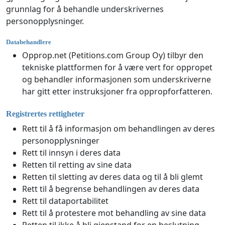
grunnlag for å behandle underskrivernes
personopplysninger.
Databehandlere
Opprop.net (Petitions.com Group Oy) tilbyr den
tekniske plattformen for å være vert for oppropet
og behandler informasjonen som underskriverne
har gitt etter instruksjoner fra oppropforfatteren.
Registrertes rettigheter
Rett til å få informasjon om behandlingen av deres
personopplysninger
Rett til innsyn i deres data
Retten til retting av sine data
Retten til sletting av deres data og til å bli glemt
Rett til å begrense behandlingen av deres data
Rett til dataportabilitet
Rett til å protestere mot behandling av sine data
Retten til ikke å bli gjenstand for en beslutning