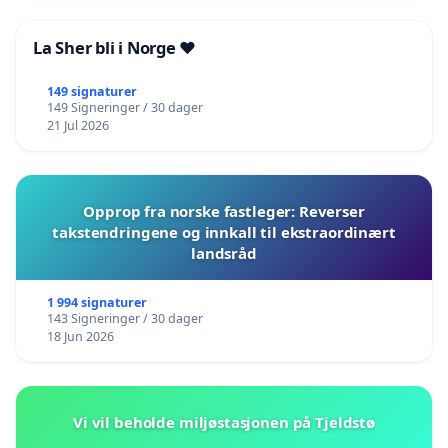
La Sher bli i Norge ❤️
149 signaturer
149 Signeringer / 30 dager
21 Jul 2026
Opprop fra norske fastleger: Reverser
takstendringene og innkall til ekstraordinært
landsråd
1 994 signaturer
143 Signeringer / 30 dager
18 Jun 2026
Vi vil beholde miljøstasjonen på Tjeldstø