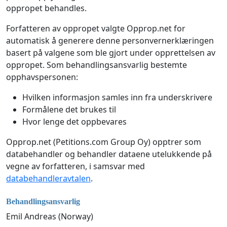
oppropet behandles.
Forfatteren av oppropet valgte Opprop.net for
automatisk å generere denne personvernerklæringen
basert på valgene som ble gjort under opprettelsen av
oppropet. Som behandlingsansvarlig bestemte
opphavspersonen:
Hvilken informasjon samles inn fra underskrivere
Formålene det brukes til
Hvor lenge det oppbevares
Opprop.net (Petitions.com Group Oy) opptrer som
databehandler og behandler dataene utelukkende på
vegne av forfatteren, i samsvar med
databehandleravtalen
.
Behandlingsansvarlig
Emil Andreas (Norway)