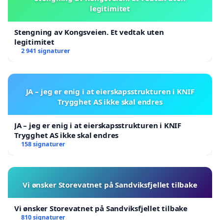
legitimitet
Stengning av Kongsveien. Et vedtak uten
legitimitet
2 941 signaturer
JA – jeg er enig i at eierskapsstrukturen i KNIF
Trygghet AS ikke skal endres
JA – jeg er enig i at eierskapsstrukturen i KNIF
Trygghet AS ikke skal endres
158 signaturer
Vi ønsker Storevatnet på Sandviksfjellet tilbake
Vi ønsker Storevatnet på Sandviksfjellet tilbake
810 signaturer