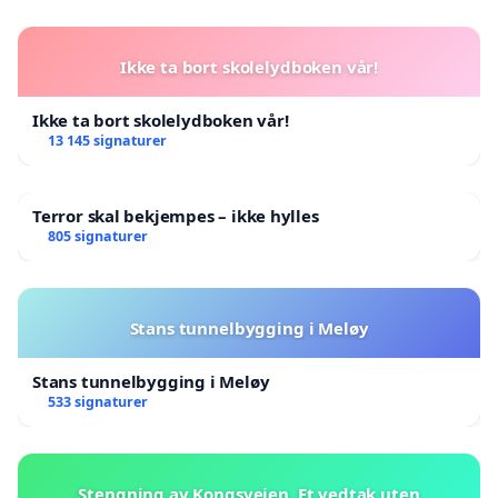
Ikke ta bort skolelydboken vår!
Ikke ta bort skolelydboken vår!
13 145 signaturer
Terror skal bekjempes – ikke hylles
805 signaturer
Stans tunnelbygging i Meløy
Stans tunnelbygging i Meløy
533 signaturer
Stengning av Kongsveien. Et vedtak uten