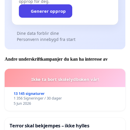
opprop for deg.
Generer opprop
Dine data forblir dine
Personvern innebygd fra start
Andre underskriftkampanjer du kan ha interesse av
Ikke ta bort skolelydboken vår!
13 145 signaturer
1 356 Signeringer / 30 dager
5 Jun 2026
Terror skal bekjempes – ikke hylles