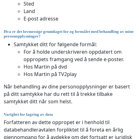
Sted
Land
E-post adresse
Hva er det lovmessige grunnlaget for og formålet med behandling av mine
personopplysninger?
Samtykket ditt for følgende formål:
For å holde underskriveren oppdatert om
oppropets framgang ved å sende e-poster.
Hos Martin på dvd
Hos Martin på TV2play
Når behandling av dine personopplysninger er basert
på ditt samtykke har du rett til å trekke tilbake
samtykket ditt når som helst.
Varighet for lagring av data
Forfatteren av dette oppropet er i henhold til
databehandleravtalen forpliktet til å foreta en årlig
gjennomgang for å avdekke om det fortsatt er juridisk