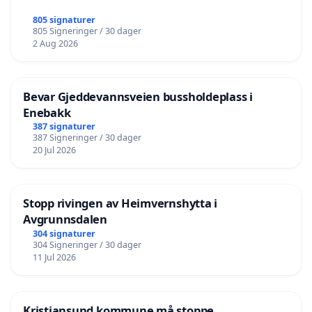
805 signaturer
805 Signeringer / 30 dager
2 Aug 2026
Bevar Gjeddevannsveien bussholdeplass i
Enebakk
387 signaturer
387 Signeringer / 30 dager
20 Jul 2026
Stopp rivingen av Heimvernshytta i
Avgrunnsdalen
304 signaturer
304 Signeringer / 30 dager
11 Jul 2026
Kristiansund kommune må stoppe