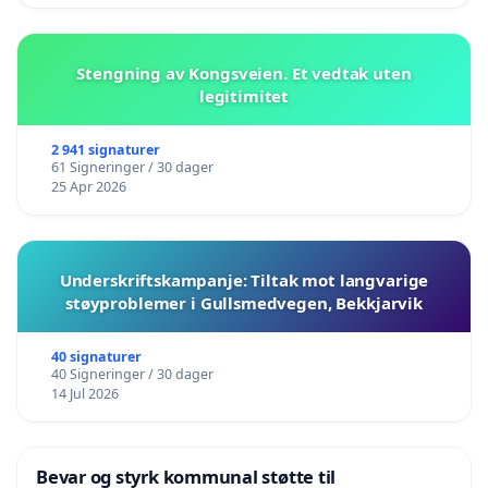
Stengning av Kongsveien. Et vedtak uten
legitimitet
2 941 signaturer
61 Signeringer / 30 dager
25 Apr 2026
Underskriftskampanje: Tiltak mot langvarige
støyproblemer i Gullsmedvegen, Bekkjarvik
40 signaturer
40 Signeringer / 30 dager
14 Jul 2026
Bevar og styrk kommunal støtte til