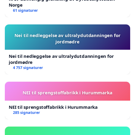
Norge
61 signaturer
Nei til nedleggelse av ultralydutdanningen for
jordmødre
Nei til nedleggelse av ultralydutdanningen for
jordmødre
4 757 signaturer
NEI til sprengstoffabrikk i Hurummarka
NEI til sprengstoffabrikk i Hurummarka
285 signaturer