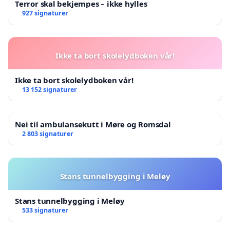
Terror skal bekjempes – ikke hylles
927 signaturer
Ikke ta bort skolelydboken vår!
Ikke ta bort skolelydboken vår!
13 152 signaturer
Nei til ambulansekutt i Møre og Romsdal
2 803 signaturer
Stans tunnelbygging i Meløy
Stans tunnelbygging i Meløy
533 signaturer