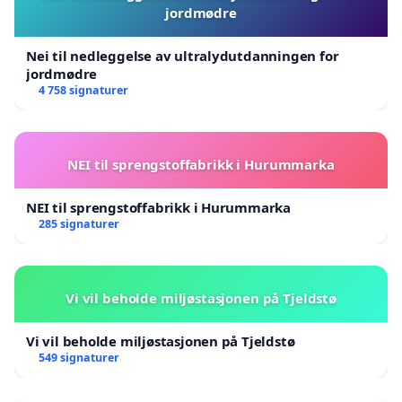
jordmødre
Nei til nedleggelse av ultralydutdanningen for
jordmødre
4 758 signaturer
NEI til sprengstoffabrikk i Hurummarka
NEI til sprengstoffabrikk i Hurummarka
285 signaturer
Vi vil beholde miljøstasjonen på Tjeldstø
Vi vil beholde miljøstasjonen på Tjeldstø
549 signaturer