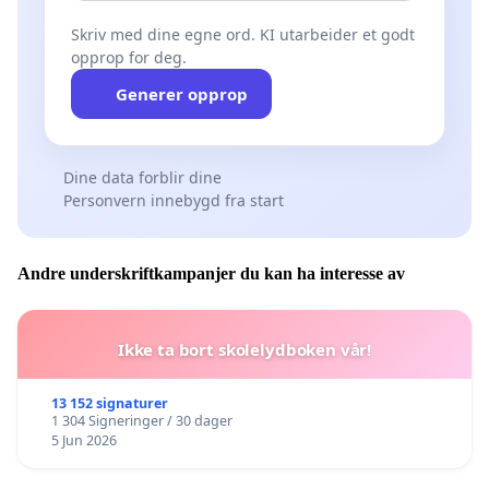
Skriv med dine egne ord. KI utarbeider et godt
opprop for deg.
Generer opprop
Dine data forblir dine
Personvern innebygd fra start
Andre underskriftkampanjer du kan ha interesse av
Ikke ta bort skolelydboken vår!
13 152 signaturer
1 304 Signeringer / 30 dager
5 Jun 2026