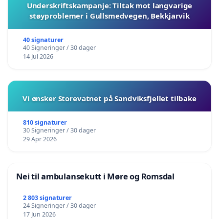
Underskriftskampanje: Tiltak mot langvarige
støyproblemer i Gullsmedvegen, Bekkjarvik
40 signaturer
40 Signeringer / 30 dager
14 Jul 2026
Vi ønsker Storevatnet på Sandviksfjellet tilbake
810 signaturer
30 Signeringer / 30 dager
29 Apr 2026
Nei til ambulansekutt i Møre og Romsdal
2 803 signaturer
24 Signeringer / 30 dager
17 Jun 2026