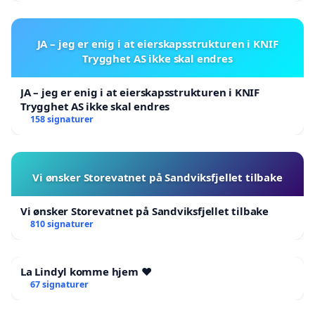
JA – jeg er enig i at eierskapsstrukturen i KNIF
Trygghet AS ikke skal endres
JA – jeg er enig i at eierskapsstrukturen i KNIF
Trygghet AS ikke skal endres
158 signaturer
Vi ønsker Storevatnet på Sandviksfjellet tilbake
Vi ønsker Storevatnet på Sandviksfjellet tilbake
810 signaturer
La Lindyl komme hjem ❤️
67 signaturer