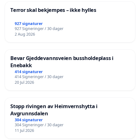
Terror skal bekjempes – ikke hylles
927 signaturer
927 Signeringer / 30 dager
2 Aug 2026
Bevar Gjeddevannsveien bussholdeplass i
Enebakk
414 signaturer
414 Signeringer / 30 dager
20 Jul 2026
Stopp rivingen av Heimvernshytta i
Avgrunnsdalen
304 signaturer
304 Signeringer / 30 dager
11 Jul 2026