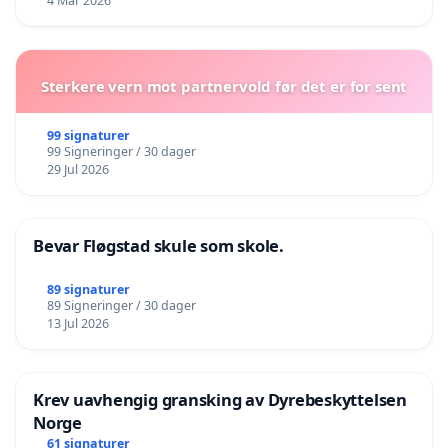
4 Mar 2026
Sterkere vern mot partnervold før det er for sent
99 signaturer
99 Signeringer / 30 dager
29 Jul 2026
Bevar Fløgstad skule som skole.
89 signaturer
89 Signeringer / 30 dager
13 Jul 2026
Krev uavhengig gransking av Dyrebeskyttelsen
Norge
61 signaturer