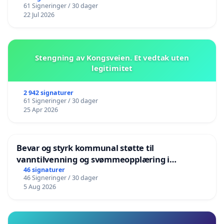
61 Signeringer / 30 dager
22 Jul 2026
Stengning av Kongsveien. Et vedtak uten
legitimitet
2 942 signaturer
61 Signeringer / 30 dager
25 Apr 2026
Bevar og styrk kommunal støtte til
vanntilvenning og svømmeopplæring i
barnehagene i Haugesund
46 signaturer
46 Signeringer / 30 dager
5 Aug 2026