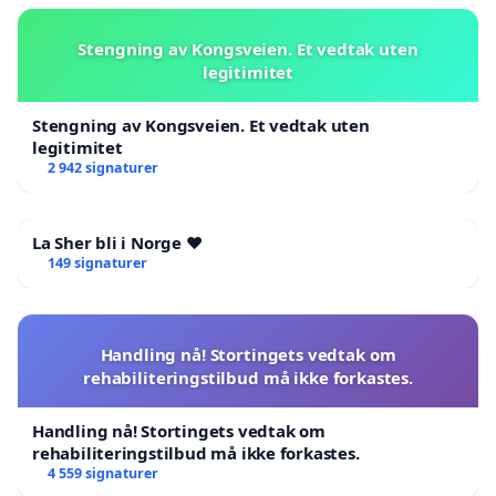
Stengning av Kongsveien. Et vedtak uten
legitimitet
Stengning av Kongsveien. Et vedtak uten
legitimitet
2 942 signaturer
La Sher bli i Norge ❤️
149 signaturer
Handling nå! Stortingets vedtak om
rehabiliteringstilbud må ikke forkastes.
Handling nå! Stortingets vedtak om
rehabiliteringstilbud må ikke forkastes.
4 559 signaturer