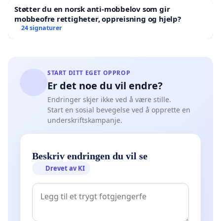
Støtter du en norsk anti-mobbelov som gir
mobbeofre rettigheter, oppreisning og hjelp?
24 signaturer
START DITT EGET OPPROP
Er det noe du vil endre?
Endringer skjer ikke ved å være stille.
Start en sosial bevegelse ved å opprette en
underskriftskampanje.
Beskriv endringen du vil se
Drevet av KI