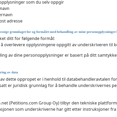
pplysninger som du selv oppgir
rnavn
ernavn
ost adresse
essige grunnlaget for og formålet med behandling av mine personopplysninger
et ditt for følgende formål:
 å overlevere opplysningene oppgitt av underskriveren til 
ing av dine personopplysninger er basert på ditt samtykke h
gring av data
 av dette oppropet er i henhold til databehandleravtalen for
satt er juridisk grunnlag for å behandle underskrivernes p
net (Petitions.com Group Oy) tilbyr den tekniske plattfor
sjonen som underskriverne har gitt etter instruksjoner fra