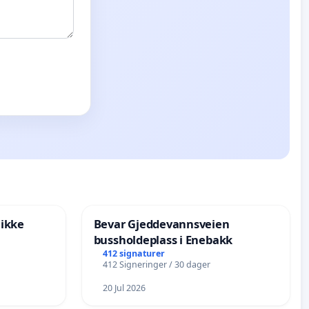
 ikke
Bevar Gjeddevannsveien
bussholdeplass i Enebakk
412 signaturer
412 Signeringer / 30 dager
20 Jul 2026