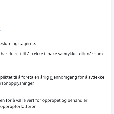
?
beslutningstagerne.
ar du rett til å trekke tilbake samtykket ditt når som
pliktet til å foreta en årlig gjennomgang for å avdekke
ersonopplysninger.
men for å være vert for oppropet og behandler
 oppropforfatteren.