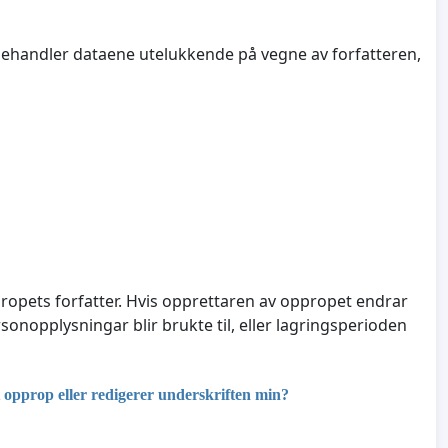
ehandler dataene utelukkende på vegne av forfatteren,
opets forfatter. Hvis opprettaren av oppropet endrar
nopplysningar blir brukte til, eller lagringsperioden
opprop eller redigerer underskriften min?