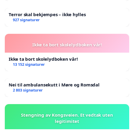
Terror skal bekjempes – ikke hylles
927 signaturer
Ikke ta bort skolelydboken vår!
Ikke ta bort skolelydboken vår!
13 152 signaturer
Nei til ambulansekutt i Møre og Romsdal
2 803 signaturer
Stengning av Kongsveien. Et vedtak uten
legitimitet