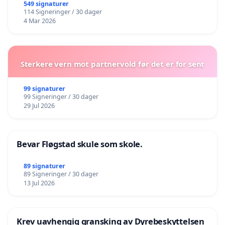
549 signaturer
114 Signeringer / 30 dager
4 Mar 2026
Sterkere vern mot partnervold før det er for sent
99 signaturer
99 Signeringer / 30 dager
29 Jul 2026
Bevar Fløgstad skule som skole.
89 signaturer
89 Signeringer / 30 dager
13 Jul 2026
Krev uavhengig gransking av Dyrebeskyttelsen