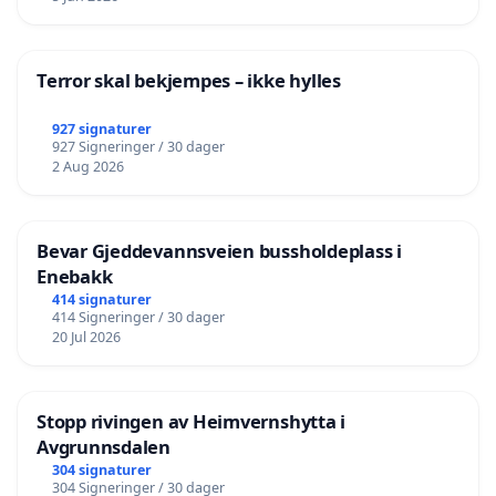
Terror skal bekjempes – ikke hylles
927 signaturer
927 Signeringer / 30 dager
2 Aug 2026
Bevar Gjeddevannsveien bussholdeplass i
Enebakk
414 signaturer
414 Signeringer / 30 dager
20 Jul 2026
Stopp rivingen av Heimvernshytta i
Avgrunnsdalen
304 signaturer
304 Signeringer / 30 dager