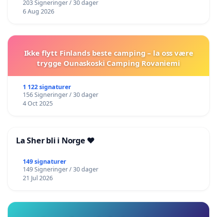
203 Signeringer / 30 dager
6 Aug 2026
Ikke flytt Finlands beste camping – la oss være
trygge Ounaskoski Camping Rovaniemi
1 122 signaturer
156 Signeringer / 30 dager
4 Oct 2025
La Sher bli i Norge ❤️
149 signaturer
149 Signeringer / 30 dager
21 Jul 2026