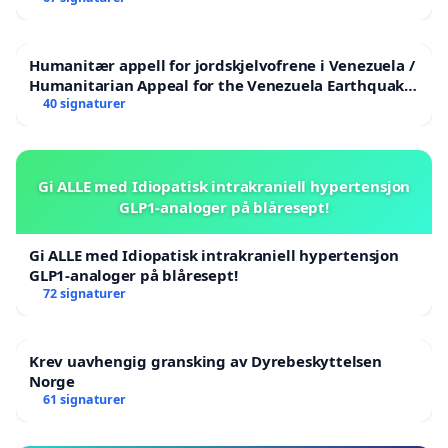
Humanitær appell for jordskjelvofrene i Venezuela /
Humanitarian Appeal for the Venezuela Earthquake
Victims
40 signaturer
Gi ALLE med Idiopatisk intrakraniell hypertensjon
GLP1-analoger på blåresept!
Gi ALLE med Idiopatisk intrakraniell hypertensjon
GLP1-analoger på blåresept!
72 signaturer
Krev uavhengig gransking av Dyrebeskyttelsen
Norge
61 signaturer