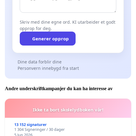
Skriv med dine egne ord. KI utarbeider et godt
opprop for deg.
Generer opprop
Dine data forblir dine
Personvern innebygd fra start
Andre underskriftkampanjer du kan ha interesse av
Ikke ta bort skolelydboken vår!
13 152 signaturer
1 304 Signeringer / 30 dager
5 Jun 2026