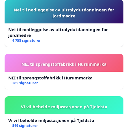
Nei til nedleggelse av ultralydutdanningen for
jordmødre
Nei til nedleggelse av ultralydutdanningen for
jordmødre
4 758 signaturer
NEI til sprengstoffabrikk i Hurummarka
NEI til sprengstoffabrikk i Hurummarka
285 signaturer
Vi vil beholde miljøstasjonen på Tjeldstø
Vi vil beholde miljøstasjonen på Tjeldstø
549 signaturer