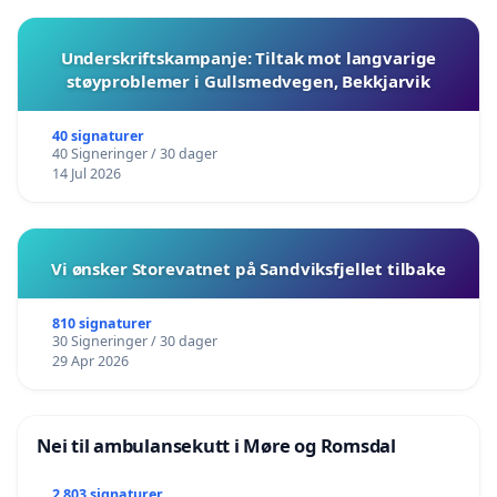
Underskriftskampanje: Tiltak mot langvarige
støyproblemer i Gullsmedvegen, Bekkjarvik
40 signaturer
40 Signeringer / 30 dager
14 Jul 2026
Vi ønsker Storevatnet på Sandviksfjellet tilbake
810 signaturer
30 Signeringer / 30 dager
29 Apr 2026
Nei til ambulansekutt i Møre og Romsdal
2 803 signaturer