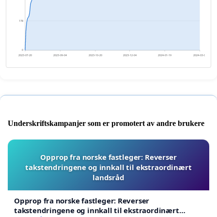
178
0
2023-07-20
2023-09-04
2023-10-20
2023-12-04
2024-01-19
2024-03-05
Underskriftskampanjer som er promotert av andre brukere
Opprop fra norske fastleger: Reverser
takstendringene og innkall til ekstraordinært
landsråd
Opprop fra norske fastleger: Reverser
takstendringene og innkall til ekstraordinært