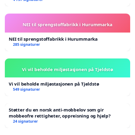
NEI til sprengstoffabrikk i Hurummarka
NEI til sprengstoffabrikk i Hurummarka
285 signaturer
Vi vil beholde miljøstasjonen på Tjeldstø
Vi vil beholde miljøstasjonen på Tjeldstø
549 signaturer
Støtter du en norsk anti-mobbelov som gir
mobbeofre rettigheter, oppreisning og hjelp?
24 signaturer