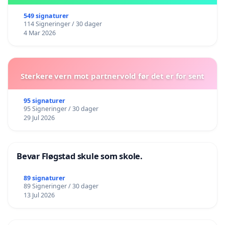
549 signaturer
114 Signeringer / 30 dager
4 Mar 2026
Sterkere vern mot partnervold før det er for sent
95 signaturer
95 Signeringer / 30 dager
29 Jul 2026
Bevar Fløgstad skule som skole.
89 signaturer
89 Signeringer / 30 dager
13 Jul 2026