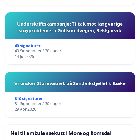
Underskriftskampanje: Tiltak mot langvarige
støyproblemer i Gullsmedvegen, Bekkjarvik
40 signaturer
40 Signeringer / 30 dager
14 Jul 2026
Vi ønsker Storevatnet på Sandviksfjellet tilbake
810 signaturer
31 Signeringer / 30 dager
29 Apr 2026
Nei til ambulansekutt i Møre og Romsdal