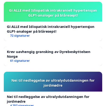
Gi ALLE med Idiopatisk intrakraniell hypertensjon
GLP1-analoger på blåresept!
Gi ALLE med Idiopatisk intrakraniell hypertensjon
GLP1-analoger på blåresept!
72 signaturer
Krev uavhengig gransking av Dyrebeskyttelsen
Norge
61 signaturer
Nei til nedleggelse av ultralydutdanningen for
jordmødre
Nei til nedleggelse av ultralydutdanningen for
jordmødre
4 757 signaturer