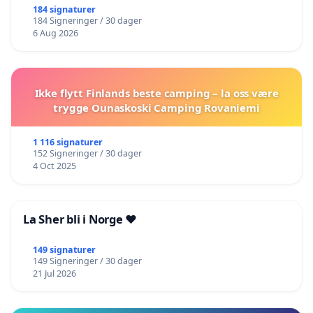
184 signaturer
184 Signeringer / 30 dager
6 Aug 2026
Ikke flytt Finlands beste camping – la oss være
trygge Ounaskoski Camping Rovaniemi
1 116 signaturer
152 Signeringer / 30 dager
4 Oct 2025
La Sher bli i Norge ❤️
149 signaturer
149 Signeringer / 30 dager
21 Jul 2026