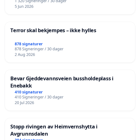
1 320 Signeringer / 30 dager
5 Jun 2026
Terror skal bekjempes – ikke hylles
878 signaturer
878 Signeringer / 30 dager
2 Aug 2026
Bevar Gjeddevannsveien bussholdeplass i
Enebakk
410 signaturer
410 Signeringer / 30 dager
20 Jul 2026
Stopp rivingen av Heimvernshytta i
Avgrunnsdalen