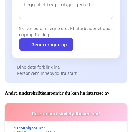
Skriv med dine egne ord. KI utarbeider et godt
opprop for deg.
Generer opprop
Dine data forblir dine
Personvern innebygd fra start
Andre underskriftkampanjer du kan ha interesse av
Ikke ta bort skolelydboken vår!
13 150 signaturer