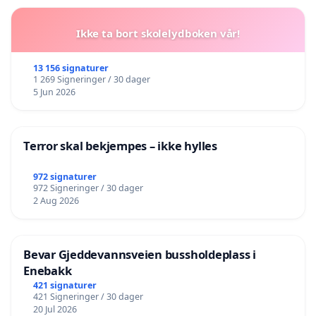
Ikke ta bort skolelydboken vår!
13 156 signaturer
1 269 Signeringer / 30 dager
5 Jun 2026
Terror skal bekjempes – ikke hylles
972 signaturer
972 Signeringer / 30 dager
2 Aug 2026
Bevar Gjeddevannsveien bussholdeplass i
Enebakk
421 signaturer
421 Signeringer / 30 dager
20 Jul 2026