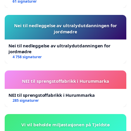
61 signaturer
Nei til nedleggelse av ultralydutdanningen for
jordmødre
Nei til nedleggelse av ultralydutdanningen for
jordmødre
4 758 signaturer
NEI til sprengstoffabrikk i Hurummarka
NEI til sprengstoffabrikk i Hurummarka
285 signaturer
Vi vil beholde miljøstasjonen på Tjeldstø