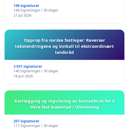
149 signaturer
149 Signeringer / 30 dager
21 Jul 2026
Opprop fra norske fastleger: Reverser
takstendringene og innkall til ekstraordinært
landsråd
2 031 signaturer
140 Signeringer / 30 dager
18 Jun 2026
Kartlegging og regulering av bustadbruk for å
sikre fast busetnad i Ullensvang
257 signaturer
117 Signeringer / 30 dager