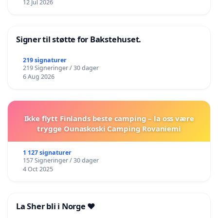
12 Jul 2026
Signer til støtte for Bakstehuset.
219 signaturer
219 Signeringer / 30 dager
6 Aug 2026
Ikke flytt Finlands beste camping – la oss være
trygge Ounaskoski Camping Rovaniemi
1 127 signaturer
157 Signeringer / 30 dager
4 Oct 2025
La Sher bli i Norge ❤️