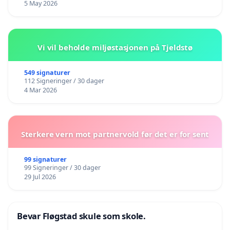
5 May 2026
Vi vil beholde miljøstasjonen på Tjeldstø
549 signaturer
112 Signeringer / 30 dager
4 Mar 2026
Sterkere vern mot partnervold før det er for sent
99 signaturer
99 Signeringer / 30 dager
29 Jul 2026
Bevar Fløgstad skule som skole.