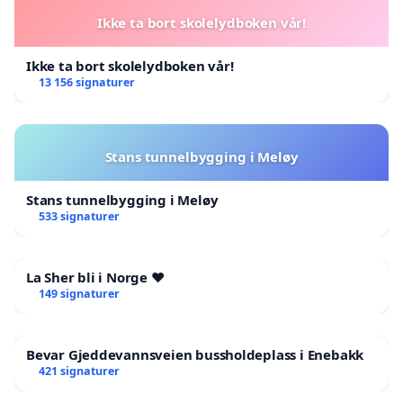
Ikke ta bort skolelydboken vår!
Ikke ta bort skolelydboken vår!
13 156 signaturer
Stans tunnelbygging i Meløy
Stans tunnelbygging i Meløy
533 signaturer
La Sher bli i Norge ❤️
149 signaturer
Bevar Gjeddevannsveien bussholdeplass i Enebakk
421 signaturer