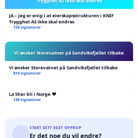
Trygghet AS ikke skal endres
JA – jeg er enig i at eierskapsstrukturen i KNIF
Trygghet AS ikke skal endres
158 signaturer
Vi ønsker Storevatnet på Sandviksfjellet tilbake
Vi ønsker Storevatnet på Sandviksfjellet tilbake
810 signaturer
La Sher bli i Norge ❤️
149 signaturer
START DITT EGET OPPROP
Er det noe du vil endre?