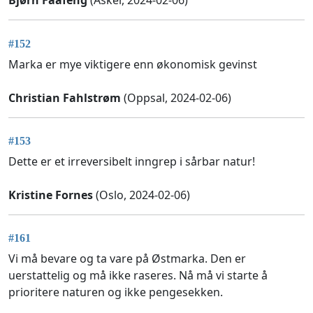
Bjørn Faafeng
(Asker, 2024-02-06)
#152
Marka er mye viktigere enn økonomisk gevinst
Christian Fahlstrøm
(Oppsal, 2024-02-06)
#153
Dette er et irreversibelt inngrep i sårbar natur!
Kristine Fornes
(Oslo, 2024-02-06)
#161
Vi må bevare og ta vare på Østmarka. Den er
uerstattelig og må ikke raseres. Nå må vi starte å
prioritere naturen og ikke pengesekken.