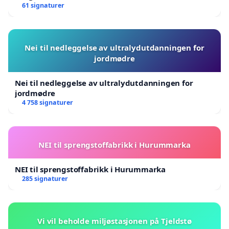
61 signaturer
Nei til nedleggelse av ultralydutdanningen for
jordmødre
Nei til nedleggelse av ultralydutdanningen for
jordmødre
4 758 signaturer
NEI til sprengstoffabrikk i Hurummarka
NEI til sprengstoffabrikk i Hurummarka
285 signaturer
Vi vil beholde miljøstasjonen på Tjeldstø