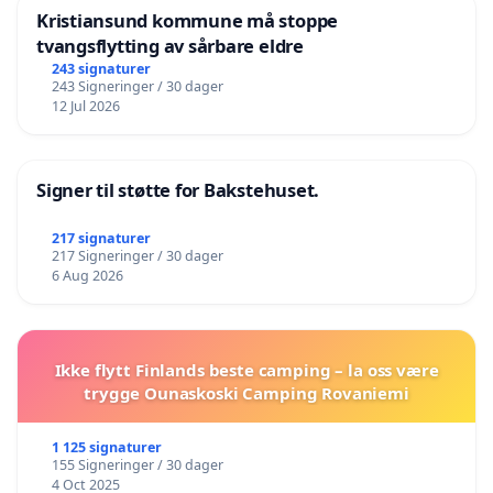
Kristiansund kommune må stoppe
tvangsflytting av sårbare eldre
243 signaturer
243 Signeringer / 30 dager
12 Jul 2026
Signer til støtte for Bakstehuset.
217 signaturer
217 Signeringer / 30 dager
6 Aug 2026
Ikke flytt Finlands beste camping – la oss være
trygge Ounaskoski Camping Rovaniemi
1 125 signaturer
155 Signeringer / 30 dager
4 Oct 2025