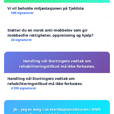
Vi vil beholde miljøstasjonen på Tjeldstø
549 signaturer
Støtter du en norsk anti-mobbelov som gir
mobbeofre rettigheter, oppreisning og hjelp?
24 signaturer
Handling nå! Stortingets vedtak om
rehabiliteringstilbud må ikke forkastes.
Handling nå! Stortingets vedtak om
rehabiliteringstilbud må ikke forkastes.
4 559 signaturer
JA – jeg er enig i at eierskapsstrukturen i KNIF