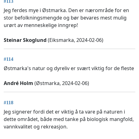
#113
Jeg ferdes mye i Østmarka. Den er nærområde for en
stor befolkningsmengde og bør bevares mest mulig
urørt av menneskelige inngrep!
Steinar Skoglund
(Eiksmarka, 2024-02-06)
#114
Østmarka's natur og dyreliv er svært viktig for de fleste
André Holm
(Østmarka, 2024-02-06)
#118
Jeg signerer fordi det er viktig å ta vare på naturen i
dette området, både med tanke på biologisk mangfold,
vannkvalitet og rekreasjon.