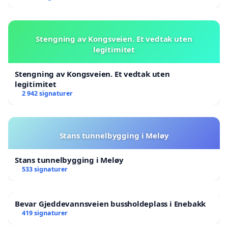
Stengning av Kongsveien. Et vedtak uten
legitimitet
Stengning av Kongsveien. Et vedtak uten
legitimitet
2 942 signaturer
Stans tunnelbygging i Meløy
Stans tunnelbygging i Meløy
533 signaturer
Bevar Gjeddevannsveien bussholdeplass i Enebakk
419 signaturer