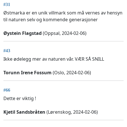
#31
Østmarka er en unik villmark som må vernes av hensyn
til naturen selv og kommende generasjoner
Øystein Flagstad
(Oppsal, 2024-02-06)
#43
Ikke ødelegg mer av naturen vår. VÆR SÅ SNILL
Torunn Irene Fossum
(Oslo, 2024-02-06)
#66
Dette er viktig !
Kjetil Sandsbråten
(Lørenskog, 2024-02-06)