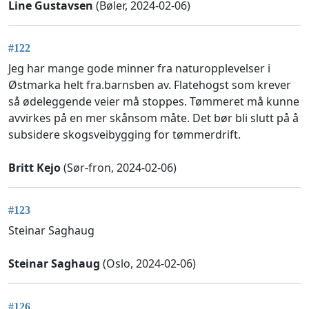
Line Gustavsen
(Bøler, 2024-02-06)
#122
Jeg har mange gode minner fra naturopplevelser i
Østmarka helt fra.barnsben av. Flatehogst som krever
så ødeleggende veier må stoppes. Tømmeret må kunne
avvirkes på en mer skånsom måte. Det bør bli slutt på å
subsidere skogsveibygging for tømmerdrift.
Britt Kejo
(Sør-fron, 2024-02-06)
#123
Steinar Saghaug
Steinar Saghaug
(Oslo, 2024-02-06)
#126