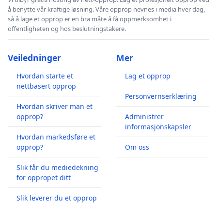
å benytte vår kraftige løsning. Våre opprop nevnes i media hver dag,
så å lage et opprop er en bra måte å få oppmerksomhet i
offentligheten og hos beslutningstakere.
Veiledninger
Mer
Hvordan starte et
Lag et opprop
nettbasert opprop
Personvernserklæring
Hvordan skriver man et
opprop?
Administrer
informasjonskapsler
Hvordan markedsføre et
opprop?
Om oss
Slik får du mediedekning
for oppropet ditt
Slik leverer du et opprop