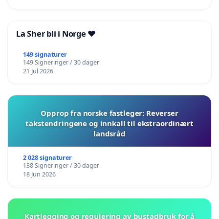
La Sher bli i Norge ❤️
149 signaturer
149 Signeringer / 30 dager
21 Jul 2026
Opprop fra norske fastleger: Reverser
takstendringene og innkall til ekstraordinært
landsråd
2 028 signaturer
138 Signeringer / 30 dager
18 Jun 2026
Kartlegging og regulering av bustadbruk for å