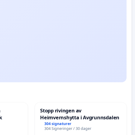
n
Stopp rivingen av
k
Heimvernshytta i Avgrunnsdalen
304 signaturer
304 Signeringer / 30 dager