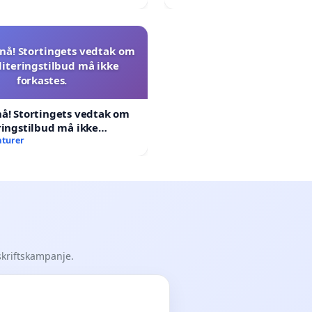
nå! Stortingets vedtak om
literingstilbud må ikke
forkastes.
å! Stortingets vedtak om
ringstilbud må ikke
aturer
skriftskampanje.