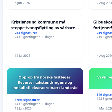
5 Jun 2026
2 Aug 202
Kristiansund kommune må
Gi bueko
stoppe tvangsflytting av sårbare
fortjener
eldre
243 signaturer
219 signa
243 Signeringer / 30 dager
219 Signer
12 Jul 2026
4 Aug 202
Opprop fra norske fastleger:
Vi vil 
Reverser takstendringene og
innkall til ekstraordinært landsråd
549 signa
128 Signer
1 994 signaturer
143 Signeringer / 30 dager
18 Jun 2026
4 Mar 202