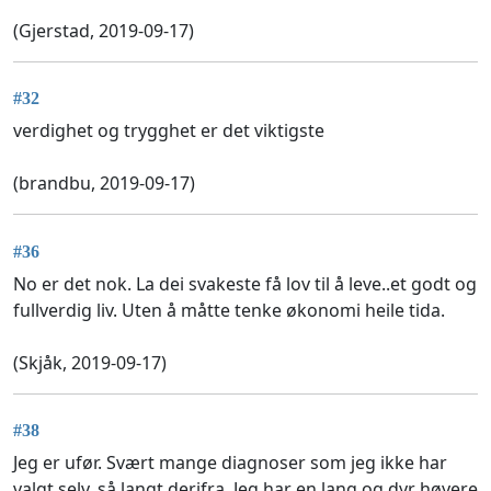
(Gjerstad, 2019-09-17)
#32
verdighet og trygghet er det viktigste
(brandbu, 2019-09-17)
#36
No er det nok. La dei svakeste få lov til å leve..et godt og
fullverdig liv. Uten å måtte tenke økonomi heile tida.
(Skjåk, 2019-09-17)
#38
Jeg er ufør. Svært mange diagnoser som jeg ikke har
valgt selv, så langt derifra. Jeg har en lang og dyr høyere