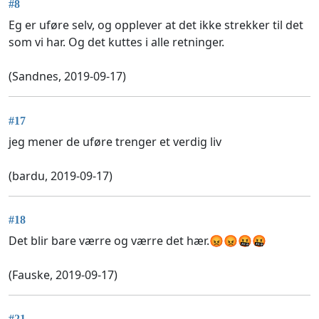
#8
Eg er uføre selv, og opplever at det ikke strekker til det
som vi har. Og det kuttes i alle retninger.
(Sandnes, 2019-09-17)
#17
jeg mener de uføre trenger et verdig liv
(bardu, 2019-09-17)
#18
Det blir bare værre og værre det hær.😡😡🤬🤬
(Fauske, 2019-09-17)
#21