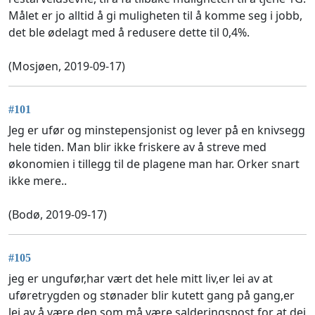
Målet er jo alltid å gi muligheten til å komme seg i jobb,
det ble ødelagt med å redusere dette til 0,4%.
(Mosjøen, 2019-09-17)
#101
Jeg er ufør og minstepensjonist og lever på en knivsegg
hele tiden. Man blir ikke friskere av å streve med
økonomien i tillegg til de plagene man har. Orker snart
ikke mere..
(Bodø, 2019-09-17)
#105
jeg er ungufør,har vært det hele mitt liv,er lei av at
uføretrygden og stønader blir kutett gang på gang,er
lei av å være den som må være salderingspost for at dei