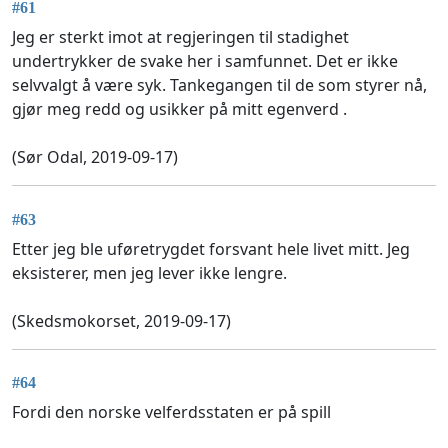
#61
Jeg er sterkt imot at regjeringen til stadighet
undertrykker de svake her i samfunnet. Det er ikke
selvvalgt å være syk. Tankegangen til de som styrer nå,
gjør meg redd og usikker på mitt egenverd .
(Sør Odal, 2019-09-17)
#63
Etter jeg ble uføretrygdet forsvant hele livet mitt. Jeg
eksisterer, men jeg lever ikke lengre.
(Skedsmokorset, 2019-09-17)
#64
Fordi den norske velferdsstaten er på spill