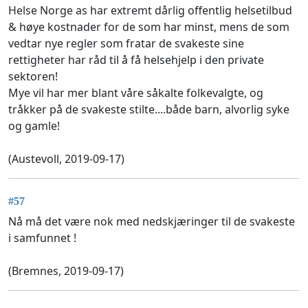
Helse Norge as har extremt dårlig offentlig helsetilbud
& høye kostnader for de som har minst, mens de som
vedtar nye regler som fratar de svakeste sine
rettigheter har råd til å få helsehjelp i den private
sektoren!
Mye vil har mer blant våre såkalte folkevalgte, og
tråkker på de svakeste stilte....både barn, alvorlig syke
og gamle!
(Austevoll, 2019-09-17)
#57
Nå må det være nok med nedskjæringer til de svakeste
i samfunnet !
(Bremnes, 2019-09-17)