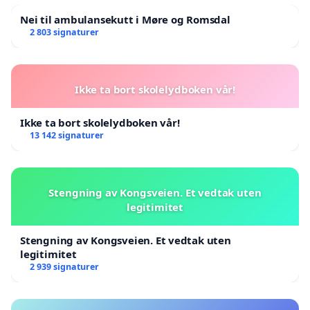
Nei til ambulansekutt i Møre og Romsdal
2 803 signaturer
Ikke ta bort skolelydboken vår!
Ikke ta bort skolelydboken vår!
13 142 signaturer
Stengning av Kongsveien. Et vedtak uten
legitimitet
Stengning av Kongsveien. Et vedtak uten
legitimitet
2 939 signaturer