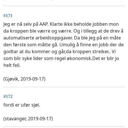
#171
Jeg er nå selv på AAP. Klarte ikke beholde jobben mon
da kroppen ble værre og værre. Og i tillegg at de drev å
automatiserte arbeidsoppgaver. Da ble jeg på en måte
den første som måtte gå. Umulig å finne en jobb der de
godtar at du kommer og går,da kroppen streiker.. Vi
som blir syke lider som regel økonomisk.Det er blir jo
helt feil.
(Gjøvik, 2019-09-17)
#172
fordi er ufør sjøl.
(stavanger, 2019-09-17)