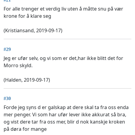
For alle trenger et verdig liv uten å måtte snu på vær
krone for å klare seg
(Kristiansand, 2019-09-17)
#29
Jeg er ufør selv, og vi som er det,har ikke blitt det for
Morro skyld.
(Halden, 2019-09-17)
#30
Forde jeg syns d er galskap at dere skal ta fra oss enda
mer penger. Vi som har ufør lever ikke akkurat så bra,
og vist dere tar fra oss mer, blir d nok kanskje kroken
på døra for mange