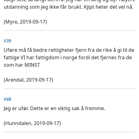
utdanning som jeg ikke får brukt. Kjipt heter det vel nå.
(Myre, 2019-09-17)
#39
Uføre må få bedre rettigheter fjern fra de rike å gi til de
fattige VI har fattigdom i norge fordi det fjernes fra de
som har MINST
(Arendal, 2019-09-17)
#48
Jeg er ufør. Dette er en viktig sak å fremme.
(Hunndalen, 2019-09-17)