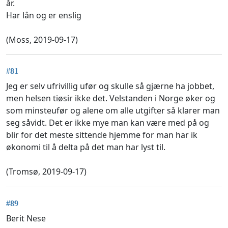
år.
Har lån og er enslig
(Moss, 2019-09-17)
#81
Jeg er selv ufrivillig ufør og skulle så gjærne ha jobbet,
men helsen tiøsir ikke det. Velstanden i Norge øker og
som minsteufør og alene om alle utgifter så klarer man
seg såvidt. Det er ikke mye man kan være med på og
blir for det meste sittende hjemme for man har ik
økonomi til å delta på det man har lyst til.
(Tromsø, 2019-09-17)
#89
Berit Nese