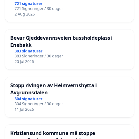
721 signaturer
721 Signeringer / 30 dager
2 Aug 2026
Bevar Gjeddevannsveien bussholdeplass i
Enebakk
383 signaturer
383 Signeringer / 30 dager
20 Jul 2026
Stopp rivingen av Heimvernshytta i
Avgrunnsdalen
304 signaturer
304 Signeringer / 30 dager
11 Jul 2026
Kristiansund kommune må stoppe