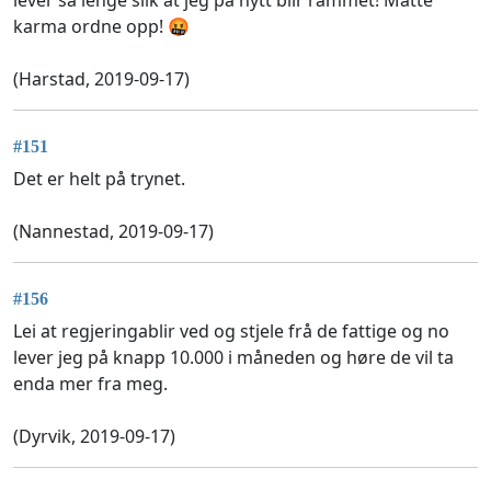
karma ordne opp! 🤬
(Harstad, 2019-09-17)
#151
Det er helt på trynet.
(Nannestad, 2019-09-17)
#156
Lei at regjeringablir ved og stjele frå de fattige og no
lever jeg på knapp 10.000 i måneden og høre de vil ta
enda mer fra meg.
(Dyrvik, 2019-09-17)