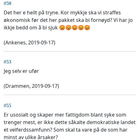
#50
Det her e heilt på tryne. Kor mykkje ska vi straffes
økonomisk før det her pakket ska bi fornøyd? Vi har jo
ikkje bedd om å bi sjuk 😡😡😡😡😡
(Ankenes, 2019-09-17)
#53
Jeg selv er ufør
(Drammen, 2019-09-17)
#55
Er usosialt og skaper mer fattigdom blant syke som
trenger mest, er ikke dette såkalte demokratiske landet
et velferdssamfunn? Som skal ta vare på de som har
minst av ulike årsaker?