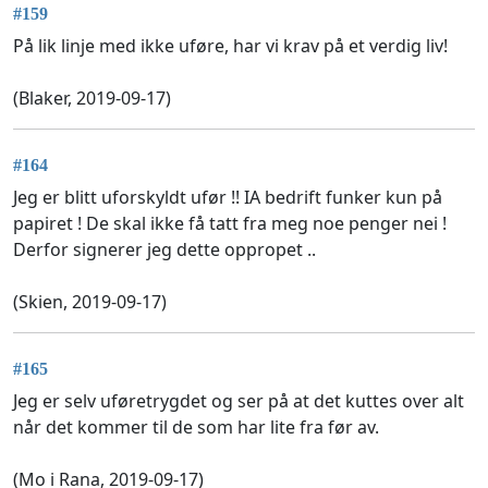
#159
På lik linje med ikke uføre, har vi krav på et verdig liv!
(Blaker, 2019-09-17)
#164
Jeg er blitt uforskyldt ufør !! IA bedrift funker kun på
papiret ! De skal ikke få tatt fra meg noe penger nei !
Derfor signerer jeg dette oppropet ..
(Skien, 2019-09-17)
#165
Jeg er selv uføretrygdet og ser på at det kuttes over alt
når det kommer til de som har lite fra før av.
(Mo i Rana, 2019-09-17)