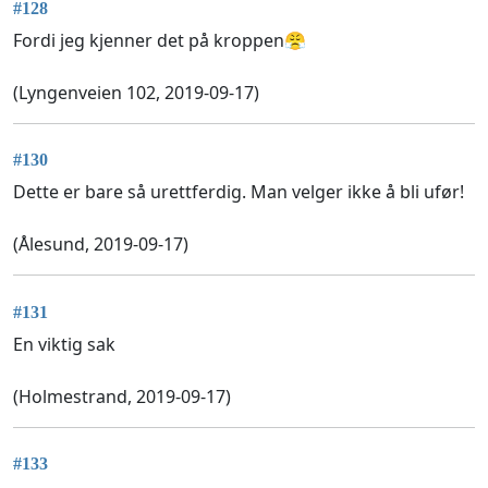
#128
Fordi jeg kjenner det på kroppen😤
(Lyngenveien 102, 2019-09-17)
#130
Dette er bare så urettferdig. Man velger ikke å bli ufør!
(Ålesund, 2019-09-17)
#131
En viktig sak
(Holmestrand, 2019-09-17)
#133