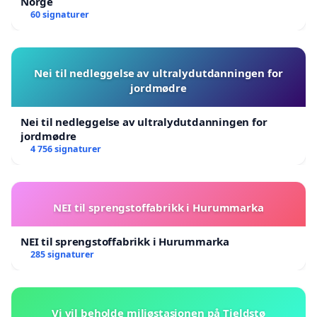
Norge
60 signaturer
Nei til nedleggelse av ultralydutdanningen for
jordmødre
Nei til nedleggelse av ultralydutdanningen for
jordmødre
4 756 signaturer
NEI til sprengstoffabrikk i Hurummarka
NEI til sprengstoffabrikk i Hurummarka
285 signaturer
Vi vil beholde miljøstasjonen på Tjeldstø