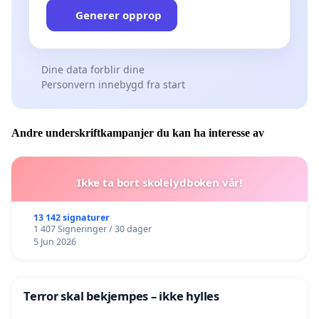
Generer opprop
Dine data forblir dine
Personvern innebygd fra start
Andre underskriftkampanjer du kan ha interesse av
Ikke ta bort skolelydboken vår!
13 142 signaturer
1 407 Signeringer / 30 dager
5 Jun 2026
Terror skal bekjempes – ikke hylles