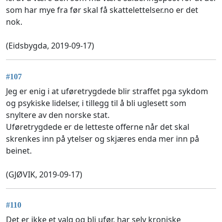
som har mye fra før skal få skattelettelser.no er det
nok.
(Eidsbygda, 2019-09-17)
#107
Jeg er enig i at uføretrygdede blir straffet pga sykdom
og psykiske lidelser, i tillegg til å bli uglesett som
snyltere av den norske stat.
Uføretrygdede er de letteste offerne når det skal
skrenkes inn på ytelser og skjæres enda mer inn på
beinet.
(GJØVIK, 2019-09-17)
#110
Det er ikke et valg og bli ufør, har selv kroniske