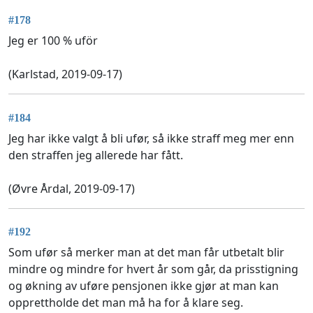
#178
Jeg er 100 % uför
(Karlstad, 2019-09-17)
#184
Jeg har ikke valgt å bli ufør, så ikke straff meg mer enn
den straffen jeg allerede har fått.
(Øvre Årdal, 2019-09-17)
#192
Som ufør så merker man at det man får utbetalt blir
mindre og mindre for hvert år som går, da prisstigning
og økning av uføre pensjonen ikke gjør at man kan
opprettholde det man må ha for å klare seg.