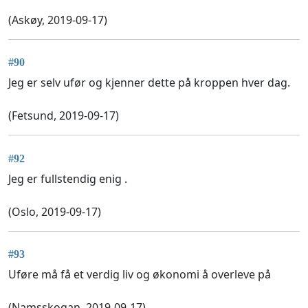
(Askøy, 2019-09-17)
#90
Jeg er selv ufør og kjenner dette på kroppen hver dag.
(Fetsund, 2019-09-17)
#92
Jeg er fullstendig enig .
(Oslo, 2019-09-17)
#93
Uføre må få et verdig liv og økonomi å overleve på
(Namsskogan, 2019-09-17)