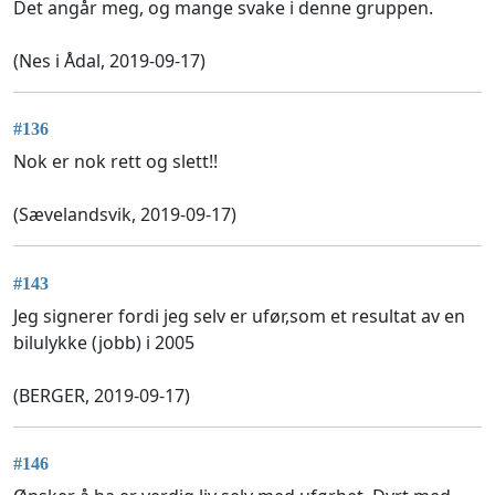
Det angår meg, og mange svake i denne gruppen.
(Nes i Ådal, 2019-09-17)
#136
Nok er nok rett og slett!!
(Sævelandsvik, 2019-09-17)
#143
Jeg signerer fordi jeg selv er ufør,som et resultat av en
bilulykke (jobb) i 2005
(BERGER, 2019-09-17)
#146