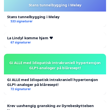
Stans tunnelbygging i Meløy
Stans tunnelbygging i Meløy
533 signaturer
La Lindyl komme hjem ❤️
67 signaturer
Gi ALLE med Idiopatisk intrakraniell hypertensjon
GLP1-analoger på blåresept!
Gi ALLE med Idiopatisk intrakraniell hypertensjon
GLP1-analoger på blåresept!
72 signaturer
Krev uavhengig gransking av Dyrebeskyttelsen