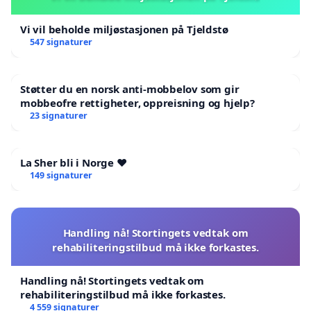
Vi vil beholde miljøstasjonen på Tjeldstø
547 signaturer
Støtter du en norsk anti-mobbelov som gir
mobbeofre rettigheter, oppreisning og hjelp?
23 signaturer
La Sher bli i Norge ❤️
149 signaturer
Handling nå! Stortingets vedtak om
rehabiliteringstilbud må ikke forkastes.
Handling nå! Stortingets vedtak om
rehabiliteringstilbud må ikke forkastes.
4 559 signaturer