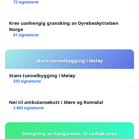
72 signaturer
Krev uavhengig gransking av Dyrebeskyttelsen
Norge
61 signaturer
Stans tunnelbygging i Meløy
Stans tunnelbygging i Meløy
533 signaturer
Nei til ambulansekutt i Møre og Romsdal
2 803 signaturer
Stengning av Kongsveien. Et vedtak uten