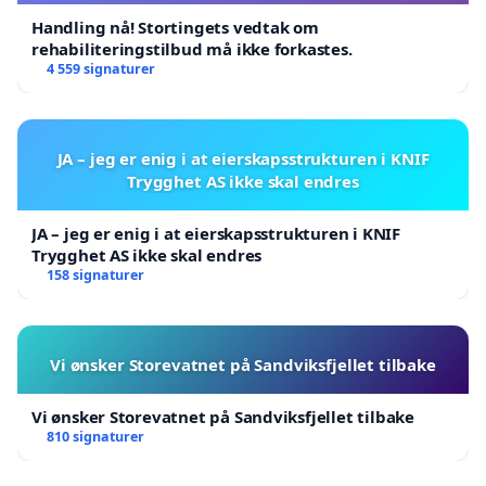
Handling nå! Stortingets vedtak om
rehabiliteringstilbud må ikke forkastes.
4 559 signaturer
JA – jeg er enig i at eierskapsstrukturen i KNIF
Trygghet AS ikke skal endres
JA – jeg er enig i at eierskapsstrukturen i KNIF
Trygghet AS ikke skal endres
158 signaturer
Vi ønsker Storevatnet på Sandviksfjellet tilbake
Vi ønsker Storevatnet på Sandviksfjellet tilbake
810 signaturer