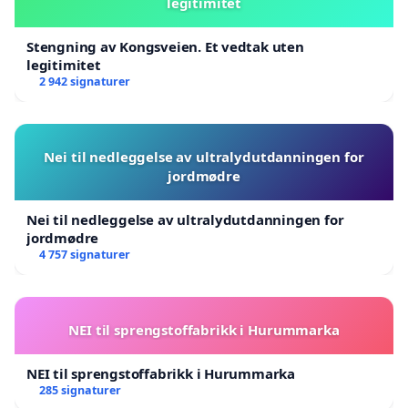
legitimitet
Stengning av Kongsveien. Et vedtak uten
legitimitet
2 942 signaturer
Nei til nedleggelse av ultralydutdanningen for
jordmødre
Nei til nedleggelse av ultralydutdanningen for
jordmødre
4 757 signaturer
NEI til sprengstoffabrikk i Hurummarka
NEI til sprengstoffabrikk i Hurummarka
285 signaturer