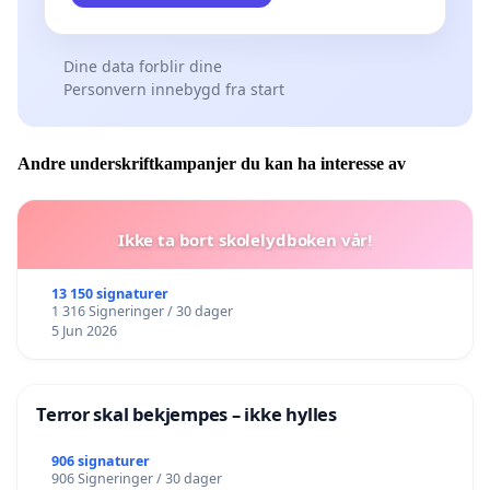
Dine data forblir dine
Personvern innebygd fra start
Andre underskriftkampanjer du kan ha interesse av
Ikke ta bort skolelydboken vår!
13 150 signaturer
1 316 Signeringer / 30 dager
5 Jun 2026
Terror skal bekjempes – ikke hylles
906 signaturer
906 Signeringer / 30 dager