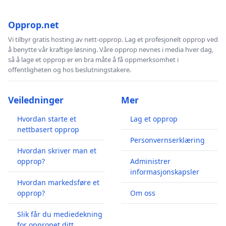
Opprop.net
Vi tilbyr gratis hosting av nett-opprop. Lag et profesjonelt opprop ved
å benytte vår kraftige løsning. Våre opprop nevnes i media hver dag,
så å lage et opprop er en bra måte å få oppmerksomhet i
offentligheten og hos beslutningstakere.
Veiledninger
Mer
Hvordan starte et
Lag et opprop
nettbasert opprop
Personvernserklæring
Hvordan skriver man et
opprop?
Administrer
informasjonskapsler
Hvordan markedsføre et
opprop?
Om oss
Slik får du mediedekning
for oppropet ditt