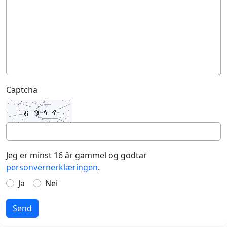
Captcha
Jeg er minst 16 år gammel og godtar
personvernerklæringen
.
Ja
Nei
Send