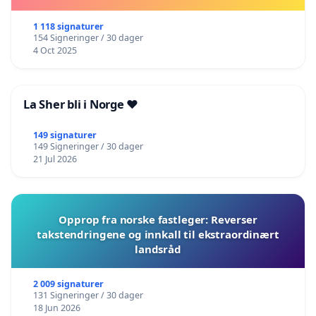
1 118 signaturer
154 Signeringer / 30 dager
4 Oct 2025
La Sher bli i Norge ❤️
149 signaturer
149 Signeringer / 30 dager
21 Jul 2026
Opprop fra norske fastleger: Reverser
takstendringene og innkall til ekstraordinært
landsråd
2 009 signaturer
131 Signeringer / 30 dager
18 Jun 2026