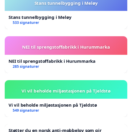
Stans tunnelbygging i Meløy
Stans tunnelbygging i Meløy
533 signaturer
NEI til sprengstoffabrikk i Hurummarka
NEI til sprengstoffabrikk i Hurummarka
285 signaturer
Vi vil beholde miljøstasjonen på Tjeldstø
Vi vil beholde miljøstasjonen på Tjeldstø
549 signaturer
Støtter du en norsk anti-mobbelov som gir