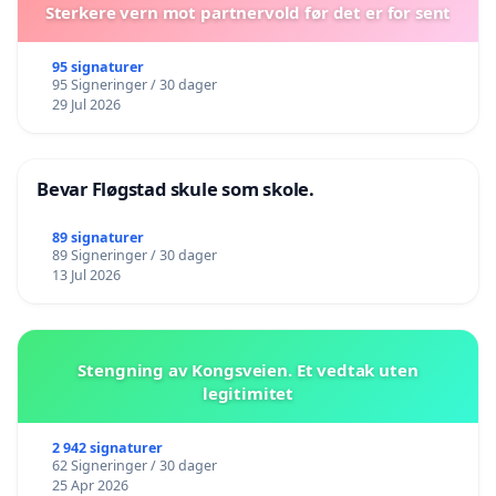
Sterkere vern mot partnervold før det er for sent
95 signaturer
95 Signeringer / 30 dager
29 Jul 2026
Bevar Fløgstad skule som skole.
89 signaturer
89 Signeringer / 30 dager
13 Jul 2026
Stengning av Kongsveien. Et vedtak uten
legitimitet
2 942 signaturer
62 Signeringer / 30 dager
25 Apr 2026