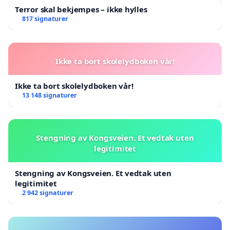
Terror skal bekjempes – ikke hylles
817 signaturer
Ikke ta bort skolelydboken vår!
Ikke ta bort skolelydboken vår!
13 148 signaturer
Stengning av Kongsveien. Et vedtak uten
legitimitet
Stengning av Kongsveien. Et vedtak uten
legitimitet
2 942 signaturer