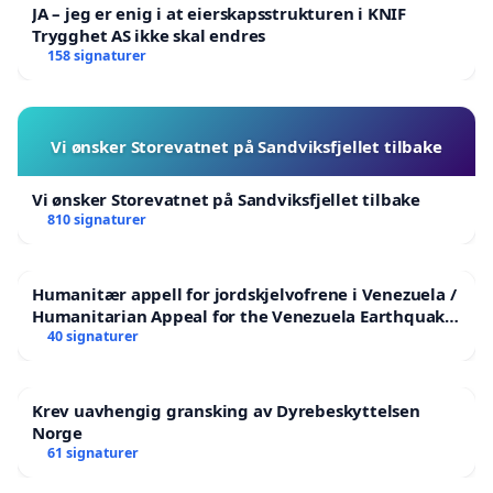
JA – jeg er enig i at eierskapsstrukturen i KNIF
Trygghet AS ikke skal endres
158 signaturer
Vi ønsker Storevatnet på Sandviksfjellet tilbake
Vi ønsker Storevatnet på Sandviksfjellet tilbake
810 signaturer
Humanitær appell for jordskjelvofrene i Venezuela /
Humanitarian Appeal for the Venezuela Earthquake
Victims
40 signaturer
Krev uavhengig gransking av Dyrebeskyttelsen
Norge
61 signaturer