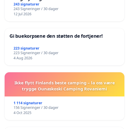
243 signaturer
243 Signeringer / 30 dager
12 Jul 2026
Gi buekorpsene den støtten de fortjener!
223 signaturer
223 Signeringer / 30 dager
4 Aug 2026
Ikke flytt Finlands beste camping – la oss være
trygge Ounaskoski Camping Rovaniemi
1 114 signaturer
156 Signeringer / 30 dager
4 Oct 2025