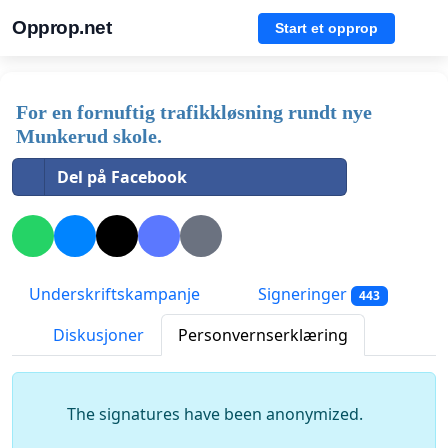
Opprop.net
Start et opprop
For en fornuftig trafikkløsning rundt nye
Munkerud skole.
Del på Facebook
Underskriftskampanje
Signeringer
443
Diskusjoner
Personvernserklæring
The signatures have been anonymized.