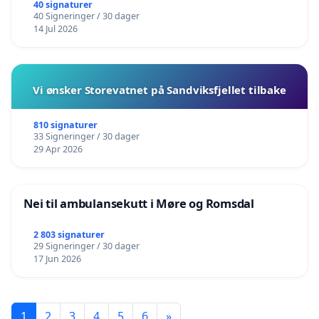
40 signaturer
40 Signeringer / 30 dager
14 Jul 2026
Vi ønsker Storevatnet på Sandviksfjellet tilbake
810 signaturer
33 Signeringer / 30 dager
29 Apr 2026
Nei til ambulansekutt i Møre og Romsdal
2 803 signaturer
29 Signeringer / 30 dager
17 Jun 2026
1
2
3
4
5
6
»