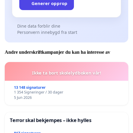
Generer opprop
Dine data forblir dine
Personvern innebygd fra start
Andre underskriftkampanjer du kan ha interesse av
Ikke ta bort skolelydboken vår!
13 148 signaturer
1 354 Signeringer / 30 dager
5 Jun 2026
Terror skal bekjempes – ikke hylles