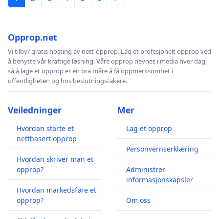
Opprop.net
Vi tilbyr gratis hosting av nett-opprop. Lag et profesjonelt opprop ved
å benytte vår kraftige løsning. Våre opprop nevnes i media hver dag,
så å lage et opprop er en bra måte å få oppmerksomhet i
offentligheten og hos beslutningstakere.
Veiledninger
Mer
Hvordan starte et
Lag et opprop
nettbasert opprop
Personvernserklæring
Hvordan skriver man et
opprop?
Administrer
informasjonskapsler
Hvordan markedsføre et
opprop?
Om oss