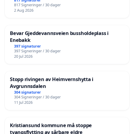
817 signaturer
817 Signeringer / 30 dager
2 Aug 2026
Bevar Gjeddevannsveien bussholdeplass i
Enebakk
397 signaturer
397 Signeringer / 30 dager
20 Jul 2026
Stopp rivingen av Heimvernshytta i
Avgrunnsdalen
304 signaturer
304 Signeringer / 30 dager
11 Jul 2026
Kristiansund kommune må stoppe
tvangsflytting av sårbare eldre