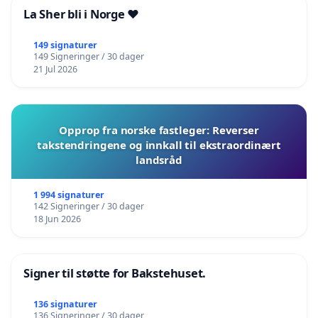
La Sher bli i Norge ❤️
149 signaturer
149 Signeringer / 30 dager
21 Jul 2026
Opprop fra norske fastleger: Reverser
takstendringene og innkall til ekstraordinært
landsråd
1 994 signaturer
142 Signeringer / 30 dager
18 Jun 2026
Signer til støtte for Bakstehuset.
136 signaturer
136 Signeringer / 30 dager