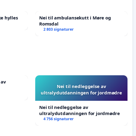
e hylles
Nei til ambulansekutt i Møre og
Romsdal
2 803 signaturer
 av
Nei til nedleggelse av
ultralydutdanningen for jordmødre
Nei til nedleggelse av
ultralydutdanningen for jordmødre
4 756 signaturer