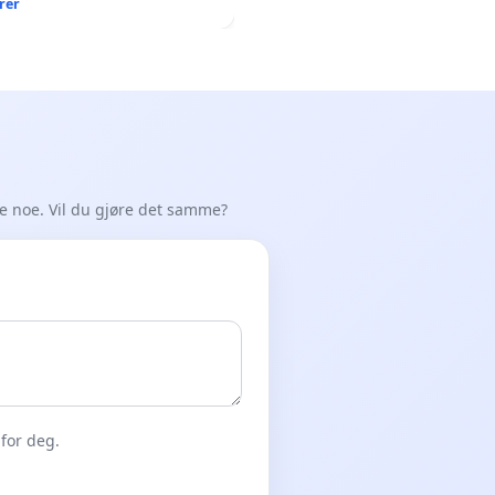
rer
de noe. Vil du gjøre det samme?
for deg.