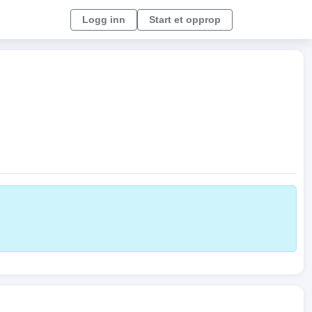
Logg inn
Start et opprop