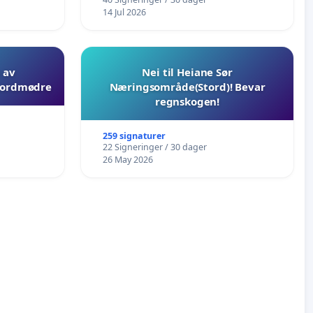
14 Jul 2026
 av
Nei til Heiane Sør
 jordmødre
Næringsområde(Stord)! Bevar
regnskogen!
259 signaturer
22 Signeringer / 30 dager
26 May 2026