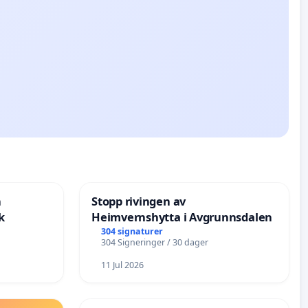
n
Stopp rivingen av
k
Heimvernshytta i Avgrunnsdalen
304 signaturer
304 Signeringer / 30 dager
11 Jul 2026