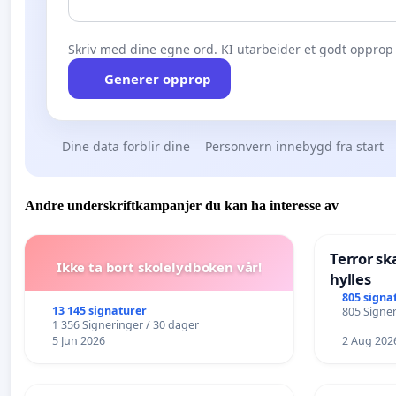
Skriv med dine egne ord. KI utarbeider et godt opprop 
Generer opprop
Dine data forblir dine
Personvern innebygd fra start
Andre underskriftkampanjer du kan ha interesse av
Terror sk
Ikke ta bort skolelydboken vår!
hylles
805 signa
13 145 signaturer
805 Signer
1 356 Signeringer / 30 dager
5 Jun 2026
2 Aug 202