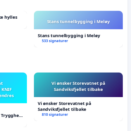
e hylles
Stans tunnelbygging i Meløy
Stans tunnelbygging i Meløy
533 signaturer
at
Vi ønsker Storevatnet på
i KNIF
Sandviksfjellet tilbake
 endres
Vi ønsker Storevatnet på
Sandviksfjellet tilbake
810 signaturer
F Trygghet