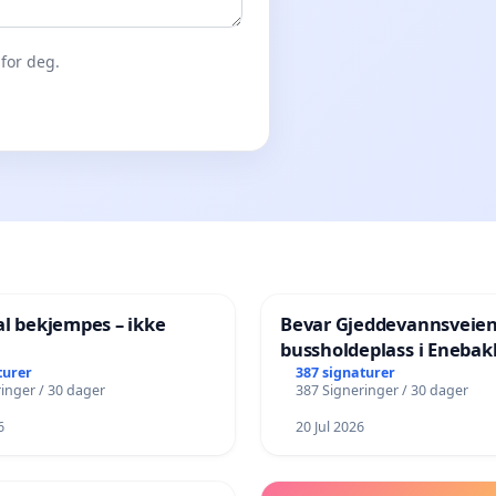
for deg.
al bekjempes – ikke
Bevar Gjeddevannsveie
bussholdeplass i Enebak
turer
387 signaturer
inger / 30 dager
387 Signeringer / 30 dager
6
20 Jul 2026