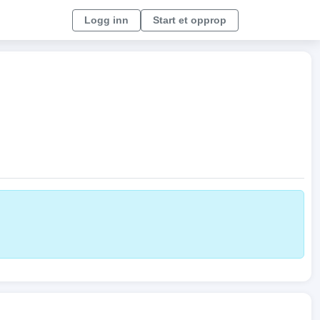
Logg inn
Start et opprop