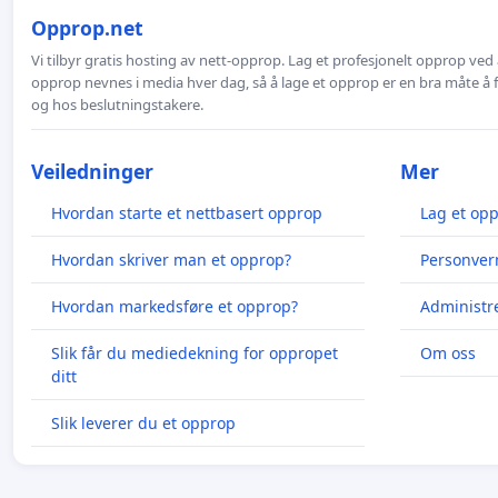
Opprop.net
Vi tilbyr gratis hosting av nett-opprop. Lag et profesjonelt opprop ved 
opprop nevnes i media hver dag, så å lage et opprop er en bra måte å
og hos beslutningstakere.
Veiledninger
Mer
Hvordan starte et nettbasert opprop
Lag et op
Hvordan skriver man et opprop?
Personver
Hvordan markedsføre et opprop?
Administr
Slik får du mediedekning for oppropet
Om oss
ditt
Slik leverer du et opprop