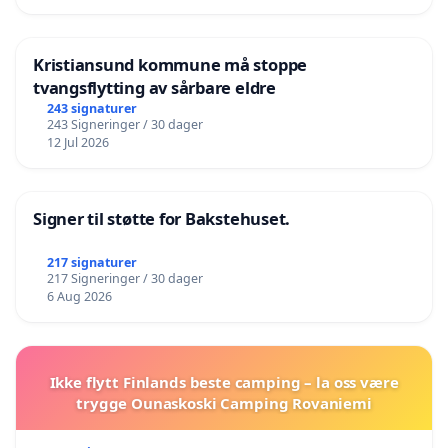
Kristiansund kommune må stoppe
tvangsflytting av sårbare eldre
243 signaturer
243 Signeringer / 30 dager
12 Jul 2026
Signer til støtte for Bakstehuset.
217 signaturer
217 Signeringer / 30 dager
6 Aug 2026
Ikke flytt Finlands beste camping – la oss være
trygge Ounaskoski Camping Rovaniemi