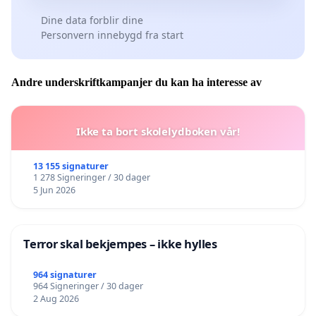
Dine data forblir dine
Personvern innebygd fra start
Andre underskriftkampanjer du kan ha interesse av
Ikke ta bort skolelydboken vår!
13 155 signaturer
1 278 Signeringer / 30 dager
5 Jun 2026
Terror skal bekjempes – ikke hylles
964 signaturer
964 Signeringer / 30 dager
2 Aug 2026