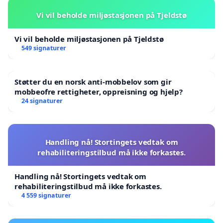
Vi vil beholde miljøstasjonen på Tjeldstø
Vi vil beholde miljøstasjonen på Tjeldstø
549 signaturer
Støtter du en norsk anti-mobbelov som gir
mobbeofre rettigheter, oppreisning og hjelp?
24 signaturer
Handling nå! Stortingets vedtak om
rehabiliteringstilbud må ikke forkastes.
Handling nå! Stortingets vedtak om
rehabiliteringstilbud må ikke forkastes.
4 559 signaturer