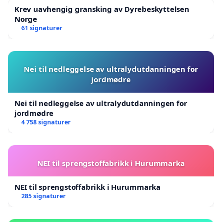
Krev uavhengig gransking av Dyrebeskyttelsen
Norge
61 signaturer
Nei til nedleggelse av ultralydutdanningen for
jordmødre
Nei til nedleggelse av ultralydutdanningen for
jordmødre
4 758 signaturer
NEI til sprengstoffabrikk i Hurummarka
NEI til sprengstoffabrikk i Hurummarka
285 signaturer