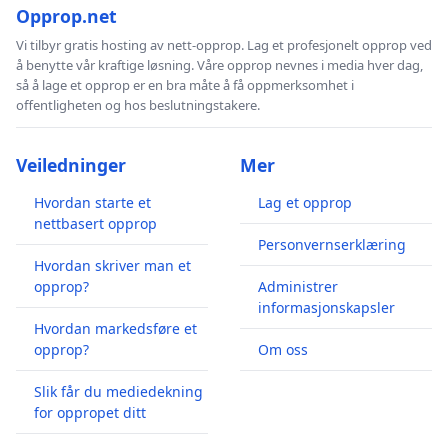
Opprop.net
Vi tilbyr gratis hosting av nett-opprop. Lag et profesjonelt opprop ved
å benytte vår kraftige løsning. Våre opprop nevnes i media hver dag,
så å lage et opprop er en bra måte å få oppmerksomhet i
offentligheten og hos beslutningstakere.
Veiledninger
Mer
Hvordan starte et
Lag et opprop
nettbasert opprop
Personvernserklæring
Hvordan skriver man et
opprop?
Administrer
informasjonskapsler
Hvordan markedsføre et
opprop?
Om oss
Slik får du mediedekning
for oppropet ditt