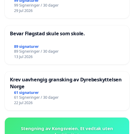
99 signaturer
99 Signeringer / 30 dager
29 Jul 2026
Bevar Fløgstad skule som skole.
89 signaturer
89 Signeringer / 30 dager
13 Jul 2026
Krev uavhengig gransking av Dyrebeskyttelsen
Norge
61 signaturer
61 Signeringer / 30 dager
22 Jul 2026
Stengning av Kongsveien. Et vedtak uten