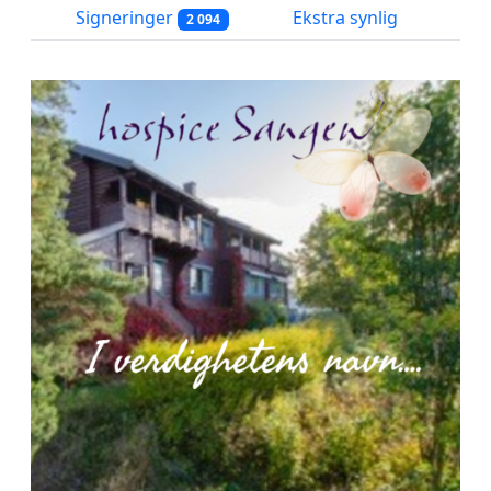
Signeringer
Ekstra synlig
2 094