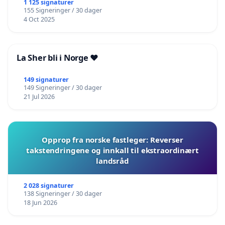
1 125 signaturer
155 Signeringer / 30 dager
4 Oct 2025
La Sher bli i Norge ❤️
149 signaturer
149 Signeringer / 30 dager
21 Jul 2026
Opprop fra norske fastleger: Reverser
takstendringene og innkall til ekstraordinært
landsråd
2 028 signaturer
138 Signeringer / 30 dager
18 Jun 2026