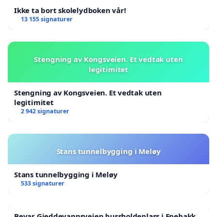
Ikke ta bort skolelydboken vår!
13 155 signaturer
Stengning av Kongsveien. Et vedtak uten
legitimitet
Stengning av Kongsveien. Et vedtak uten
legitimitet
2 942 signaturer
Stans tunnelbygging i Meløy
Stans tunnelbygging i Meløy
533 signaturer
Bevar Gjeddevannsveien bussholdeplass i Enebakk