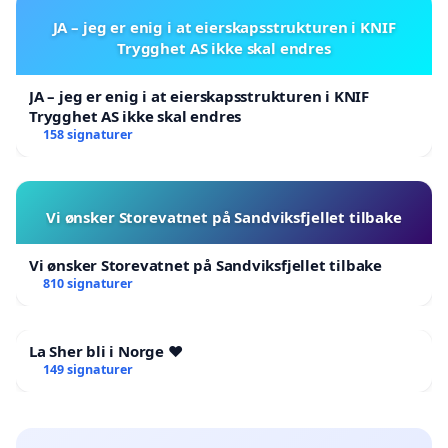
JA – jeg er enig i at eierskapsstrukturen i KNIF
Trygghet AS ikke skal endres
JA – jeg er enig i at eierskapsstrukturen i KNIF
Trygghet AS ikke skal endres
158 signaturer
Vi ønsker Storevatnet på Sandviksfjellet tilbake
Vi ønsker Storevatnet på Sandviksfjellet tilbake
810 signaturer
La Sher bli i Norge ❤️
149 signaturer