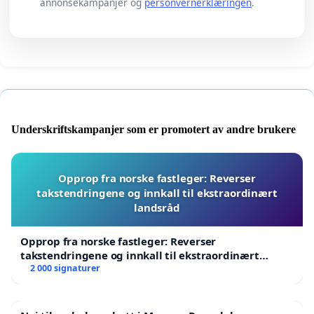
annonsekampanjer og
personvernerklæringen
.
Underskriftskampanjer som er promotert av andre brukere
Opprop fra norske fastleger: Reverser
takstendringene og innkall til ekstraordinært
landsråd
Opprop fra norske fastleger: Reverser
takstendringene og innkall til ekstraordinært
landsråd
2 000 signaturer