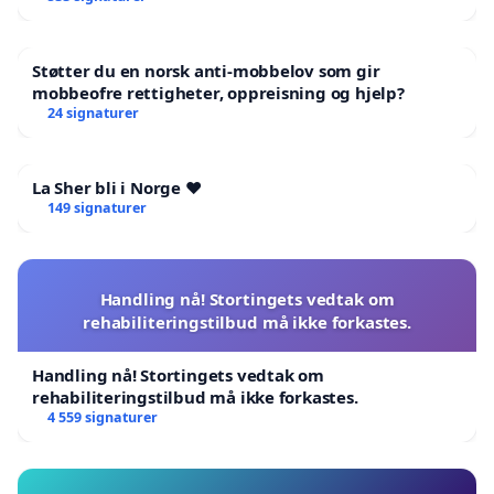
Støtter du en norsk anti-mobbelov som gir
mobbeofre rettigheter, oppreisning og hjelp?
24 signaturer
La Sher bli i Norge ❤️
149 signaturer
Handling nå! Stortingets vedtak om
rehabiliteringstilbud må ikke forkastes.
Handling nå! Stortingets vedtak om
rehabiliteringstilbud må ikke forkastes.
4 559 signaturer