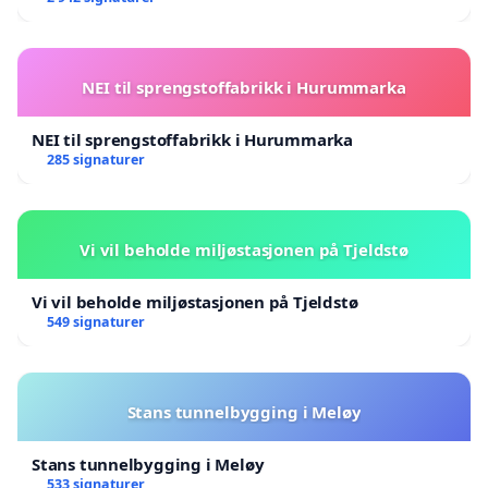
NEI til sprengstoffabrikk i Hurummarka
NEI til sprengstoffabrikk i Hurummarka
285 signaturer
Vi vil beholde miljøstasjonen på Tjeldstø
Vi vil beholde miljøstasjonen på Tjeldstø
549 signaturer
Stans tunnelbygging i Meløy
Stans tunnelbygging i Meløy
533 signaturer