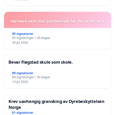
Sterkere vern mot partnervold før det er for sent
95 signaturer
95 Signeringer / 30 dager
29 Jul 2026
Bevar Fløgstad skule som skole.
89 signaturer
89 Signeringer / 30 dager
13 Jul 2026
Krev uavhengig gransking av Dyrebeskyttelsen
Norge
61 signaturer