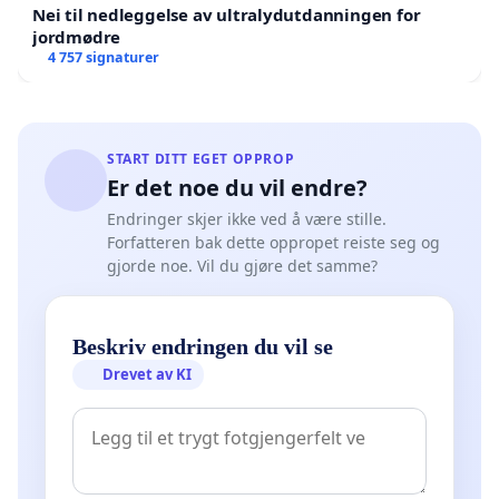
Nei til nedleggelse av ultralydutdanningen for
jordmødre
4 757 signaturer
START DITT EGET OPPROP
Er det noe du vil endre?
Endringer skjer ikke ved å være stille.
Forfatteren bak dette oppropet reiste seg og
gjorde noe. Vil du gjøre det samme?
Beskriv endringen du vil se
Drevet av KI