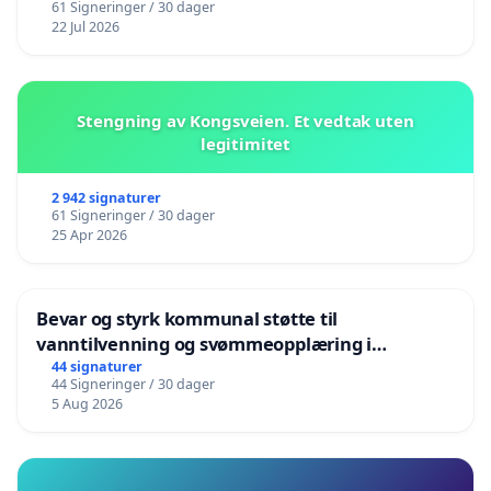
61 Signeringer / 30 dager
22 Jul 2026
Stengning av Kongsveien. Et vedtak uten
legitimitet
2 942 signaturer
61 Signeringer / 30 dager
25 Apr 2026
Bevar og styrk kommunal støtte til
vanntilvenning og svømmeopplæring i
barnehagene i Haugesund
44 signaturer
44 Signeringer / 30 dager
5 Aug 2026