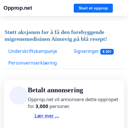
Opprop.net
Start et opprop
Støtt aksjonen for å få den forebyggende
migrenemedisinen Aimovig på blå resept!
Underskriftskampanje
Signeringer
8 201
Personvernserklæring
Betalt annonsering
Opprop.net vil annonsere dette oppropet
for
3,000
personer.
Lær mer ...