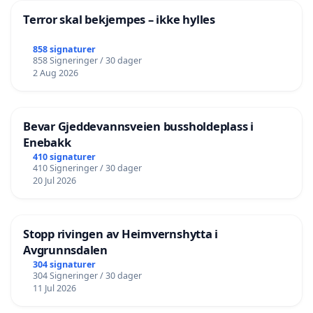
Terror skal bekjempes – ikke hylles
858 signaturer
858 Signeringer / 30 dager
2 Aug 2026
Bevar Gjeddevannsveien bussholdeplass i
Enebakk
410 signaturer
410 Signeringer / 30 dager
20 Jul 2026
Stopp rivingen av Heimvernshytta i
Avgrunnsdalen
304 signaturer
304 Signeringer / 30 dager
11 Jul 2026