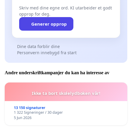
Skriv med dine egne ord. KI utarbeider et godt
opprop for deg.
Generer opprop
Dine data forblir dine
Personvern innebygd fra start
Andre underskriftkampanjer du kan ha interesse av
Ikke ta bort skolelydboken vår!
13 150 signaturer
1 322 Signeringer / 30 dager
5 Jun 2026