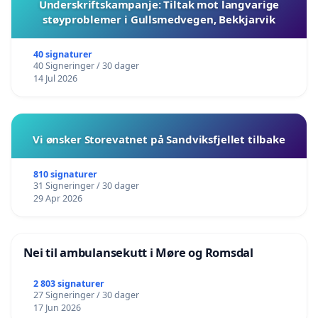
Underskriftskampanje: Tiltak mot langvarige
støyproblemer i Gullsmedvegen, Bekkjarvik
40 signaturer
40 Signeringer / 30 dager
14 Jul 2026
Vi ønsker Storevatnet på Sandviksfjellet tilbake
810 signaturer
31 Signeringer / 30 dager
29 Apr 2026
Nei til ambulansekutt i Møre og Romsdal
2 803 signaturer
27 Signeringer / 30 dager
17 Jun 2026