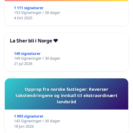
1 111 signaturer
153 Signeringer / 30 dager
4 Oct 2025
La Sher bli i Norge ❤️
149 signaturer
149 Signeringer / 30 dager
21 Jul 2026
Opprop fra norske fastleger: Reverser
takstendringene og innkall til ekstraordinært
landsråd
1 993 signaturer
143 Signeringer / 30 dager
18 Jun 2026