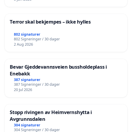
Terror skal bekjempes – ikke hylles
802 signaturer
802 Signeringer / 30 dager
2 Aug 2026
Bevar Gjeddevannsveien bussholdeplass i
Enebakk
387 signaturer
387 Signeringer / 30 dager
20 Jul 2026
Stopp rivingen av Heimvernshytta i
Avgrunnsdalen
304 signaturer
304 Signeringer / 30 dager