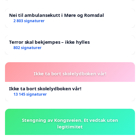
Nei til ambulansekutt i Møre og Romsdal
2 803 signaturer
Terror skal bekjempes – ikke hylles
802 signaturer
Ikke ta bort skolelydboken vår!
Ikke ta bort skolelydboken vår!
13 145 signaturer
Stengning av Kongsveien. Et vedtak uten
legitimitet