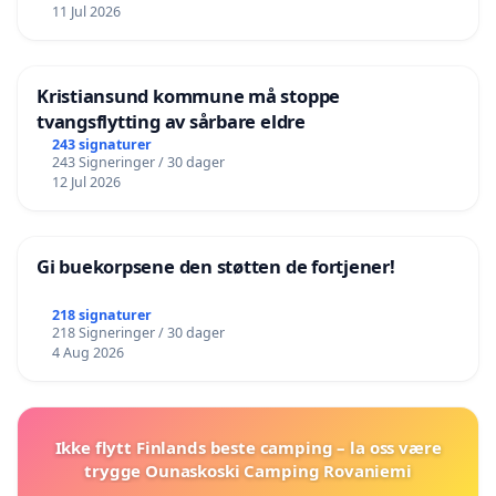
11 Jul 2026
Kristiansund kommune må stoppe
tvangsflytting av sårbare eldre
243 signaturer
243 Signeringer / 30 dager
12 Jul 2026
Gi buekorpsene den støtten de fortjener!
218 signaturer
218 Signeringer / 30 dager
4 Aug 2026
Ikke flytt Finlands beste camping – la oss være
trygge Ounaskoski Camping Rovaniemi