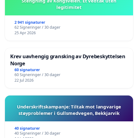
Stengning av Kongsveien. Et vedtak uten
legitimitet
2 941 signaturer
62 Signeringer / 30 dager
25 Apr 2026
Krev uavhengig gransking av Dyrebeskyttelsen
Norge
60 signaturer
60 Signeringer / 30 dager
22 Jul 2026
Underskriftskampanje: Tiltak mot langvarige
støyproblemer i Gullsmedvegen, Bekkjarvik
40 signaturer
40 Signeringer / 30 dager