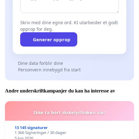
Skriv med dine egne ord. KI utarbeider et godt
opprop for deg.
Generer opprop
Dine data forblir dine
Personvern innebygd fra start
Andre underskriftkampanjer du kan ha interesse av
Ikke ta bort skolelydboken vår!
13 145 signaturer
1 366 Signeringer / 30 dager
5 Jun 2026