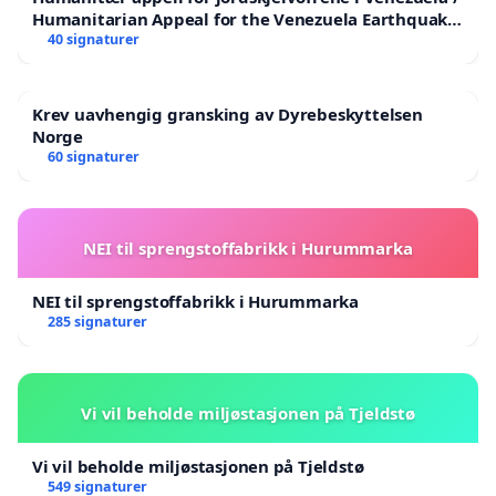
Humanitarian Appeal for the Venezuela Earthquake
Victims
40 signaturer
Krev uavhengig gransking av Dyrebeskyttelsen
Norge
60 signaturer
NEI til sprengstoffabrikk i Hurummarka
NEI til sprengstoffabrikk i Hurummarka
285 signaturer
Vi vil beholde miljøstasjonen på Tjeldstø
Vi vil beholde miljøstasjonen på Tjeldstø
549 signaturer